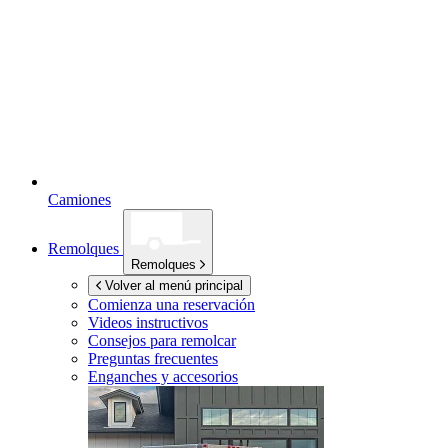
Camiones
Remolques
Remolques
Volver al menú principal
Comienza una reservación
Videos instructivos
Consejos para remolcar
Preguntas frecuentes
Enganches y accesorios