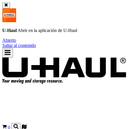
U-Haul
Abrir en la aplicación de
U-Haul
Abierto
Saltar al contenido
0