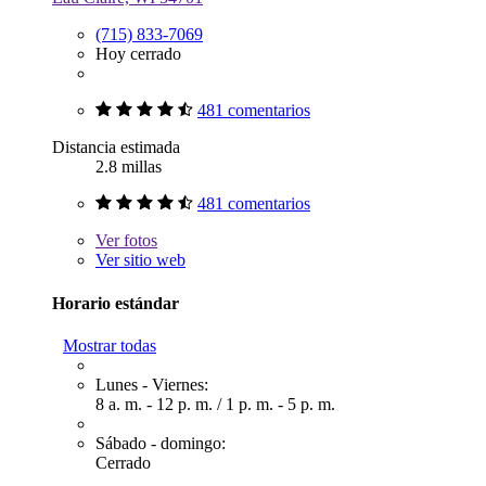
(715) 833-7069
Hoy cerrado
481 comentarios
Distancia estimada
2.8 millas
481 comentarios
Ver
fotos
Ver sitio web
Horario estándar
Mostrar todas
Lunes - Viernes:
8 a. m. - 12 p. m.
/
1 p. m. - 5 p. m.
Sábado - domingo:
Cerrado