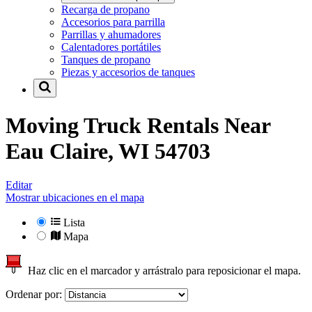
Recarga de propano
Accesorios para parrilla
Parrillas y ahumadores
Calentadores portátiles
Tanques de propano
Piezas y accesorios de tanques
Moving Truck Rentals Near
Eau Claire, WI 54703
Editar
Mostrar ubicaciones en el mapa
Lista
Mapa
Haz clic en el marcador y arrástralo para reposicionar el mapa.
Ordenar por: