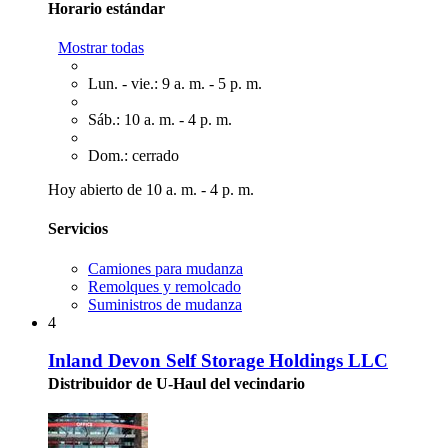
Horario estándar
Mostrar todas
Lun. - vie.: 9 a. m. - 5 p. m.
Sáb.: 10 a. m. - 4 p. m.
Dom.: cerrado
Hoy abierto de 10 a. m. - 4 p. m.
Servicios
Camiones para mudanza
Remolques y remolcado
Suministros de mudanza
4
Inland Devon Self Storage Holdings LLC
Distribuidor de U-Haul del vecindario