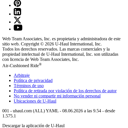
Web Team Associates, Inc. es propietaria y administradora de este
sitio web. Copyright © 2026
U-Haul
International, Inc.
Todos los derechos reservados.
Las marcas comerciales y la
propiedad intelectual de
U-Haul
International, Inc. son utilizadas
con licencia de Web Team Associates, Inc.
®
Air-Cushioned Ride
Arbitraje
Política de privacidad
Términos de uso
Política de retirada por violación de los derechos de autor
No vender ni compartir mi información personal
Ubicaciones de
U-Haul
001 - uhaul.com (ALL) YAML - 08.06.2026 a las 9.54 - desde
1.575.1
Descargar la aplicación de
U-Haul