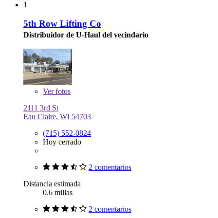
1
5th Row Lifting Co
Distribuidor de U-Haul del vecindario
Ver
fotos
2111 3rd St
Eau Claire, WI 54703
(715) 552-0824
Hoy cerrado
2 comentarios
Distancia estimada
0.6 millas
2 comentarios