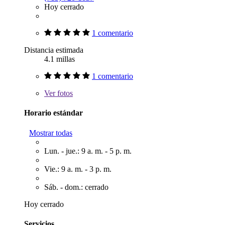
Hoy cerrado
1 comentario
Distancia estimada
4.1 millas
1 comentario
Ver
fotos
Horario estándar
Mostrar todas
Lun. - jue.: 9 a. m. - 5 p. m.
Vie.: 9 a. m. - 3 p. m.
Sáb. - dom.: cerrado
Hoy cerrado
Servicios