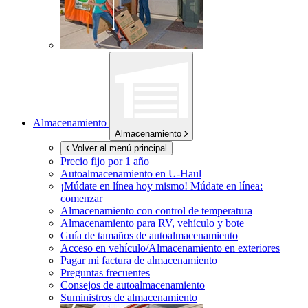
Almacenamiento
Almacenamiento
Volver al menú principal
Precio fijo por 1 año
Autoalmacenamiento en
U-Haul
¡Múdate en línea hoy mismo!
Múdate en línea:
comenzar
Almacenamiento con control de temperatura
Almacenamiento para RV, vehículo y bote
Guía de tamaños de autoalmacenamiento
Acceso en vehículo/Almacenamiento en exteriores
Pagar mi factura de almacenamiento
Preguntas frecuentes
Consejos de autoalmacenamiento
Suministros de almacenamiento