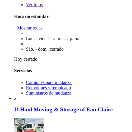
Ver
fotos
Horario estándar
Mostrar todas
Lun. - vie.: 11 a. m. - 2 p. m.
Sáb. - dom.: cerrado
Hoy cerrado
Servicios
Camiones para mudanza
Remolques y remolcado
Suministros de mudanza
2
U-Haul Moving & Storage of Eau Claire