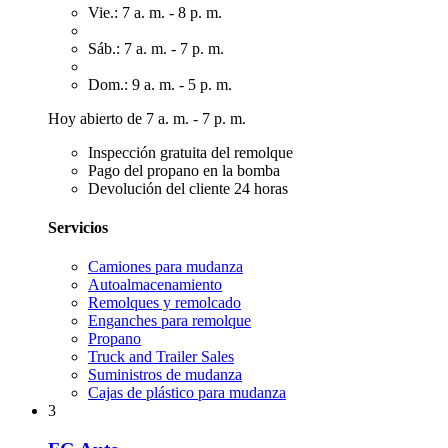
Vie.: 7 a. m. - 8 p. m.
Sáb.: 7 a. m. - 7 p. m.
Dom.: 9 a. m. - 5 p. m.
Hoy abierto de 7 a. m. - 7 p. m.
Inspección gratuita del remolque
Pago del propano en la bomba
Devolución del cliente 24 horas
Servicios
Camiones para mudanza
Autoalmacenamiento
Remolques y remolcado
Enganches para remolque
Propano
Truck and Trailer Sales
Suministros de mudanza
Cajas de plástico para mudanza
3