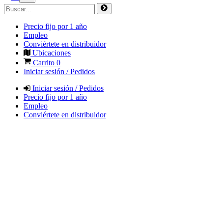
Precio fijo por 1 año
Empleo
Conviértete en distribuidor
Ubicaciones
Carrito
0
Iniciar sesión / Pedidos
Iniciar sesión / Pedidos
Precio fijo por 1 año
Empleo
Conviértete en distribuidor