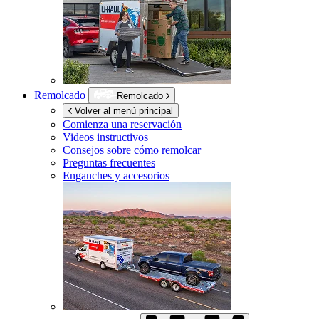
Remolcado
Remolcado
Volver al menú principal
Comienza una reservación
Videos instructivos
Consejos sobre cómo remolcar
Preguntas frecuentes
Enganches y accesorios