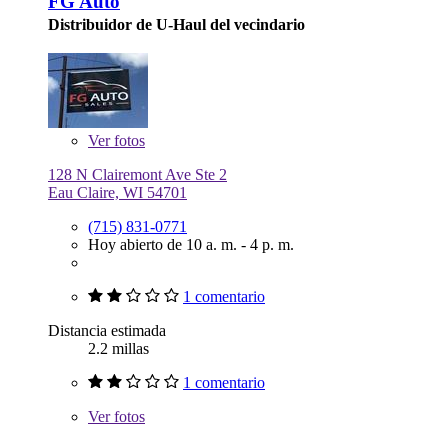
FG Auto
Distribuidor de U-Haul del vecindario
Ver
fotos
128 N Clairemont Ave Ste 2
Eau Claire, WI 54701
(715) 831-0771
Hoy abierto de 10 a. m. - 4 p. m.
1 comentario
Distancia estimada
2.2 millas
1 comentario
Ver
fotos