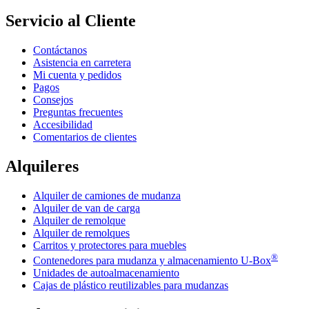
Servicio al Cliente
Contáctanos
Asistencia en carretera
Mi cuenta y pedidos
Pagos
Consejos
Preguntas frecuentes
Accesibilidad
Comentarios de clientes
Alquileres
Alquiler de camiones de mudanza
Alquiler de van de carga
Alquiler de remolque
Alquiler de remolques
Carritos y protectores para muebles
®
Contenedores para mudanza y almacenamiento
U-Box
Unidades de autoalmacenamiento
Cajas de plástico reutilizables para mudanzas