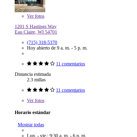
Ver
fotos
1201 S Hastings Way
Eau Claire, WI 54701
(715) 318-5370
Hoy abierto de 9 a. m. - 5 p. m.
11 comentarios
Distancia estimada
2.3 millas
11 comentarios
Ver
fotos
Horario estándar
Mostrar todas
Lun. - vie.: 9:30 a. m. - 6 p. m.