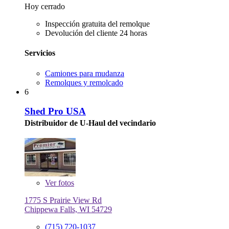
Hoy cerrado
Inspección gratuita del remolque
Devolución del cliente 24 horas
Servicios
Camiones para mudanza
Remolques y remolcado
6
Shed Pro USA
Distribuidor de U-Haul del vecindario
Ver
fotos
1775 S Prairie View Rd
Chippewa Falls, WI 54729
(715) 720-1037