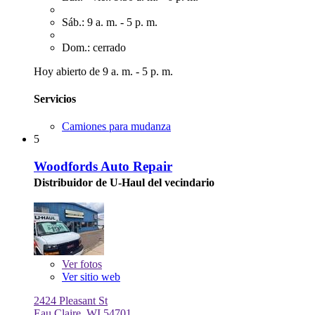
Sáb.: 9 a. m. - 5 p. m.
Dom.: cerrado
Hoy abierto de 9 a. m. - 5 p. m.
Servicios
Camiones para mudanza
5
Woodfords Auto Repair
Distribuidor de U-Haul del vecindario
Ver
fotos
Ver sitio web
2424 Pleasant St
Eau Claire, WI 54701