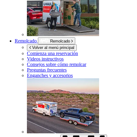
Remolcado
Remolcado
Volver al menú principal
Comienza una reservación
Videos instructivos
Consejos sobre cómo remolcar
Preguntas frecuentes
Enganches y accesorios