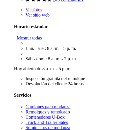
Ver
fotos
Ver sitio web
Horario estándar
Mostrar todas
Lun. - vie.: 8 a. m. - 5 p. m.
Sáb.- dom.: 8 a. m. - 2 p. m.
Hoy abierto de 8 a. m. - 5 p. m.
Inspección gratuita del remolque
Devolución del cliente 24 horas
Servicios
Camiones para mudanza
Remolques y remolcado
Contenedores U-Box
Truck and Trailer Sales
Suministros de mudanza