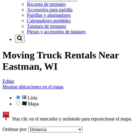
Recarga de propano
Accesorios para parrilla
Parrillas y ahumadores
Calentadores portátiles
Tanques de propano
Piezas y accesorios de tanques
Moving Truck Rentals Near
Eastman, WI
Editar
Mostrar ubicaciones en el mapa
Lista
Mapa
Haz clic en el marcador y arrástralo para reposicionar el mapa.
Ordenar por: