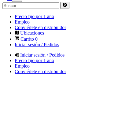
Precio fijo por 1 año
Empleo
Conviértete en distribuidor
Ubicaciones
Carrito
0
Iniciar sesión / Pedidos
Iniciar sesión / Pedidos
Precio fijo por 1 año
Empleo
Conviértete en distribuidor