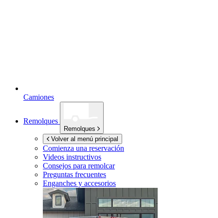
Camiones
Remolques
Remolques
Volver al menú principal
Comienza una reservación
Videos instructivos
Consejos para remolcar
Preguntas frecuentes
Enganches y accesorios