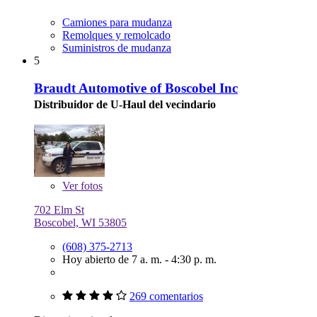
Camiones para mudanza
Remolques y remolcado
Suministros de mudanza
5
Braudt Automotive of Boscobel Inc
Distribuidor de U-Haul del vecindario
Ver
fotos
702 Elm St
Boscobel, WI 53805
(608) 375-2713
Hoy abierto de 7 a. m. - 4:30 p. m.
269 comentarios