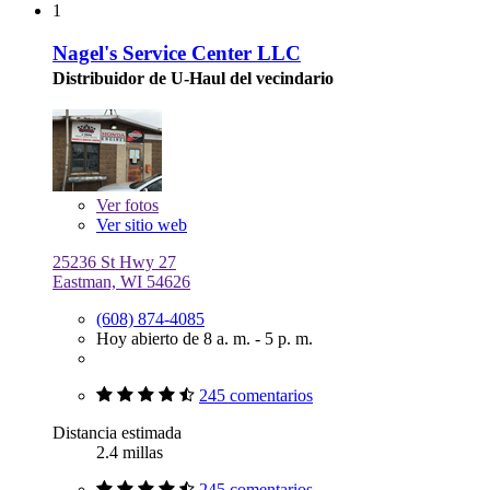
1
Nagel's Service Center LLC
Distribuidor de U-Haul del vecindario
Ver
fotos
Ver sitio web
25236 St Hwy 27
Eastman, WI 54626
(608) 874-4085
Hoy abierto de 8 a. m. - 5 p. m.
245 comentarios
Distancia estimada
2.4 millas
245 comentarios