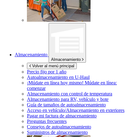
Almacenamiento
Almacenamiento
Volver al menú principal
Precio fijo por 1 año
Autoalmacenamiento en
U-Haul
¡Múdate en línea hoy mismo!
Múdate en línea:
comenzar
Almacenamiento con control de temperatura
Almacenamiento para RV, vehículo y bote
Guía de tamaños de autoalmacenamiento
Acceso en vehículo/Almacenamiento en exteriores
Pagar mi factura de almacenamiento
Preguntas frecuentes
Consejos de autoalmacenamiento
Suministros de almacenamiento