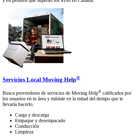
y en pedidos que superan los $100 en Canadá.
®
Servicios Local Moving Help
®
Busca proveedores de servicios de Moving Help
calificados por
los usuarios en tu área y múdate en la mitad del tiempo que te
llevaría hacerlo.
Carga y descarga
Empaque y desempacado
Conducción
Limpieza