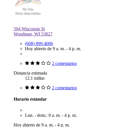
504 Wisconsin St
Woodman, WI 53827
(608) 899-4006
Hoy abierto de 9 a. m. - 4 p. m.
2 comentarios
Distancia estimada
12.1 millas
2 comentarios
Horario estándar
Lun. - dom.: 9 a. m. - 4 p. m.
Hoy abierto de 9 a. m. - 4 p. m.