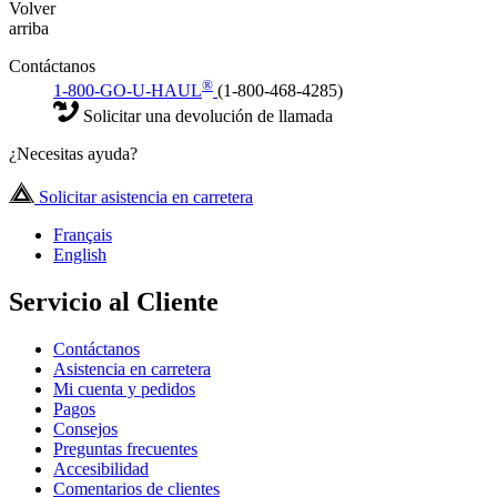
Volver
arriba
Contáctanos
®
1-800-GO-U-HAUL
(1-800-468-4285)
Solicitar una devolución de llamada
¿Necesitas ayuda?
Solicitar asistencia en carretera
Français
English
Servicio al Cliente
Contáctanos
Asistencia en carretera
Mi cuenta y pedidos
Pagos
Consejos
Preguntas frecuentes
Accesibilidad
Comentarios de clientes