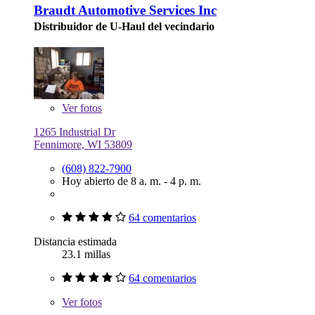
Braudt Automotive Services Inc
Distribuidor de U-Haul del vecindario
Ver
fotos
1265 Industrial Dr
Fennimore, WI 53809
(608) 822-7900
Hoy abierto de 8 a. m. - 4 p. m.
64 comentarios
Distancia estimada
23.1 millas
64 comentarios
Ver
fotos