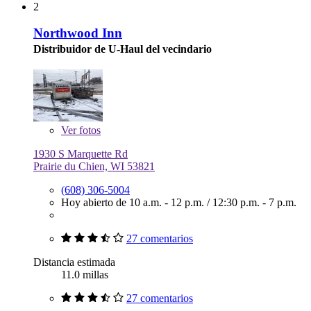
2
Northwood Inn
Distribuidor de U-Haul del vecindario
Ver
fotos
1930 S Marquette Rd
Prairie du Chien, WI 53821
(608) 306-5004
Hoy abierto de
10 a.m. - 12 p.m.
/
12:30 p.m. - 7 p.m.
27 comentarios
Distancia estimada
11.0 millas
27 comentarios