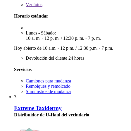
Ver
fotos
Horario estándar
Lunes - Sábado:
10 a. m. - 12 p. m.
/
12:30 p. m. - 7 p. m.
Hoy abierto de
10 a.m. - 12 p.m.
/
12:30 p.m. - 7 p.m.
Devolución del cliente 24 horas
Servicios
Camiones para mudanza
Remolques y remolcado
Suministros de mudanza
3
Extreme Taxidermy
Distribuidor de U-Haul del vecindario