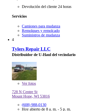
Devolución del cliente 24 horas
Servicios
Camiones para mudanza
Remolques y remolcado
Suministros de mudanza
4
Tylers Repair LLC
Distribuidor de U-Haul del vecindario
Ver
fotos
728 N Centre St
Mount Hope, WI 53816
(608) 988-0130
Hoy abierto de 8 a. m. - 5 p. m.