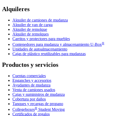
Alquileres
Alquiler de camiones de mudanza
Alquiler de van de carga
Alquiler de remolque
Alquiler de remolques
Carritos y protectores para muebles
®
Contenedores para mudanza y almacenamiento
U-Box
Unidades de autoalmacenamiento
Cajas de plástico reutilizables para mudanzas
Productos y servicios
Cuentas comerciales
Enganches y accesorios
Ayudantes de mudanza
Venta de camiones usados
Cajas y suministros de mudanza
Cobertura por daños
Tanques y recargas de propano
®
Collegeboxes
Student Moving
Certificados de regalos