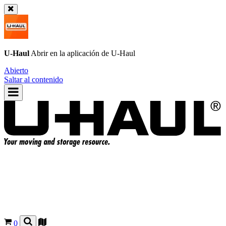
U-Haul
Abrir en la aplicación de
U-Haul
Abierto
Saltar al contenido
0