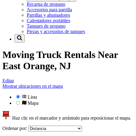
Recarga de propano
Accesorios para parrilla
Parrillas y ahumadores
Calentadores portátiles
Tanques de propano
Piezas y accesorios de tanques
Moving Truck Rentals Near
East Orange, NJ
Editar
Mostrar ubicaciones en el mapa
Lista
Mapa
Haz clic en el marcador y arrástralo para reposicionar el mapa.
Ordenar por: