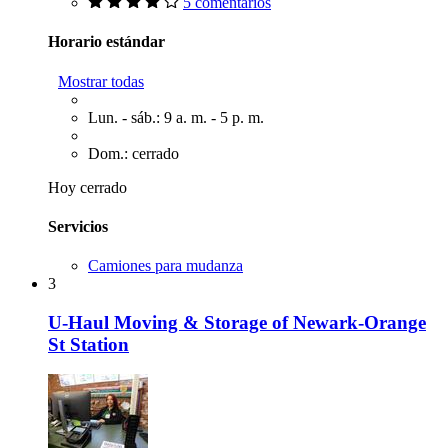
5 comentarios
Horario estándar
Mostrar todas
Lun. - sáb.: 9 a. m. - 5 p. m.
Dom.: cerrado
Hoy cerrado
Servicios
Camiones para mudanza
3
U-Haul Moving & Storage of Newark-Orange
St Station