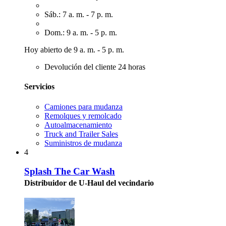
Sáb.: 7 a. m. - 7 p. m.
Dom.: 9 a. m. - 5 p. m.
Hoy abierto de 9 a. m. - 5 p. m.
Devolución del cliente 24 horas
Servicios
Camiones para mudanza
Remolques y remolcado
Autoalmacenamiento
Truck and Trailer Sales
Suministros de mudanza
4
Splash The Car Wash
Distribuidor de U-Haul del vecindario