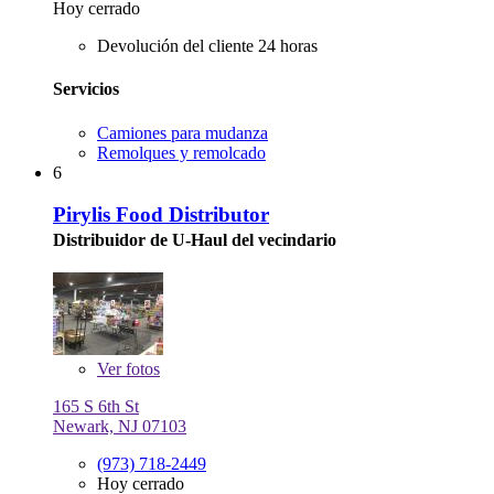
Hoy cerrado
Devolución del cliente 24 horas
Servicios
Camiones para mudanza
Remolques y remolcado
6
Pirylis Food Distributor
Distribuidor de U-Haul del vecindario
Ver
fotos
165 S 6th St
Newark, NJ 07103
(973) 718-2449
Hoy cerrado