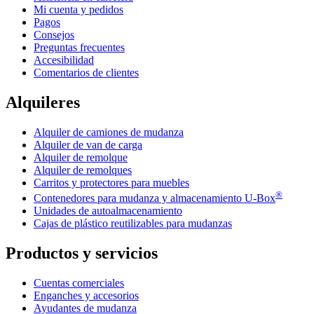
Mi cuenta y pedidos
Pagos
Consejos
Preguntas frecuentes
Accesibilidad
Comentarios de clientes
Alquileres
Alquiler de camiones de mudanza
Alquiler de van de carga
Alquiler de remolque
Alquiler de remolques
Carritos y protectores para muebles
®
Contenedores para mudanza y almacenamiento
U-Box
Unidades de autoalmacenamiento
Cajas de plástico reutilizables para mudanzas
Productos y servicios
Cuentas comerciales
Enganches y accesorios
Ayudantes de mudanza