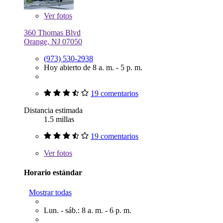
Ver
fotos
360 Thomas Blvd
Orange, NJ 07050
(973) 530-2938
Hoy abierto de 8 a. m. - 5 p. m.
19 comentarios
Distancia estimada
1.5 millas
19 comentarios
Ver
fotos
Horario estándar
Mostrar todas
Lun. - sáb.: 8 a. m. - 6 p. m.