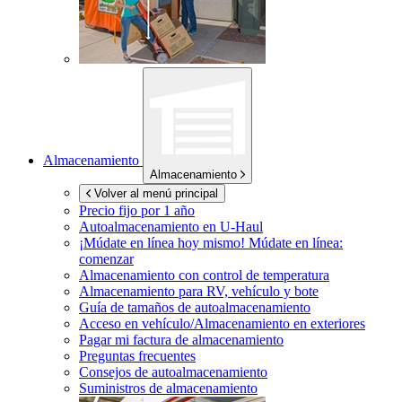
Almacenamiento
Almacenamiento
Volver al menú principal
Precio fijo por 1 año
Autoalmacenamiento en
U-Haul
¡Múdate en línea hoy mismo!
Múdate en línea:
comenzar
Almacenamiento con control de temperatura
Almacenamiento para RV, vehículo y bote
Guía de tamaños de autoalmacenamiento
Acceso en vehículo/Almacenamiento en exteriores
Pagar mi factura de almacenamiento
Preguntas frecuentes
Consejos de autoalmacenamiento
Suministros de almacenamiento