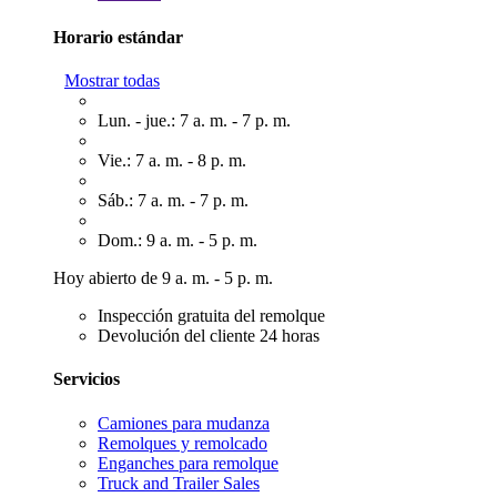
Horario estándar
Mostrar todas
Lun. - jue.: 7 a. m. - 7 p. m.
Vie.: 7 a. m. - 8 p. m.
Sáb.: 7 a. m. - 7 p. m.
Dom.: 9 a. m. - 5 p. m.
Hoy abierto de 9 a. m. - 5 p. m.
Inspección gratuita del remolque
Devolución del cliente 24 horas
Servicios
Camiones para mudanza
Remolques y remolcado
Enganches para remolque
Truck and Trailer Sales