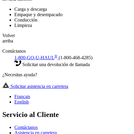
Carga y descarga
Empaque y desempacado
Conducción
Limpieza
Volver
arriba
Contáctanos
®
1-800-GO-U-HAUL
(1-800-468-4285)
Solicitar una devolución de llamada
¿Necesitas ayuda?
Solicitar asistencia en carretera
Français
English
Servicio al Cliente
Contáctanos
Asistencia en carretera