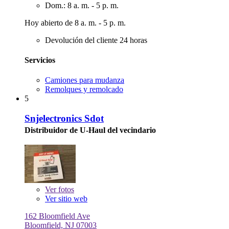
Dom.: 8 a. m. - 5 p. m.
Hoy abierto de 8 a. m. - 5 p. m.
Devolución del cliente 24 horas
Servicios
Camiones para mudanza
Remolques y remolcado
5
Snjelectronics Sdot
Distribuidor de U-Haul del vecindario
Ver
fotos
Ver sitio web
162 Bloomfield Ave
Bloomfield, NJ 07003