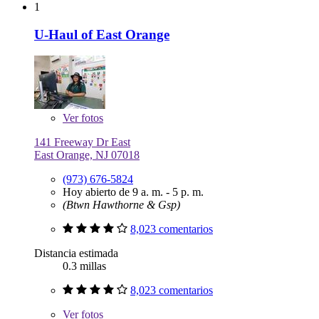
1
U-Haul of East Orange
Ver
fotos
141 Freeway Dr East
East Orange, NJ 07018
(973) 676-5824
Hoy abierto de 9 a. m. - 5 p. m.
(Btwn Hawthorne & Gsp)
8,023 comentarios
Distancia estimada
0.3 millas
8,023 comentarios
Ver
fotos