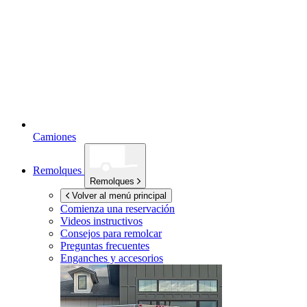
Camiones
Remolques
Remolques
Volver al menú principal
Comienza una reservación
Videos instructivos
Consejos para remolcar
Preguntas frecuentes
Enganches y accesorios