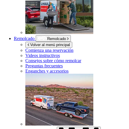
Remolcado
Remolcado
Volver al menú principal
Comienza una reservación
Videos instructivos
Consejos sobre cómo remolcar
Preguntas frecuentes
Enganches y accesorios