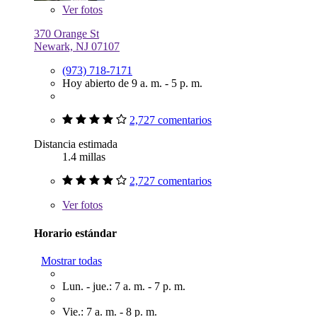
Ver
fotos
370 Orange St
Newark, NJ 07107
(973) 718-7171
Hoy abierto de 9 a. m. - 5 p. m.
2,727 comentarios
Distancia estimada
1.4 millas
2,727 comentarios
Ver
fotos
Horario estándar
Mostrar todas
Lun. - jue.: 7 a. m. - 7 p. m.
Vie.: 7 a. m. - 8 p. m.