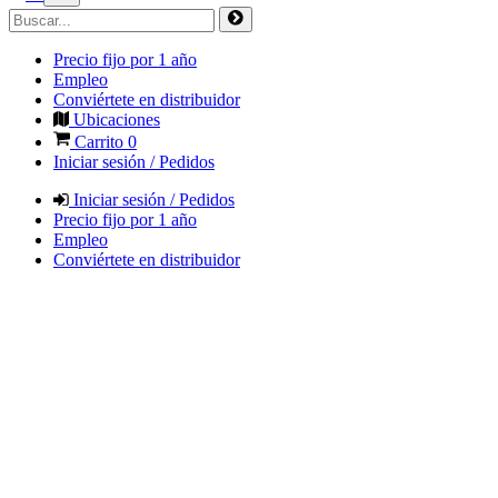
Precio fijo por 1 año
Empleo
Conviértete en distribuidor
Ubicaciones
Carrito
0
Iniciar sesión / Pedidos
Iniciar sesión / Pedidos
Precio fijo por 1 año
Empleo
Conviértete en distribuidor