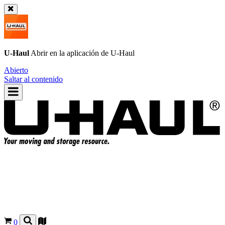
U-Haul
Abrir en la aplicación de
U-Haul
Abierto
Saltar al contenido
0