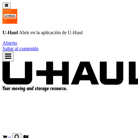
U-Haul
Abrir en la aplicación de
U-Haul
Abierto
Saltar al contenido