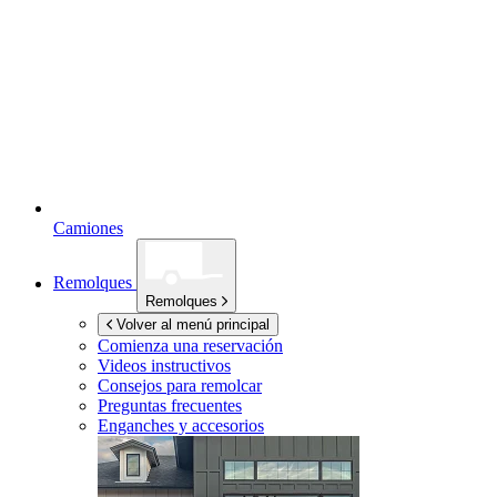
Camiones
Remolques
Remolques
Volver al menú principal
Comienza una reservación
Videos instructivos
Consejos para remolcar
Preguntas frecuentes
Enganches y accesorios