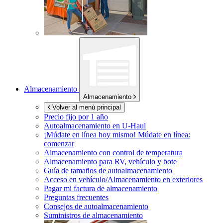
Almacenamiento
Almacenamiento
Volver al menú principal
Precio fijo por 1 año
Autoalmacenamiento en
U-Haul
¡Múdate en línea hoy mismo!
Múdate en línea:
comenzar
Almacenamiento con control de temperatura
Almacenamiento para RV, vehículo y bote
Guía de tamaños de autoalmacenamiento
Acceso en vehículo/Almacenamiento en exteriores
Pagar mi factura de almacenamiento
Preguntas frecuentes
Consejos de autoalmacenamiento
Suministros de almacenamiento