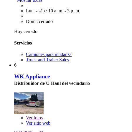
Mostrar todas
Lun. - sáb.: 10 a. m. - 3 p. m.
Dom.: cerrado
Hoy cerrado
Servicios
Camiones para mudanza
Truck and Trailer Sales
6
WK Appliance
Distribuidor de U-Haul del vecindario
Ver
fotos
Ver sitio web