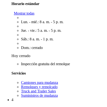
Horario estándar
Mostrar todas
Lun. - mié.: 8 a. m. - 5 p. m.
Jue. - vie.: 5 a. m. - 5 p. m.
Sáb.: 8 a. m. - 1 p. m.
Dom.: cerrado
Hoy cerrado
Inspección gratuita del remolque
Servicios
Camiones para mudanza
Remolques y remolcado
Truck and Trailer Sales
Suministros de mudanza
4