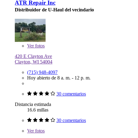
ATR Repair Inc
Distribuidor de U-Haul del vecindario
Ver
fotos
420 E Clayton Ave
Clayton, WI 54004
(715) 948-4097
Hoy abierto de 8 a. m. - 12 p. m.
30 comentarios
Distancia estimada
16.6 millas
30 comentarios
Ver
fotos