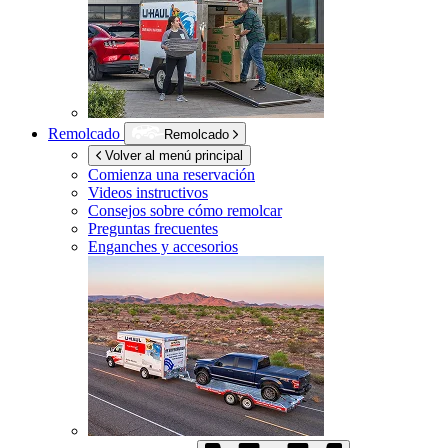
Remolcado
Remolcado
Volver al menú principal
Comienza una reservación
Videos instructivos
Consejos sobre cómo remolcar
Preguntas frecuentes
Enganches y accesorios