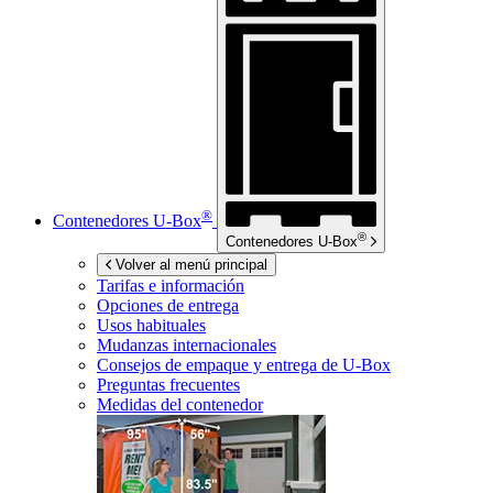
®
Contenedores
U-Box
®
Contenedores
U-Box
Volver al menú principal
Tarifas e información
Opciones de entrega
Usos habituales
Mudanzas internacionales
Consejos de empaque y entrega de
U-Box
Preguntas frecuentes
Medidas del contenedor