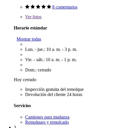
8 comentarios
Ver
fotos
Horario estándar
Mostrar todas
Lun. - jue.: 10 a. m. - 3 p. m.
Vie. - sáb.: 10 a. m. - 1 p. m.
Dom.: cerrado
Hoy cerrado
Inspección gratuita del remolque
Devolución del cliente 24 horas
Servicios
Camiones para mudanza
Remolques y remolcado
3