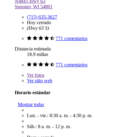
N4845 Hwy 63
Spooner, WI 54801
(715) 635-3627
Hoy cerrado
(Hwy 63 S)
771 comentarios
Distancia estimada
18.9 millas
771 comentarios
Ver
fotos
Ver sitio web
Horario estándar
Mostrar todas
Lun. - vie.: 8:30 a. m. - 4:30 p. m.
Sáb.: 8 a. m. - 12 p. m.