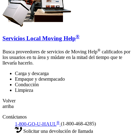
®
Servicios Local Moving Help
®
Busca proveedores de servicios de Moving Help
calificados por
los usuarios en tu área y múdate en la mitad del tiempo que te
llevaría hacerlo.
Carga y descarga
Empaque y desempacado
Conducción
Limpieza
Volver
arriba
Contáctanos
®
1-800-GO-U-HAUL
(1-800-468-4285)
Solicitar una devolución de llamada