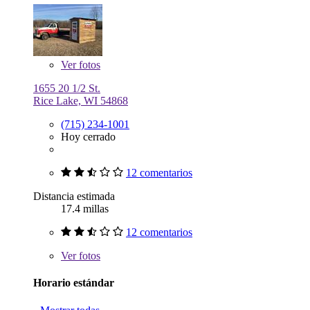
Ver
fotos
1655 20 1/2 St.
Rice Lake, WI 54868
(715) 234-1001
Hoy cerrado
12 comentarios
Distancia estimada
17.4 millas
12 comentarios
Ver
fotos
Horario estándar