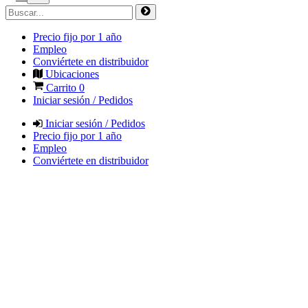
Precio fijo por 1 año
Empleo
Conviértete en distribuidor
Ubicaciones
Carrito
0
Iniciar sesión / Pedidos
Iniciar sesión / Pedidos
Precio fijo por 1 año
Empleo
Conviértete en distribuidor