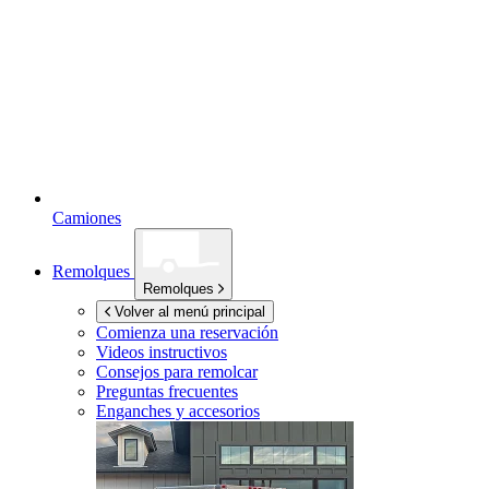
Camiones
Remolques
Remolques
Volver al menú principal
Comienza una reservación
Videos instructivos
Consejos para remolcar
Preguntas frecuentes
Enganches y accesorios