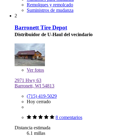
Remolques y remolcado
Suministros de mudanza
2
Barronett Tire Depot
Distribuidor de U-Haul del vecindario
Ver
fotos
2971 Hwy 63
Barronett, WI 54813
(715) 419-5029
Hoy cerrado
8 comentarios
Distancia estimada
6.1 millas