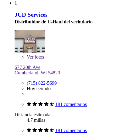
1
JCD Services
Distribuidor de U-Haul del vecindario
Ver
fotos
677 20th Ave
Cumberland, WI 54829
(715) 822-5699
Hoy cerrado
181 comentarios
Distancia estimada
4.7 millas
181 comentarios