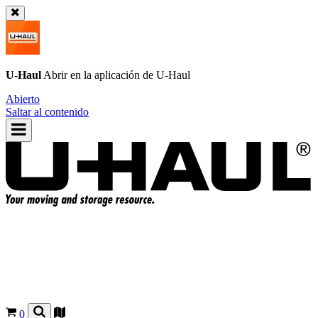
U-Haul
Abrir en la aplicación de
U-Haul
Abierto
Saltar al contenido
0