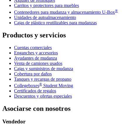
Alquiler de remolques
Carritos y protectores para muebles
®
Contenedores para mudanza y almacenamiento
U-Box
Unidades de autoalmacenamiento
Cajas de plástico reutilizables para mudanzas
Productos y servicios
Cuentas comerciales
Enganches y accesorios
Ayudantes de mudanza
Venta de camiones usados
Cajas y suministros de mudanza
Cobertura por daños
Tanques y recargas de propano
®
Collegeboxes
Student Moving
Certificados de regalos
Descuentos y ofertas especiales
Asociarse con nosotros
Vendedor