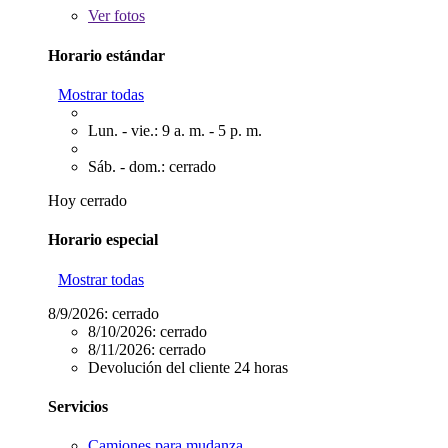
Ver
fotos
Horario estándar
Mostrar todas
Lun. - vie.: 9 a. m. - 5 p. m.
Sáb. - dom.: cerrado
Hoy cerrado
Horario especial
Mostrar todas
8/9/2026:
cerrado
8/10/2026:
cerrado
8/11/2026:
cerrado
Devolución del cliente 24 horas
Servicios
Camiones para mudanza