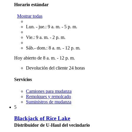
Horario estándar
Mostrar todas
Lun. - jue.: 9 a. m. - 5 p. m.
Vie.: 9 a. m. - 2 p. m.
Sáb.- dom.: 8 a. m. - 12 p. m.
Hoy abierto de 8 a. m. - 12 p. m.
Devolución del cliente 24 horas
Servicios
Camiones para mudanza
Remolques y remolcado
Suministros de mudanza
5
Blackjack of Rice Lake
Distribuidor de U-Haul del vecindario