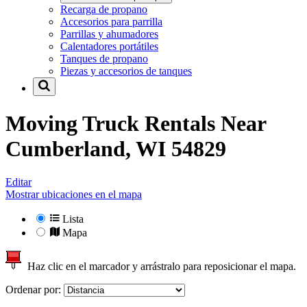
Recarga de propano
Accesorios para parrilla
Parrillas y ahumadores
Calentadores portátiles
Tanques de propano
Piezas y accesorios de tanques
Moving Truck Rentals Near
Cumberland, WI 54829
Editar
Mostrar ubicaciones en el mapa
Lista
Mapa
Haz clic en el marcador y arrástralo para reposicionar el mapa.
Ordenar por: