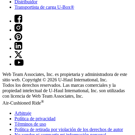
Distribuidor
Transportista de carga U-Box®
Web Team Associates, Inc. es propietaria y administradora de este
sitio web. Copyright © 2026
U-Haul
International, Inc.
Todos los derechos reservados.
Las marcas comerciales y la
propiedad intelectual de
U-Haul
International, Inc. son utilizadas
con licencia de Web Team Associates, Inc.
®
Air-Cushioned Ride
Arbitraje
Política de privacidad
Términos de uso
Política de retirada por violación de los derechos de autor
No vender ni compartir mi información personal