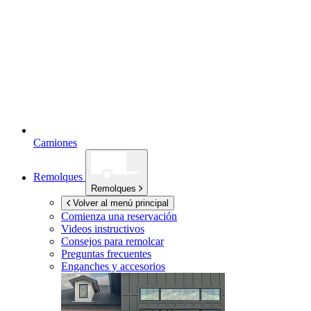
Camiones
Remolques
Remolques
Volver al menú principal
Comienza una reservación
Videos instructivos
Consejos para remolcar
Preguntas frecuentes
Enganches y accesorios