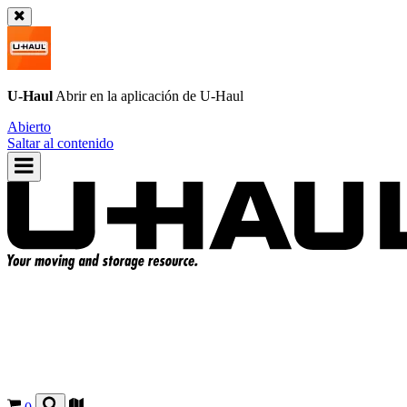
U-Haul
Abrir en la aplicación de
U-Haul
Abierto
Saltar al contenido