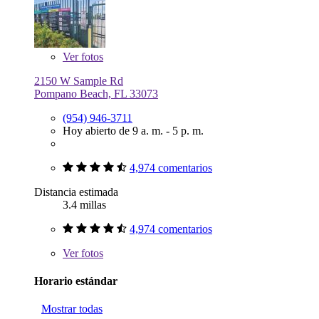
Ver
fotos
2150 W Sample Rd
Pompano Beach, FL 33073
(954) 946-3711
Hoy abierto de 9 a. m. - 5 p. m.
4,974 comentarios
Distancia estimada
3.4 millas
4,974 comentarios
Ver
fotos
Horario estándar
Mostrar todas