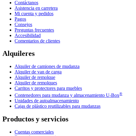
Contáctanos
Asistencia en carretera
Mi cuenta y pedidos
Pagos
Consejos
Preguntas frecuentes
Accesibilidad
Comentarios de clientes
Alquileres
Alquiler de camiones de mudanza
Alquiler de van de carga
Alquiler de remolque
Alquiler de remolques
Carritos y protectores para muebles
®
Contenedores para mudanza y almacenamiento
U-Box
Unidades de autoalmacenamiento
Cajas de plástico reutilizables para mudanzas
Productos y servicios
Cuentas comerciales