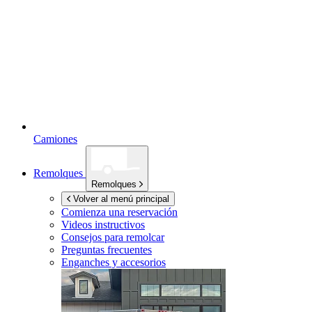
Camiones
Remolques
Remolques
Volver al menú principal
Comienza una reservación
Videos instructivos
Consejos para remolcar
Preguntas frecuentes
Enganches y accesorios