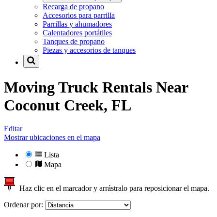
Recarga de propano
Accesorios para parrilla
Parrillas y ahumadores
Calentadores portátiles
Tanques de propano
Piezas y accesorios de tanques
Moving Truck Rentals Near
Coconut Creek, FL
Editar
Mostrar ubicaciones en el mapa
Lista
Mapa
Haz clic en el marcador y arrástralo para reposicionar el mapa.
Ordenar por: