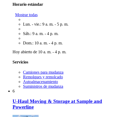
Horario estándar
Mostrar todas
Lun. - vie.: 9 a. m. - 5 p. m.
Sáb.: 9 a. m. - 4 p. m.
Dom.: 10 a. m. - 4 p. m.
Hoy abierto de 10 a. m. - 4 p. m.
Servicios
Camiones para mudanza
Remolques y remolcado
Autoalmacenamiento
Suministros de mudanza
6
U-Haul Moving & Storage at Sample and
Powerline