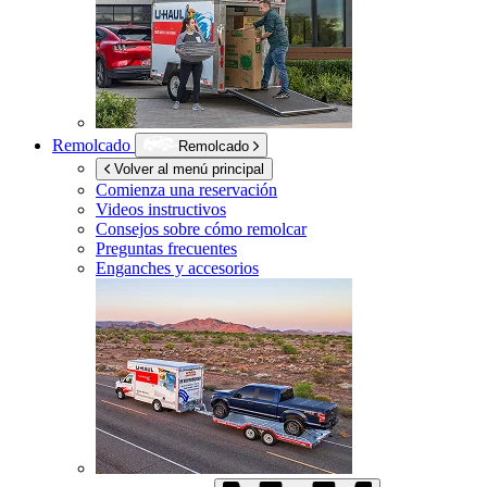
Remolcado
Remolcado
Volver al menú principal
Comienza una reservación
Videos instructivos
Consejos sobre cómo remolcar
Preguntas frecuentes
Enganches y accesorios