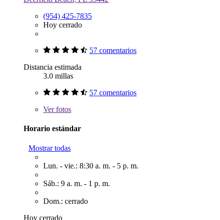
(954) 425-7835
Hoy cerrado
57 comentarios
Distancia estimada
3.0 millas
57 comentarios
Ver
fotos
Horario estándar
Mostrar todas
Lun. - vie.: 8:30 a. m. - 5 p. m.
Sáb.: 9 a. m. - 1 p. m.
Dom.: cerrado
Hoy cerrado