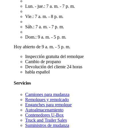
Lun. - jue.: 7 a. m. - 7 p. m.
Vie.: 7 a. m. - 8 p. m.
Sáb.: 7 a. m. - 7 p. m.
Dom.: 9 a. m. - 5 p. m.
Hoy abierto de 9 a. m. - 5 p. m.
Inspección gratuita del remolque
Cambio de propano
Devolución del cliente 24 horas
habla español
Servicios
Camiones para mudanza
Remolques y remolcado
Enganches para remolque
Autoalmacenamiento
Contenedores U-Box
Truck and Trailer Sales
Suministros de mudanza