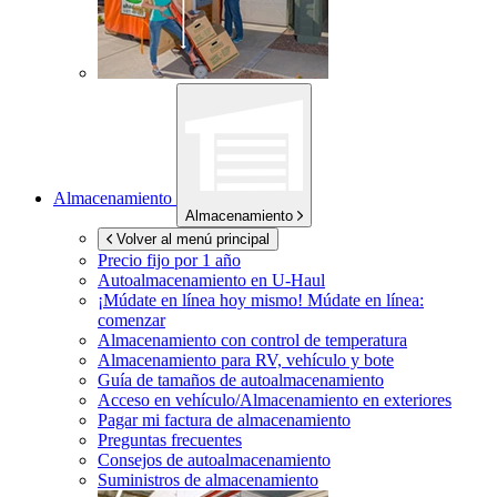
Almacenamiento
Almacenamiento
Volver al menú principal
Precio fijo por 1 año
Autoalmacenamiento en
U-Haul
¡Múdate en línea hoy mismo!
Múdate en línea:
comenzar
Almacenamiento con control de temperatura
Almacenamiento para RV, vehículo y bote
Guía de tamaños de autoalmacenamiento
Acceso en vehículo/Almacenamiento en exteriores
Pagar mi factura de almacenamiento
Preguntas frecuentes
Consejos de autoalmacenamiento
Suministros de almacenamiento