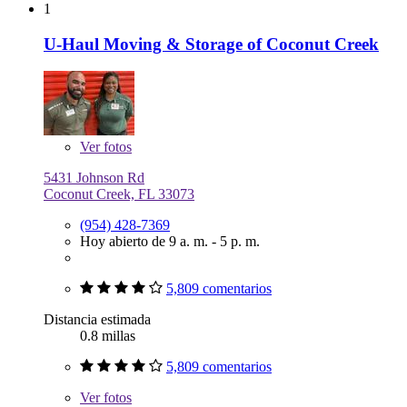
1
U-Haul Moving & Storage of Coconut Creek
Ver
fotos
5431 Johnson Rd
Coconut Creek, FL 33073
(954) 428-7369
Hoy abierto de 9 a. m. - 5 p. m.
5,809 comentarios
Distancia estimada
0.8 millas
5,809 comentarios
Ver
fotos