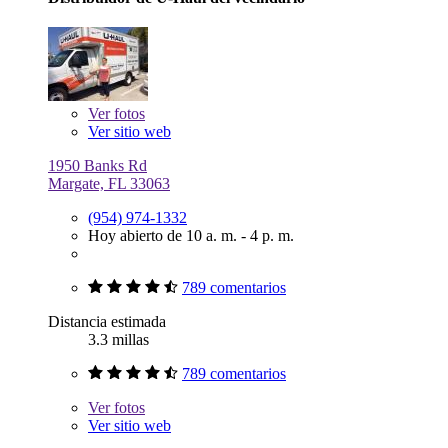
Ver
fotos
Ver sitio web
1950 Banks Rd
Margate, FL 33063
(954) 974-1332
Hoy abierto de 10 a. m. - 4 p. m.
789 comentarios
Distancia estimada
3.3 millas
789 comentarios
Ver
fotos
Ver sitio web