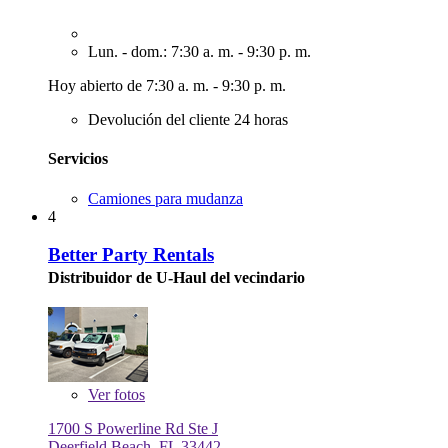
Lun. - dom.: 7:30 a. m. - 9:30 p. m.
Hoy abierto de 7:30 a. m. - 9:30 p. m.
Devolución del cliente 24 horas
Servicios
Camiones para mudanza
4
Better Party Rentals
Distribuidor de U-Haul del vecindario
Ver
fotos
1700 S Powerline Rd Ste J
Deerfield Beach, FL 33442