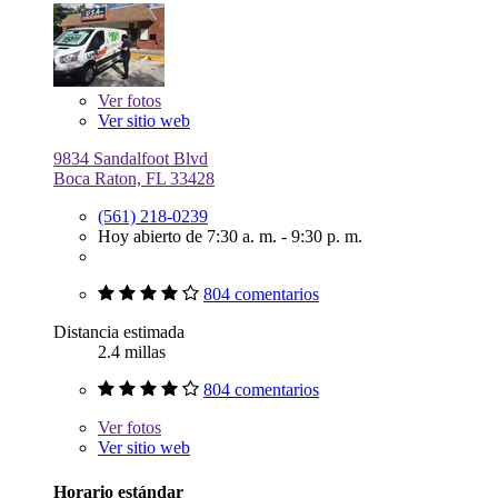
Ver
fotos
Ver sitio web
9834 Sandalfoot Blvd
Boca Raton, FL 33428
(561) 218-0239
Hoy abierto de 7:30 a. m. - 9:30 p. m.
804 comentarios
Distancia estimada
2.4 millas
804 comentarios
Ver
fotos
Ver sitio web
Horario estándar