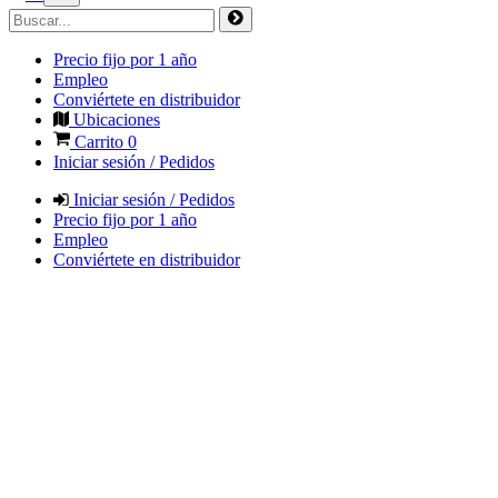
Precio fijo por 1 año
Empleo
Conviértete en distribuidor
Ubicaciones
Carrito
0
Iniciar sesión / Pedidos
Iniciar sesión / Pedidos
Precio fijo por 1 año
Empleo
Conviértete en distribuidor