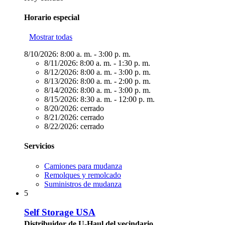
Horario especial
Mostrar todas
8/10/2026:
8:00 a. m. - 3:00 p. m.
8/11/2026:
8:00 a. m. - 1:30 p. m.
8/12/2026:
8:00 a. m. - 3:00 p. m.
8/13/2026:
8:00 a. m. - 2:00 p. m.
8/14/2026:
8:00 a. m. - 3:00 p. m.
8/15/2026:
8:30 a. m. - 12:00 p. m.
8/20/2026:
cerrado
8/21/2026:
cerrado
8/22/2026:
cerrado
Servicios
Camiones para mudanza
Remolques y remolcado
Suministros de mudanza
5
Self Storage USA
Distribuidor de U-Haul del vecindario