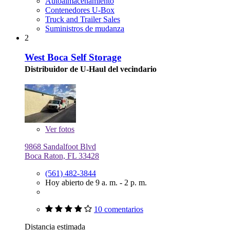
Autoalmacenamiento
Contenedores U-Box
Truck and Trailer Sales
Suministros de mudanza
2
West Boca Self Storage
Distribuidor de U-Haul del vecindario
Ver
fotos
9868 Sandalfoot Blvd
Boca Raton, FL 33428
(561) 482-3844
Hoy abierto de 9 a. m. - 2 p. m.
10 comentarios
Distancia estimada