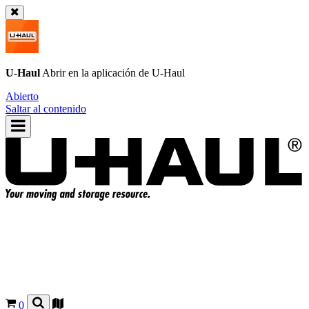
U-Haul
Abrir en la aplicación de
U-Haul
Abierto
Saltar al contenido
0