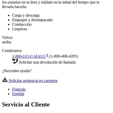
los usuarios en tu área y múdate en la mitad del tiempo que te
llevaría hacerlo.
Carga y descarga
Empaque y desempacado
Conducción
Limpieza
Volver
arriba
Contáctanos
®
1-800-GO-U-HAUL
(1-800-468-4285)
Solicitar una devolución de llamada
¿Necesitas ayuda?
Solicitar asistencia en carretera
Français
English
Servicio al Cliente