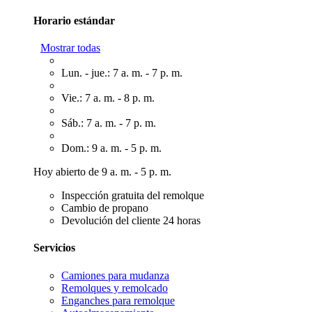
Horario estándar
Mostrar todas
Lun. - jue.: 7 a. m. - 7 p. m.
Vie.: 7 a. m. - 8 p. m.
Sáb.: 7 a. m. - 7 p. m.
Dom.: 9 a. m. - 5 p. m.
Hoy abierto de 9 a. m. - 5 p. m.
Inspección gratuita del remolque
Cambio de propano
Devolución del cliente 24 horas
Servicios
Camiones para mudanza
Remolques y remolcado
Enganches para remolque