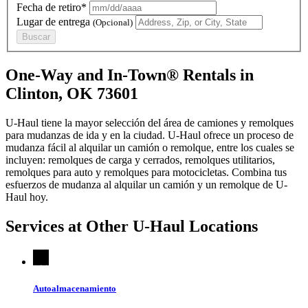
Fecha de retiro*
Lugar de entrega
(Opcional)
Buscar
One-Way and In-Town® Rentals in
Clinton, OK 73601
U-Haul tiene la mayor selección del área de camiones y remolques
para mudanzas de ida y en la ciudad.
U-Haul
ofrece un proceso de
mudanza fácil al alquilar un camión o remolque, entre los cuales se
incluyen: remolques de carga y cerrados, remolques utilitarios,
remolques para auto y remolques para motocicletas. Combina tus
esfuerzos de mudanza al alquilar un camión y un remolque de
U-
Haul
hoy.
Services at Other
U-Haul
Locations
Autoalmacenamiento