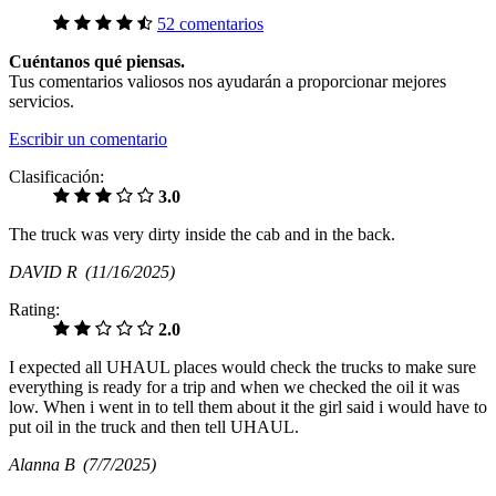
52 comentarios
Cuéntanos qué piensas.
Tus comentarios valiosos nos ayudarán a proporcionar mejores
servicios.
Escribir un comentario
Clasificación:
3.0
The truck was very dirty inside the cab and in the back.
DAVID R
(11/16/2025)
Rating:
2.0
I expected all UHAUL places would check the trucks to make sure
everything is ready for a trip and when we checked the oil it was
low. When i went in to tell them about it the girl said i would have to
put oil in the truck and then tell UHAUL.
Alanna B
(7/7/2025)