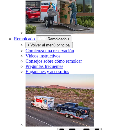
Remolcado
Remolcado
Volver al menú principal
Comienza una reservación
Videos instructivos
Consejos sobre cómo remolcar
Preguntas frecuentes
Enganches y accesorios