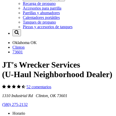
Recarga de propano
Accesorios para parrilla
Parrillas y ahumadores
Calentadores portátiles
Tanques de propano
Piezas y accesorios de tanques
Oklahoma
OK
Clinton
73601
JT's Wrecker Services
(U-Haul Neighborhood Dealer)
52 comentarios
1310 Industrial Rd Clinton, OK 73601
(580) 275-2132
Horario