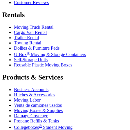
Customer Reviews
Rentals
Moving Truck Rental
Cargo Van Rental
Trailer Rental
Towing Rental
Dollies & Furniture Pads
®
U-Box
Moving & Storage Containers
Self-Storage Units
Reusable Plastic Moving Boxes
Products & Services
Business Accounts
Hitches & Accessories
Moving Labor
Venta de camiones usados
Moving Boxes & Supplies
Damage Coverage
Propane Refills & Tanks
®
Collegeboxes
Student Moving