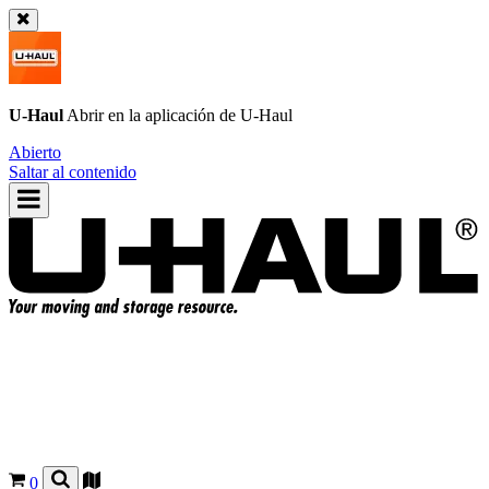
U-Haul
Abrir en la aplicación de
U-Haul
Abierto
Saltar al contenido
0