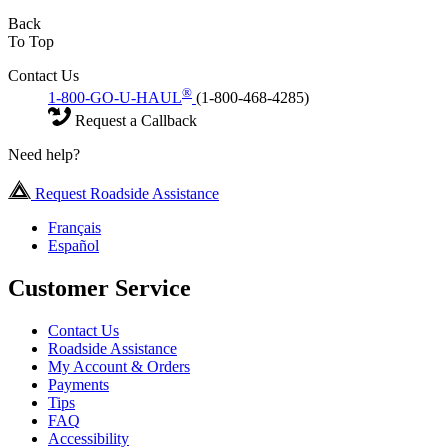
Back
To Top
Contact Us
®
1-800-GO-U-HAUL
(1-800-468-4285)
Request a Callback
Need help?
Request Roadside Assistance
Français
Español
Customer Service
Contact Us
Roadside Assistance
My Account & Orders
Payments
Tips
FAQ
Accessibility