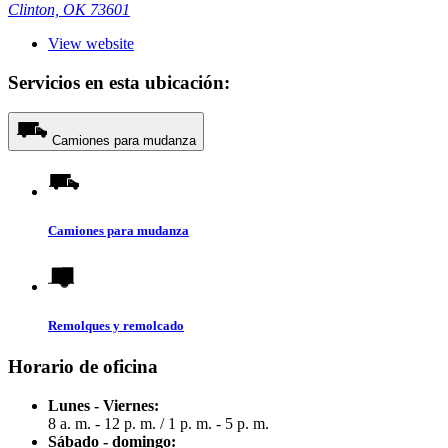
Clinton, OK 73601
View website
Servicios en esta ubicación:
Camiones para mudanza
Camiones para mudanza
Remolques y remolcado
Horario de oficina
Lunes - Viernes:
8 a. m. - 12 p. m.
/
1 p. m. - 5 p. m.
Sábado - domingo: