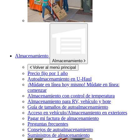
Almacenamiento
Almacenamiento
Volver al menú principal
Precio fijo por 1 año
Autoalmacenamiento en
U-Haul
¡Múdate en línea hoy mismo!
Múdate en línea:
comenzar
Almacenamiento con control de temperatura
Almacenamiento para RV, vehículo y bote
Guía de tamaños de autoalmacenamiento
Acceso en vehículo/Almacenamiento en exteriores
Pagar mi factura de almacenamiento
Preguntas frecuentes
Consejos de autoalmacenamiento
Suministros de almacenamiento