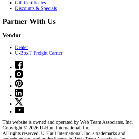
Gift Certificates
Discounts & Specials
Partner With Us
Vendor
Dealer
U-Box® Freight Carrier
This website is owned and operated by Web Team Associates, Inc.
Copyright © 2026
U-Haul
International, Inc.
All rights reserved.
U-Haul
International, Inc.'s trademarks and
copyrights are used under license by Web Team Associates, Inc.