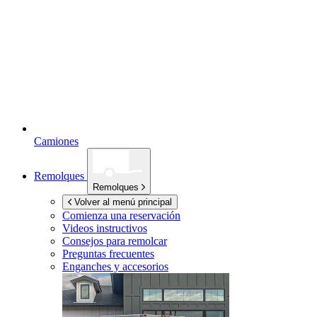
Camiones
Remolques
Remolques
Volver al menú principal
Comienza una reservación
Videos instructivos
Consejos para remolcar
Preguntas frecuentes
Enganches y accesorios