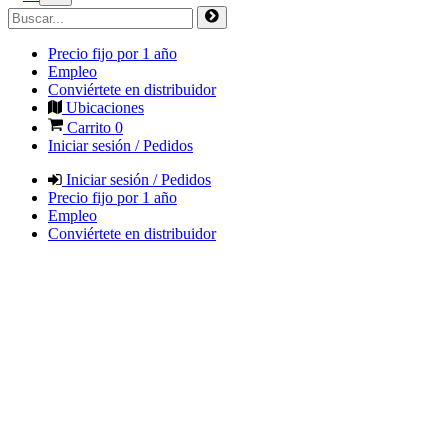
Precio fijo por 1 año
Empleo
Conviértete en distribuidor
Ubicaciones
Carrito
0
Iniciar sesión / Pedidos
Iniciar sesión / Pedidos
Precio fijo por 1 año
Empleo
Conviértete en distribuidor