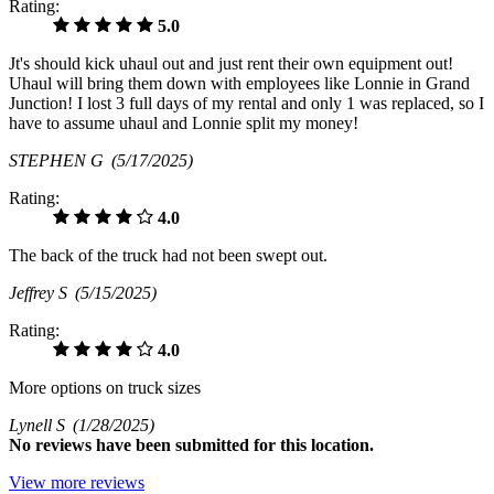
Rating:
5.0
Jt's should kick uhaul out and just rent their own equipment out!
Uhaul will bring them down with employees like Lonnie in Grand
Junction! I lost 3 full days of my rental and only 1 was replaced, so I
have to assume uhaul and Lonnie split my money!
STEPHEN G
(5/17/2025)
Rating:
4.0
The back of the truck had not been swept out.
Jeffrey S
(5/15/2025)
Rating:
4.0
More options on truck sizes
Lynell S
(1/28/2025)
No
reviews have been submitted for this location.
View more reviews