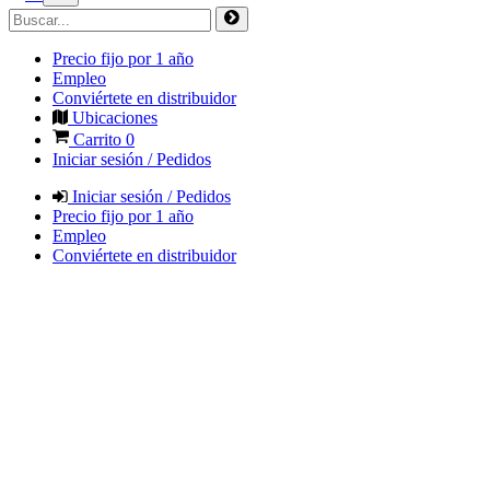
Precio fijo por 1 año
Empleo
Conviértete en distribuidor
Ubicaciones
Carrito
0
Iniciar sesión / Pedidos
Iniciar sesión / Pedidos
Precio fijo por 1 año
Empleo
Conviértete en distribuidor