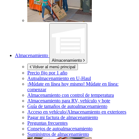
Almacenamiento
Almacenamiento
Volver al menú principal
Precio fijo por 1 año
Autoalmacenamiento en
U-Haul
¡Múdate en línea hoy mismo!
Múdate en línea:
comenzar
Almacenamiento con control de temperatura
Almacenamiento para RV, vehículo y bote
Guía de tamaños de autoalmacenamiento
Acceso en vehículo/Almacenamiento en exteriores
Pagar mi factura de almacenamiento
Preguntas frecuentes
Consejos de autoalmacenamiento
Suministros de almacenamiento