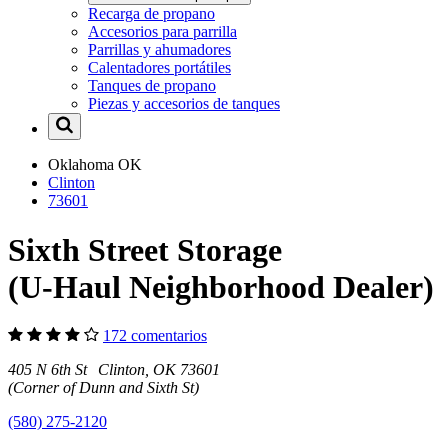
Recarga de propano
Accesorios para parrilla
Parrillas y ahumadores
Calentadores portátiles
Tanques de propano
Piezas y accesorios de tanques
Oklahoma
OK
Clinton
73601
Sixth Street Storage
(U-Haul Neighborhood Dealer)
172 comentarios
405 N 6th St Clinton, OK 73601
(Corner of Dunn and Sixth St)
(580) 275-2120