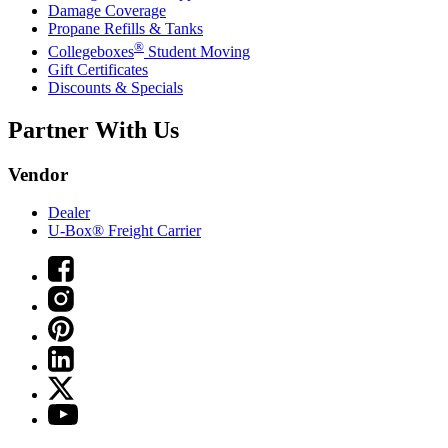
Damage Coverage
Propane Refills & Tanks
®
Collegeboxes
Student Moving
Gift Certificates
Discounts & Specials
Partner With Us
Vendor
Dealer
U-Box® Freight Carrier