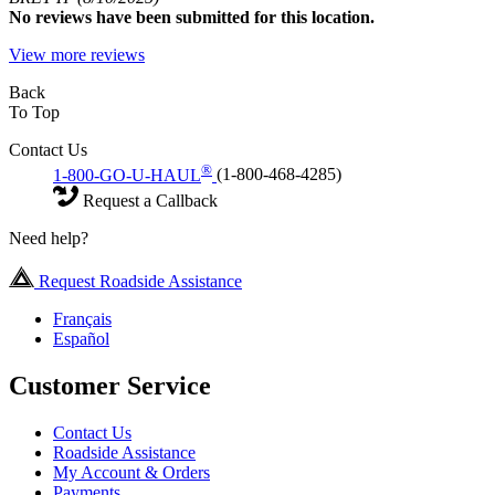
No
reviews have been submitted for this location.
View more reviews
Back
To Top
Contact Us
®
1-800-GO-U-HAUL
(1-800-468-4285)
Request a Callback
Need help?
Request Roadside Assistance
Français
Español
Customer Service
Contact Us
Roadside Assistance
My Account & Orders
Payments