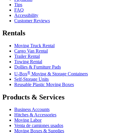
Tips
FAQ
Accessibility
Customer Reviews
Rentals
Moving Truck Rental
Cargo Van Rental
Trailer Rental
Towing Rental
Dollies & Furniture Pads
®
U-Box
Moving & Storage Containers
Self-Storage Units
Reusable Plastic Moving Boxes
Products & Services
Business Accounts
Hitches & Accessories
Moving Labor
Venta de camiones usados
Moving Boxes & Supplies