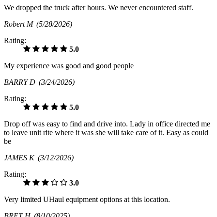
We dropped the truck after hours. We never encountered staff.
Robert M
(5/28/2026)
Rating:
5.0
My experience was good and good people
BARRY D
(3/24/2026)
Rating:
5.0
Drop off was easy to find and drive into. Lady in office directed me
to leave unit rite where it was she will take care of it. Easy as could
be
JAMES K
(3/12/2026)
Rating:
3.0
Very limited UHaul equipment options at this location.
BRET H
(8/10/2025)