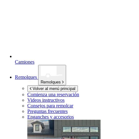
Camiones
Remolques
Remolques
Volver al menú principal
Comienza una reservación
Videos instructivos
Consejos para remolcar
Preguntas frecuentes
Enganches y accesorios