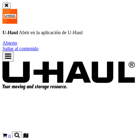
U-Haul
Abrir en la aplicación de
U-Haul
Abierto
Saltar al contenido
0