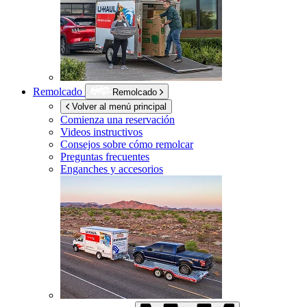
Remolcado
Remolcado
Volver al menú principal
Comienza una reservación
Videos instructivos
Consejos sobre cómo remolcar
Preguntas frecuentes
Enganches y accesorios