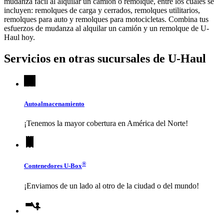
mudanza fácil al alquilar un camión o remolque, entre los cuales se
incluyen: remolques de carga y cerrados, remolques utilitarios,
remolques para auto y remolques para motocicletas. Combina tus
esfuerzos de mudanza al alquilar un camión y un remolque de
U-
Haul
hoy.
Servicios en otras sucursales de
U-Haul
Autoalmacenamiento
¡Tenemos la mayor cobertura en América del Norte!
®
Contenedores
U-Box
¡Enviamos de un lado al otro de la ciudad o del mundo!