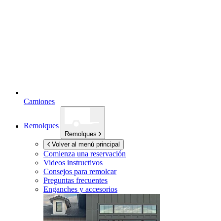
Camiones
Remolques
Remolques
Volver al menú principal
Comienza una reservación
Videos instructivos
Consejos para remolcar
Preguntas frecuentes
Enganches y accesorios