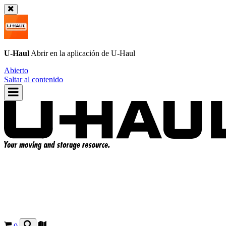
U-Haul
Abrir en la aplicación de
U-Haul
Abierto
Saltar al contenido