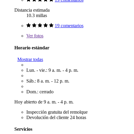
Distancia estimada
10.3 millas
19 comentarios
Ver
fotos
Horario estándar
Mostrar todas
Lun. - vie.: 9 a. m. - 4 p. m.
Sáb.: 8 a. m. - 12 p. m.
Dom.: cerrado
Hoy abierto de 9 a. m. - 4 p. m.
Inspección gratuita del remolque
Devolución del cliente 24 horas
Servicios