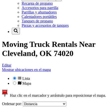
Recarga de propano
Accesorios para parrilla
Parrillas y ahumadores
Calentadores portátiles
Tanques de propano
Piezas y accesorios de tanques
Moving Truck Rentals Near
Cleveland, OK 74020
Editar
Mostrar ubicaciones en el mapa
Lista
Mapa
Haz clic en el marcador y arrástralo para reposicionar el mapa.
Ordenar por: