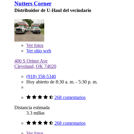
Nutters Corner
Distribuidor de U-Haul del vecindario
Ver
fotos
Ver sitio web
400 S Ortner Ave
Cleveland, OK 74020
(918) 358-5340
Hoy abierto de 8:30 a. m. - 5:30 p. m.
268 comentarios
Distancia estimada
3.3 millas
268 comentarios
Ver
fotos