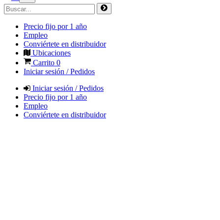
Precio fijo por 1 año
Empleo
Conviértete en distribuidor
Ubicaciones
Carrito
0
Iniciar sesión / Pedidos
Iniciar sesión / Pedidos
Precio fijo por 1 año
Empleo
Conviértete en distribuidor