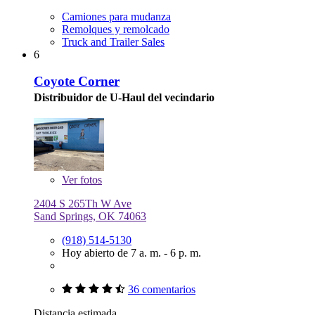
Camiones para mudanza
Remolques y remolcado
Truck and Trailer Sales
6
Coyote Corner
Distribuidor de U-Haul del vecindario
Ver
fotos
2404 S 265Th W Ave
Sand Springs, OK 74063
(918) 514-5130
Hoy abierto de 7 a. m. - 6 p. m.
36 comentarios
Distancia estimada