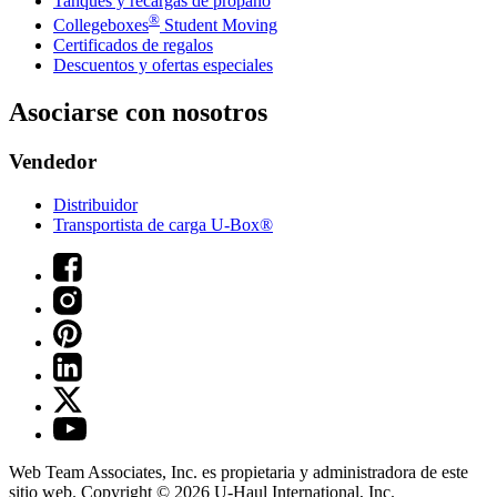
Tanques y recargas de propano
®
Collegeboxes
Student Moving
Certificados de regalos
Descuentos y ofertas especiales
Asociarse con nosotros
Vendedor
Distribuidor
Transportista de carga U-Box®
Web Team Associates, Inc. es propietaria y administradora de este
sitio web. Copyright © 2026
U-Haul
International, Inc.