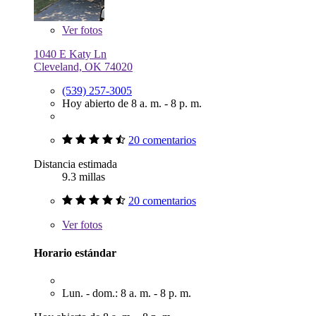
Ver
fotos
1040 E Katy Ln
Cleveland, OK 74020
(539) 257-3005
Hoy abierto de 8 a. m. - 8 p. m.
20 comentarios
Distancia estimada
9.3 millas
20 comentarios
Ver
fotos
Horario estándar
Lun. - dom.: 8 a. m. - 8 p. m.