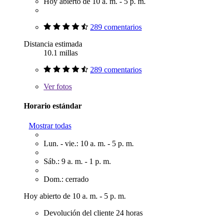
Hoy abierto de 10 a. m. - 5 p. m.
289 comentarios
Distancia estimada
10.1 millas
289 comentarios
Ver
fotos
Horario estándar
Mostrar todas
Lun. - vie.: 10 a. m. - 5 p. m.
Sáb.: 9 a. m. - 1 p. m.
Dom.: cerrado
Hoy abierto de 10 a. m. - 5 p. m.
Devolución del cliente 24 horas