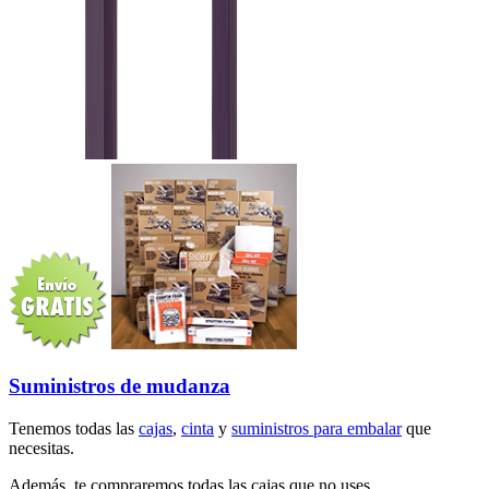
Suministros de mudanza
Tenemos todas las
cajas
,
cinta
y
suministros para embalar
que
necesitas.
Además, te compraremos todas las cajas que no uses.