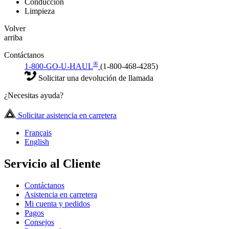
Conducción
Limpieza
Volver
arriba
Contáctanos
®
1-800-GO-U-HAUL
(1-800-468-4285)
Solicitar una devolución de llamada
¿Necesitas ayuda?
Solicitar asistencia en carretera
Français
English
Servicio al Cliente
Contáctanos
Asistencia en carretera
Mi cuenta y pedidos
Pagos
Consejos