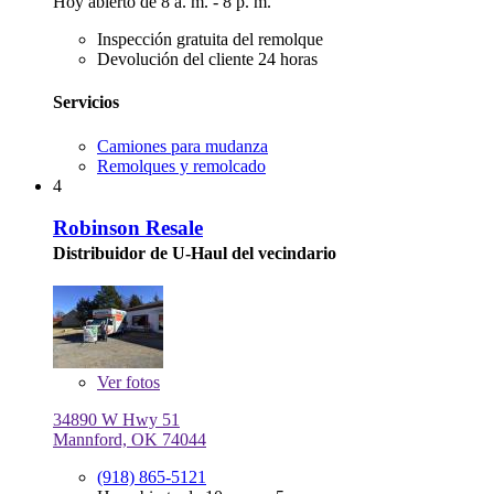
Hoy abierto de 8 a. m. - 8 p. m.
Inspección gratuita del remolque
Devolución del cliente 24 horas
Servicios
Camiones para mudanza
Remolques y remolcado
4
Robinson Resale
Distribuidor de U-Haul del vecindario
Ver
fotos
34890 W Hwy 51
Mannford, OK 74044
(918) 865-5121