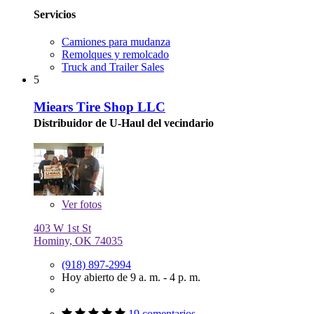
Servicios
Camiones para mudanza
Remolques y remolcado
Truck and Trailer Sales
5
Miears Tire Shop LLC
Distribuidor de U-Haul del vecindario
Ver
fotos
403 W 1st St
Hominy, OK 74035
(918) 897-2994
Hoy abierto de 9 a. m. - 4 p. m.
19 comentarios