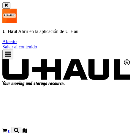
U-Haul
Abrir en la aplicación de
U-Haul
Abierto
Saltar al contenido
0