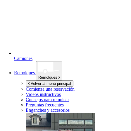
Camiones
Remolques
Remolques
Volver al menú principal
Comienza una reservación
Videos instructivos
Consejos para remolcar
Preguntas frecuentes
Enganches y accesorios