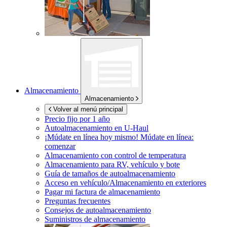
Almacenamiento
Almacenamiento
Volver al menú principal
Precio fijo por 1 año
Autoalmacenamiento en
U-Haul
¡Múdate en línea hoy mismo!
Múdate en línea:
comenzar
Almacenamiento con control de temperatura
Almacenamiento para RV, vehículo y bote
Guía de tamaños de autoalmacenamiento
Acceso en vehículo/Almacenamiento en exteriores
Pagar mi factura de almacenamiento
Preguntas frecuentes
Consejos de autoalmacenamiento
Suministros de almacenamiento