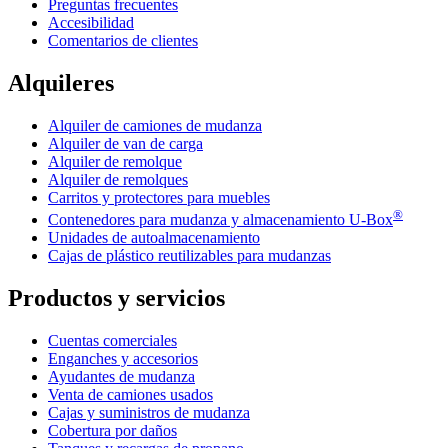
Preguntas frecuentes
Accesibilidad
Comentarios de clientes
Alquileres
Alquiler de camiones de mudanza
Alquiler de van de carga
Alquiler de remolque
Alquiler de remolques
Carritos y protectores para muebles
®
Contenedores para mudanza y almacenamiento
U-Box
Unidades de autoalmacenamiento
Cajas de plástico reutilizables para mudanzas
Productos y servicios
Cuentas comerciales
Enganches y accesorios
Ayudantes de mudanza
Venta de camiones usados
Cajas y suministros de mudanza
Cobertura por daños