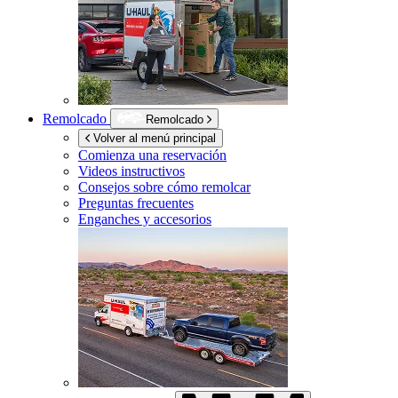
Remolcado
Remolcado
Volver al menú principal
Comienza una reservación
Videos instructivos
Consejos sobre cómo remolcar
Preguntas frecuentes
Enganches y accesorios