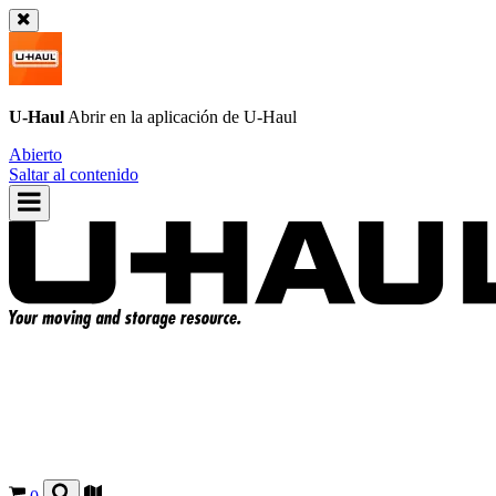
U-Haul
Abrir en la aplicación de
U-Haul
Abierto
Saltar al contenido