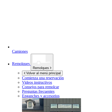
Camiones
Remolques
Remolques
Volver al menú principal
Comienza una reservación
Videos instructivos
Consejos para remolcar
Preguntas frecuentes
Enganches y accesorios