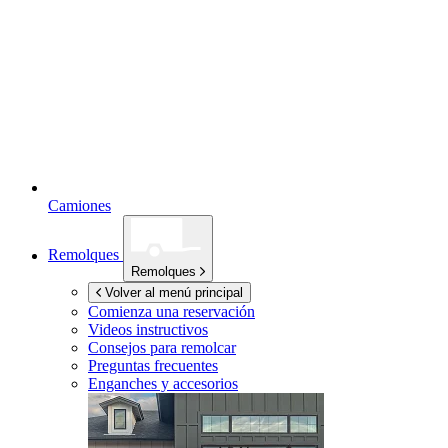
Camiones
Remolques
Remolques
Volver al menú principal
Comienza una reservación
Videos instructivos
Consejos para remolcar
Preguntas frecuentes
Enganches y accesorios