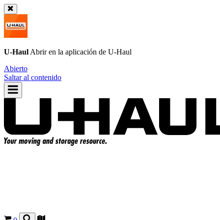
U-Haul
Abrir en la aplicación de
U-Haul
Abierto
Saltar al contenido