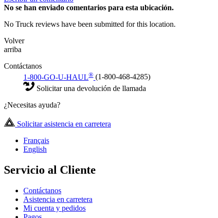
No
se han enviado comentarios para esta ubicación.
No Truck reviews have been submitted for this location.
Volver
arriba
Contáctanos
®
1-800-GO-U-HAUL
(1-800-468-4285)
Solicitar una devolución de llamada
¿Necesitas ayuda?
Solicitar asistencia en carretera
Français
English
Servicio al Cliente
Contáctanos
Asistencia en carretera
Mi cuenta y pedidos
Pagos