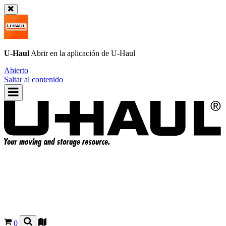
U-Haul
Abrir en la aplicación de
U-Haul
Abierto
Saltar al contenido
0