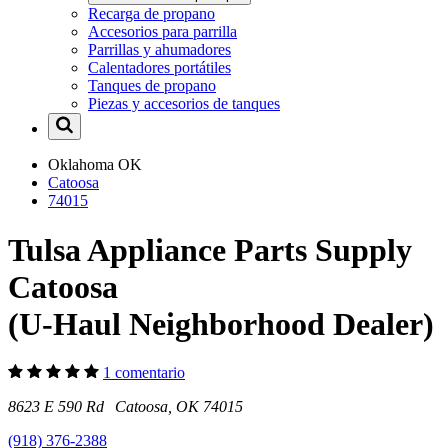
Recarga de propano
Accesorios para parrilla
Parrillas y ahumadores
Calentadores portátiles
Tanques de propano
Piezas y accesorios de tanques
Oklahoma
OK
Catoosa
74015
Tulsa Appliance Parts Supply
Catoosa
(U-Haul Neighborhood Dealer)
1 comentario
8623 E 590 Rd Catoosa, OK 74015
(918) 376-2388