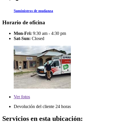
Suministros de mudanza
Horario de oficina
Mon-Fri:
9:30 am - 4:30 pm
Sat-Sun:
Closed
Ver
fotos
Devolución del cliente 24 horas
Servicios en esta ubicación: