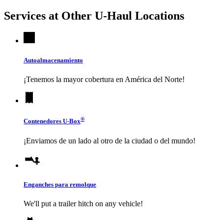
Services at Other
U-Haul
Locations
Autoalmacenamiento
¡Tenemos la mayor cobertura en América del Norte!
®
Contenedores
U-Box
¡Enviamos de un lado al otro de la ciudad o del mundo!
Enganches para remolque
We'll put a trailer hitch on any vehicle!