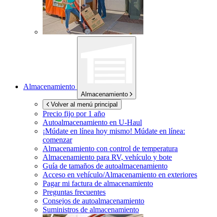
Almacenamiento
Almacenamiento
Volver al menú principal
Precio fijo por 1 año
Autoalmacenamiento en
U-Haul
¡Múdate en línea hoy mismo!
Múdate en línea:
comenzar
Almacenamiento con control de temperatura
Almacenamiento para RV, vehículo y bote
Guía de tamaños de autoalmacenamiento
Acceso en vehículo/Almacenamiento en exteriores
Pagar mi factura de almacenamiento
Preguntas frecuentes
Consejos de autoalmacenamiento
Suministros de almacenamiento