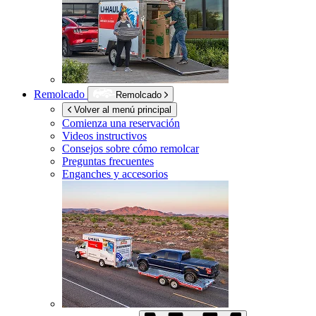
Remolcado
Remolcado
Volver al menú principal
Comienza una reservación
Videos instructivos
Consejos sobre cómo remolcar
Preguntas frecuentes
Enganches y accesorios