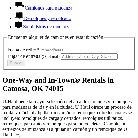
Camiones para mudanza
Remolques y remolcado
Suministros de mudanza
Encuentra alquiler de camiones en esta ubicación
Fecha de retiro*
Lugar de entrega
(Opcional)
Buscar
One-Way and In-Town® Rentals in
Catoosa, OK 74015
U-Haul tiene la mayor selección del área de camiones y remolques
para mudanzas de ida y en la ciudad.
U-Haul
ofrece un proceso de
mudanza fácil al alquilar un camión o remolque, entre los cuales se
incluyen: remolques de carga y cerrados, remolques utilitarios,
remolques para auto y remolques para motocicletas. Combina tus
esfuerzos de mudanza al alquilar un camión y un remolque de
U-
Haul
hoy.