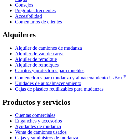
Consejos
Preguntas frecuentes
Accesibilidad
Comentarios de clientes
Alquileres
Alquiler de camiones de mudanza
Alquiler de van de carga
Alquiler de remolque
Alquiler de remolques
Carritos y protectores para muebles
®
Contenedores para mudanza y almacenamiento
U-Box
Unidades de autoalmacenamiento
Cajas de plástico reutilizables para mudanzas
Productos y servicios
Cuentas comerciales
Enganches y accesorios
Ayudantes de mudanza
Venta de camiones usados
Cajas y suministros de mudanza