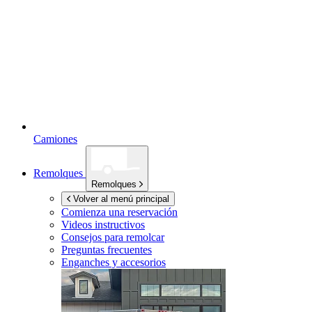
Camiones
Remolques
Remolques
Volver al menú principal
Comienza una reservación
Videos instructivos
Consejos para remolcar
Preguntas frecuentes
Enganches y accesorios