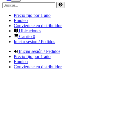
Precio fijo por 1 año
Empleo
Conviértete en distribuidor
Ubicaciones
Carrito
0
Iniciar sesión / Pedidos
Iniciar sesión / Pedidos
Precio fijo por 1 año
Empleo
Conviértete en distribuidor