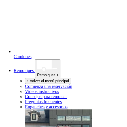
Camiones
Remolques
Remolques
Volver al menú principal
Comienza una reservación
Videos instructivos
Consejos para remolcar
Preguntas frecuentes
Enganches y accesorios