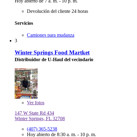
Hoy abierto de 7 a. m. - 10 p. m.
Devolución del cliente 24 horas
Servicios
Camiones para mudanza
3
Winter Springs Food Martket
Distribuidor de U-Haul del vecindario
Ver
fotos
147 W State Rd 434
Winter Springs, FL 32708
(407) 365-5238
Hoy abierto de 8:30 a. m. - 10 p. m.