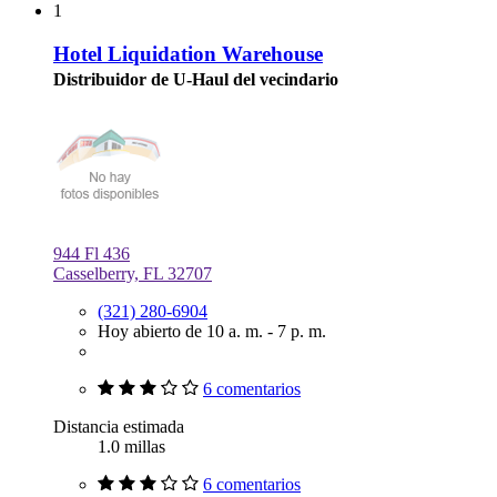
1
Hotel Liquidation Warehouse
Distribuidor de U-Haul del vecindario
944 Fl 436
Casselberry, FL 32707
(321) 280-6904
Hoy abierto de 10 a. m. - 7 p. m.
6 comentarios
Distancia estimada
1.0 millas
6 comentarios