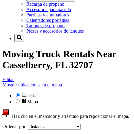
Recarga de propano
Accesorios para parrilla
Parrillas y ahumadores
Calentadores portátiles
Tanques de propano
Piezas y accesorios de tanques
Moving Truck Rentals Near
Casselberry, FL 32707
Editar
Mostrar ubicaciones en el mapa
Lista
Mapa
Haz clic en el marcador y arrástralo para reposicionar el mapa.
Ordenar por: