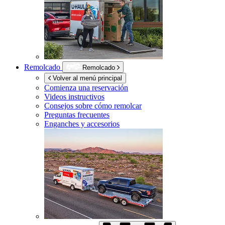
Remolcado
Remolcado
Volver al menú principal
Comienza una reservación
Videos instructivos
Consejos sobre cómo remolcar
Preguntas frecuentes
Enganches y accesorios