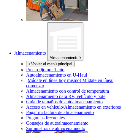
Almacenamiento
Almacenamiento
Volver al menú principal
Precio fijo por 1 año
Autoalmacenamiento en
U-Haul
¡Múdate en línea hoy mismo!
Múdate en línea:
comenzar
Almacenamiento con control de temperatura
Almacenamiento para RV, vehículo y bote
Guía de tamaños de autoalmacenamiento
Acceso en vehículo/Almacenamiento en exteriores
Pagar mi factura de almacenamiento
Preguntas frecuentes
Consejos de autoalmacenamiento
Suministros de almacenamiento