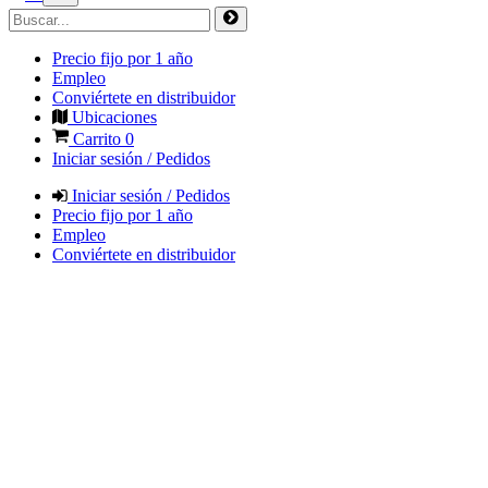
Precio fijo por 1 año
Empleo
Conviértete en distribuidor
Ubicaciones
Carrito
0
Iniciar sesión / Pedidos
Iniciar sesión / Pedidos
Precio fijo por 1 año
Empleo
Conviértete en distribuidor