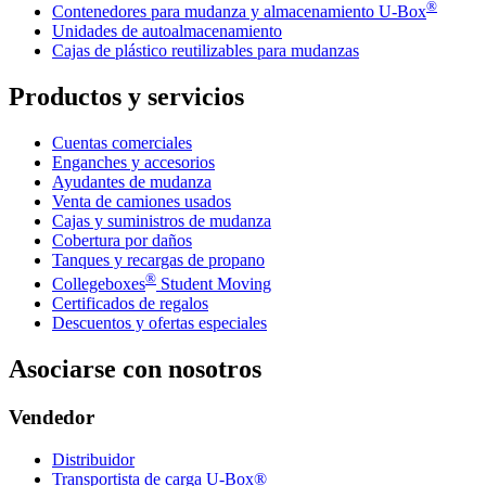
®
Contenedores para mudanza y almacenamiento
U-Box
Unidades de autoalmacenamiento
Cajas de plástico reutilizables para mudanzas
Productos y servicios
Cuentas comerciales
Enganches y accesorios
Ayudantes de mudanza
Venta de camiones usados
Cajas y suministros de mudanza
Cobertura por daños
Tanques y recargas de propano
®
Collegeboxes
Student Moving
Certificados de regalos
Descuentos y ofertas especiales
Asociarse con nosotros
Vendedor
Distribuidor
Transportista de carga U-Box®