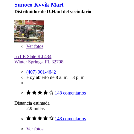
Sunoco Kvvik Mart
Distribuidor de U-Haul del vecindario
Ver
fotos
551 E State Rd 434
Winter Springs, FL 32708
(407) 901-4642
Hoy abierto de 8 a. m. - 8 p. m.
148 comentarios
Distancia estimada
2.9 millas
148 comentarios
Ver
fotos