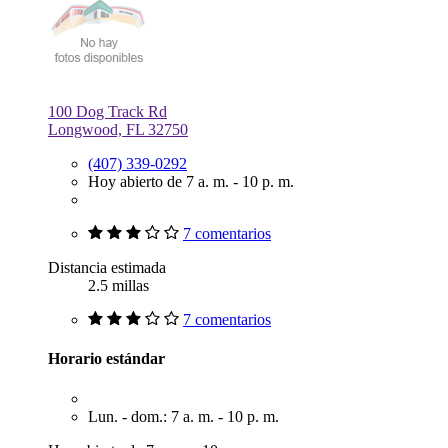
100 Dog Track Rd
Longwood, FL 32750
(407) 339-0292
Hoy abierto de 7 a. m. - 10 p. m.
7 comentarios
Distancia estimada
2.5 millas
7 comentarios
Horario estándar
Lun. - dom.: 7 a. m. - 10 p. m.