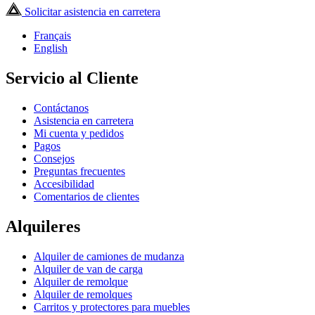
Solicitar asistencia en carretera
Français
English
Servicio al Cliente
Contáctanos
Asistencia en carretera
Mi cuenta y pedidos
Pagos
Consejos
Preguntas frecuentes
Accesibilidad
Comentarios de clientes
Alquileres
Alquiler de camiones de mudanza
Alquiler de van de carga
Alquiler de remolque
Alquiler de remolques
Carritos y protectores para muebles