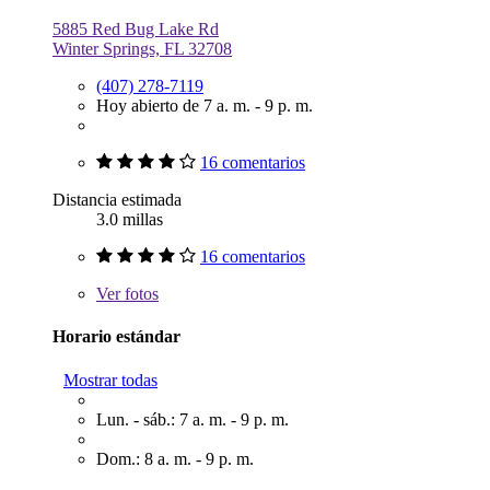
5885 Red Bug Lake Rd
Winter Springs, FL 32708
(407) 278-7119
Hoy abierto de 7 a. m. - 9 p. m.
16 comentarios
Distancia estimada
3.0 millas
16 comentarios
Ver
fotos
Horario estándar
Mostrar todas
Lun. - sáb.: 7 a. m. - 9 p. m.
Dom.: 8 a. m. - 9 p. m.