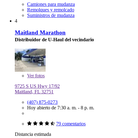
Camiones para mudanza
Remolques y remolcado
Suministros de mudanza
4
Maitland Marathon
Distribuidor de U-Haul del vecindario
Ver
fotos
9725 S US Hwy 17/92
Maitland, FL 32751
(407) 875-0273
Hoy abierto de 7:30 a. m. - 8 p. m.
79 comentarios
Distancia estimada