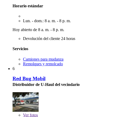
Horario estándar
Lun. - dom.: 8 a. m. - 8 p. m.
Hoy abierto de 8 a. m. - 8 p. m.
Devolución del cliente 24 horas
Servicios
Camiones para mudanza
Remolques y remolcado
6
Red Bug Mobil
Distribuidor de U-Haul del vecindario
Ver
fotos