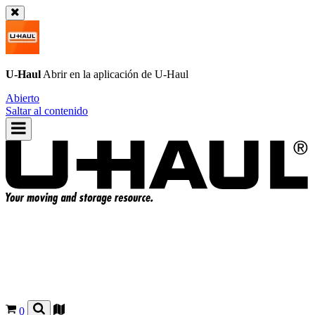
U-Haul
Abrir en la aplicación de
U-Haul
Abierto
Saltar al contenido
0