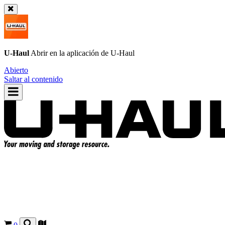
U-Haul
Abrir en la aplicación de
U-Haul
Abierto
Saltar al contenido