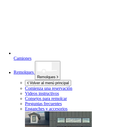
Camiones
Remolques
Remolques
Volver al menú principal
Comienza una reservación
Videos instructivos
Consejos para remolcar
Preguntas frecuentes
Enganches y accesorios