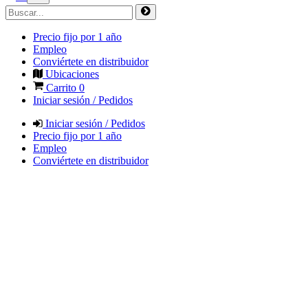
Precio fijo por 1 año
Empleo
Conviértete en distribuidor
Ubicaciones
Carrito
0
Iniciar sesión / Pedidos
Iniciar sesión / Pedidos
Precio fijo por 1 año
Empleo
Conviértete en distribuidor