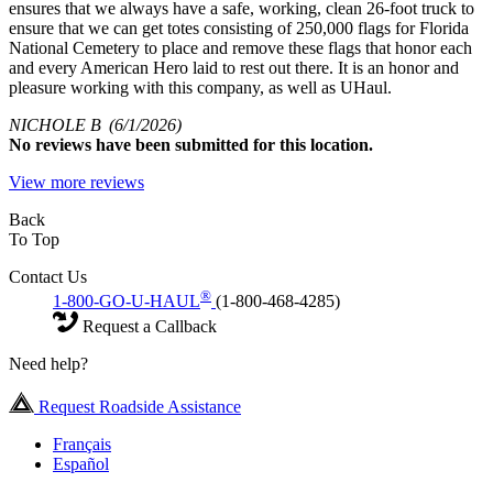
ensures that we always have a safe, working, clean 26-foot truck to
ensure that we can get totes consisting of 250,000 flags for Florida
National Cemetery to place and remove these flags that honor each
and every American Hero laid to rest out there. It is an honor and
pleasure working with this company, as well as UHaul.
NICHOLE B
(6/1/2026)
No
reviews have been submitted for this location.
View more reviews
Back
To Top
Contact Us
®
1-800-GO-U-HAUL
(1-800-468-4285)
Request a Callback
Need help?
Request Roadside Assistance
Français
Español