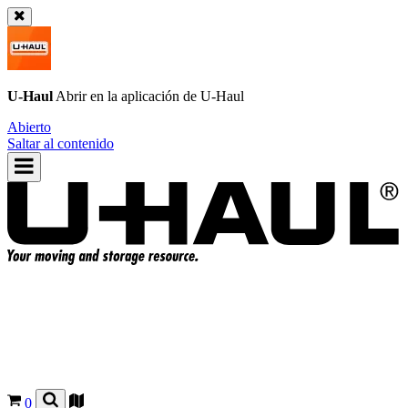
U-Haul
Abrir en la aplicación de
U-Haul
Abierto
Saltar al contenido
0