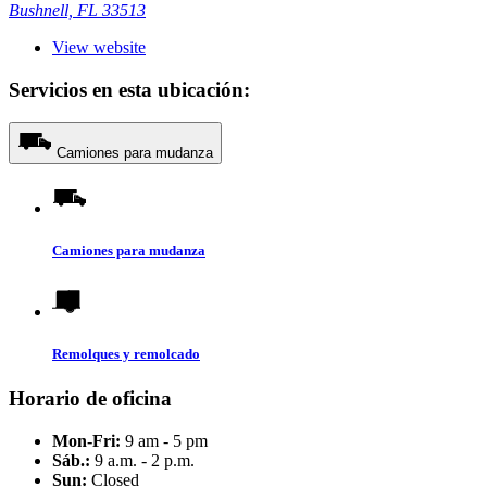
Bushnell, FL 33513
View website
Servicios en esta ubicación:
Camiones para mudanza
Camiones para mudanza
Remolques y remolcado
Horario de oficina
Mon-Fri:
9 am - 5 pm
Sáb.:
9 a.m. - 2 p.m.
Sun:
Closed