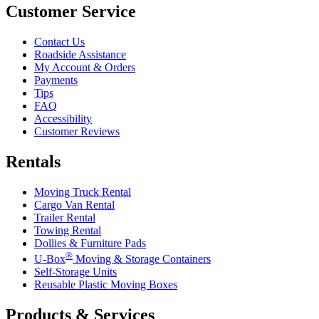
Customer Service
Contact Us
Roadside Assistance
My Account & Orders
Payments
Tips
FAQ
Accessibility
Customer Reviews
Rentals
Moving Truck Rental
Cargo Van Rental
Trailer Rental
Towing Rental
Dollies & Furniture Pads
®
U-Box
Moving & Storage Containers
Self-Storage Units
Reusable Plastic Moving Boxes
Products & Services