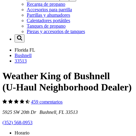
Recarga de propano
Accesorios para parrilla
Parrillas y ahumadores
Calentadores portátiles
Tanques de propano
Piezas y accesorios de tanques
Florida
FL
Bushnell
33513
Weather King of Bushnell
(U-Haul Neighborhood Dealer)
459 comentarios
5925 SW 20th Dr Bushnell, FL 33513
(352) 568-0953
Horario