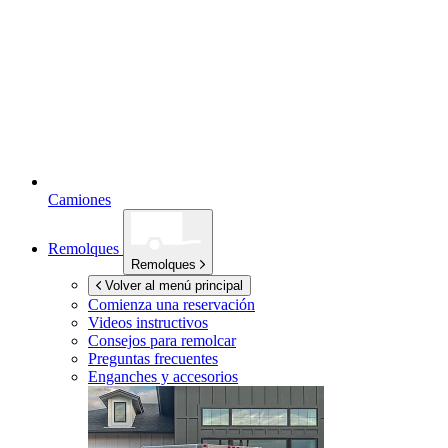
Camiones
Remolques
Remolques
Volver al menú principal
Comienza una reservación
Videos instructivos
Consejos para remolcar
Preguntas frecuentes
Enganches y accesorios