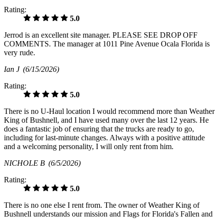
Rating:
5.0
Jerrod is an excellent site manager. PLEASE SEE DROP OFF
COMMENTS. The manager at 1011 Pine Avenue Ocala Florida is
very rude.
Ian J
(6/15/2026)
Rating:
5.0
There is no U-Haul location I would recommend more than Weather
King of Bushnell, and I have used many over the last 12 years. He
does a fantastic job of ensuring that the trucks are ready to go,
including for last-minute changes. Always with a positive attitude
and a welcoming personality, I will only rent from him.
NICHOLE B
(6/5/2026)
Rating:
5.0
There is no one else I rent from. The owner of Weather King of
Bushnell understands our mission and Flags for Florida's Fallen and