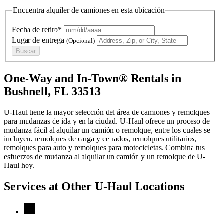
Encuentra alquiler de camiones en esta ubicación
Fecha de retiro*
Lugar de entrega
(Opcional)
Buscar
One-Way and In-Town® Rentals in
Bushnell, FL 33513
U-Haul tiene la mayor selección del área de camiones y remolques
para mudanzas de ida y en la ciudad.
U-Haul
ofrece un proceso de
mudanza fácil al alquilar un camión o remolque, entre los cuales se
incluyen: remolques de carga y cerrados, remolques utilitarios,
remolques para auto y remolques para motocicletas. Combina tus
esfuerzos de mudanza al alquilar un camión y un remolque de
U-
Haul
hoy.
Services at Other
U-Haul
Locations