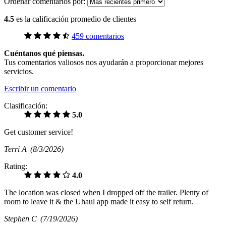
Ordenar comentarios por:
4.5
es la calificación promedio de clientes
459 comentarios
Cuéntanos qué piensas.
Tus comentarios valiosos nos ayudarán a proporcionar mejores
servicios.
Escribir un comentario
Clasificación:
5.0
Get customer service!
Terri A
(8/3/2026)
Rating:
4.0
The location was closed when I dropped off the trailer. Plenty of
room to leave it & the Uhaul app made it easy to self return.
Stephen C
(7/19/2026)