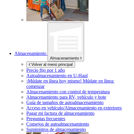
Almacenamiento
Almacenamiento
Volver al menú principal
Precio fijo por 1 año
Autoalmacenamiento en
U-Haul
¡Múdate en línea hoy mismo!
Múdate en línea:
comenzar
Almacenamiento con control de temperatura
Almacenamiento para RV, vehículo y bote
Guía de tamaños de autoalmacenamiento
Acceso en vehículo/Almacenamiento en exteriores
Pagar mi factura de almacenamiento
Preguntas frecuentes
Consejos de autoalmacenamiento
Suministros de almacenamiento