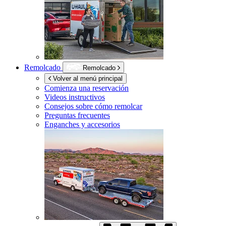
Remolcado
Remolcado
Volver al menú principal
Comienza una reservación
Videos instructivos
Consejos sobre cómo remolcar
Preguntas frecuentes
Enganches y accesorios