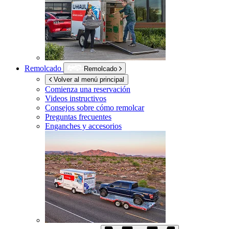
Remolcado
Remolcado
Volver al menú principal
Comienza una reservación
Videos instructivos
Consejos sobre cómo remolcar
Preguntas frecuentes
Enganches y accesorios