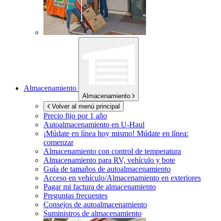
Almacenamiento
Almacenamiento
Volver al menú principal
Precio fijo por 1 año
Autoalmacenamiento en
U-Haul
¡Múdate en línea hoy mismo!
Múdate en línea:
comenzar
Almacenamiento con control de temperatura
Almacenamiento para RV, vehículo y bote
Guía de tamaños de autoalmacenamiento
Acceso en vehículo/Almacenamiento en exteriores
Pagar mi factura de almacenamiento
Preguntas frecuentes
Consejos de autoalmacenamiento
Suministros de almacenamiento