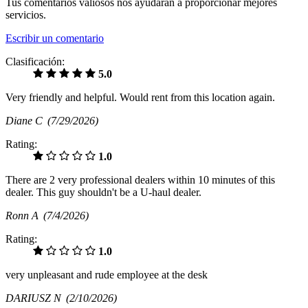
Tus comentarios valiosos nos ayudarán a proporcionar mejores
servicios.
Escribir un comentario
Clasificación:
5.0
Very friendly and helpful. Would rent from this location again.
Diane C
(7/29/2026)
Rating:
1.0
There are 2 very professional dealers within 10 minutes of this
dealer. This guy shouldn't be a U-haul dealer.
Ronn A
(7/4/2026)
Rating:
1.0
very unpleasant and rude employee at the desk
DARIUSZ N
(2/10/2026)