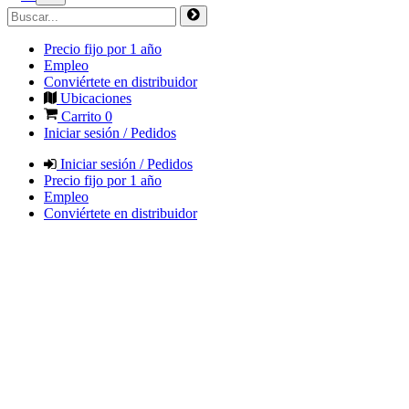
Precio fijo por 1 año
Empleo
Conviértete en distribuidor
Ubicaciones
Carrito
0
Iniciar sesión / Pedidos
Iniciar sesión / Pedidos
Precio fijo por 1 año
Empleo
Conviértete en distribuidor