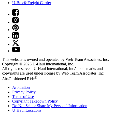
U-Box® Freight Carrier
This website is owned and operated by Web Team Associates, Inc.
Copyright © 2026
U-Haul
International, Inc.
All rights reserved.
U-Haul
International, Inc.'s trademarks and
copyrights are used under license by Web Team Associates, Inc.
®
Air-Cushioned Ride
Arbitration
Privacy Policy
Terms of Use
Copyright Takedown Policy
Do Not Sell or Share My Personal Information
U-Haul
Locations