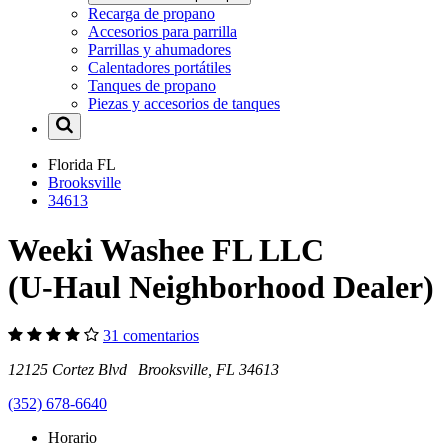
Recarga de propano
Accesorios para parrilla
Parrillas y ahumadores
Calentadores portátiles
Tanques de propano
Piezas y accesorios de tanques
Florida
FL
Brooksville
34613
Weeki Washee FL LLC
(U-Haul Neighborhood Dealer)
31 comentarios
12125 Cortez Blvd Brooksville, FL 34613
(352) 678-6640
Horario