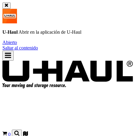
U-Haul
Abrir en la aplicación de
U-Haul
Abierto
Saltar al contenido
0