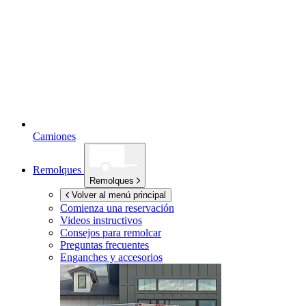
Camiones
Remolques
Remolques
Volver al menú principal
Comienza una reservación
Videos instructivos
Consejos para remolcar
Preguntas frecuentes
Enganches y accesorios