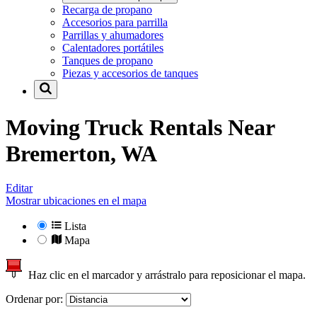
Recarga de propano
Accesorios para parrilla
Parrillas y ahumadores
Calentadores portátiles
Tanques de propano
Piezas y accesorios de tanques
Moving Truck Rentals Near
Bremerton, WA
Editar
Mostrar ubicaciones en el mapa
Lista
Mapa
Haz clic en el marcador y arrástralo para reposicionar el mapa.
Ordenar por: