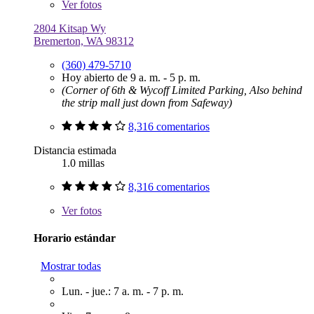
Ver
fotos
2804 Kitsap Wy
Bremerton, WA 98312
(360) 479-5710
Hoy abierto de 9 a. m. - 5 p. m.
(Corner of 6th & Wycoff Limited Parking, Also behind
the strip mall just down from Safeway)
8,316 comentarios
Distancia estimada
1.0 millas
8,316 comentarios
Ver
fotos
Horario estándar
Mostrar todas
Lun. - jue.: 7 a. m. - 7 p. m.