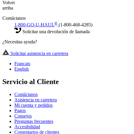
Volver
arriba
Contáctanos
®
1-800-GO-U-HAUL
(1-800-468-4285)
Solicitar una devolución de llamada
¿Necesitas ayuda?
Solicitar asistencia en carretera
Français
English
Servicio al Cliente
Contáctanos
Asistencia en carretera
Mi cuenta y pedidos
Pagos
Consejos
Preguntas frecuentes
Accesibilidad
Comentarios de clientes