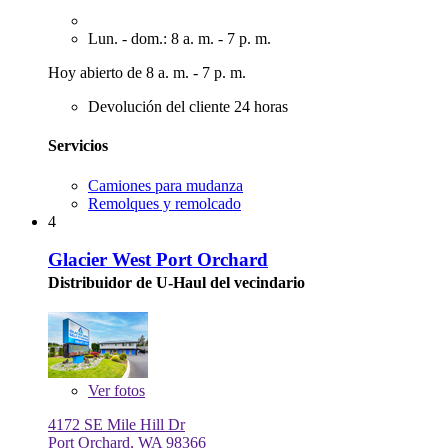
Lun. - dom.: 8 a. m. - 7 p. m.
Hoy abierto de 8 a. m. - 7 p. m.
Devolución del cliente 24 horas
Servicios
Camiones para mudanza
Remolques y remolcado
4
Glacier West Port Orchard
Distribuidor de U-Haul del vecindario
Ver
fotos
4172 SE Mile Hill Dr
Port Orchard, WA 98366