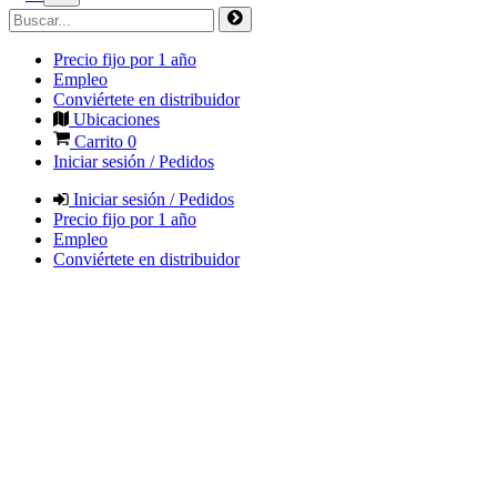
Precio fijo por 1 año
Empleo
Conviértete en distribuidor
Ubicaciones
Carrito
0
Iniciar sesión / Pedidos
Iniciar sesión / Pedidos
Precio fijo por 1 año
Empleo
Conviértete en distribuidor