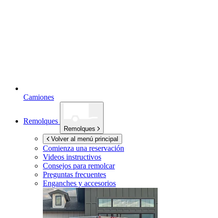
Camiones
Remolques
Remolques
Volver al menú principal
Comienza una reservación
Videos instructivos
Consejos para remolcar
Preguntas frecuentes
Enganches y accesorios