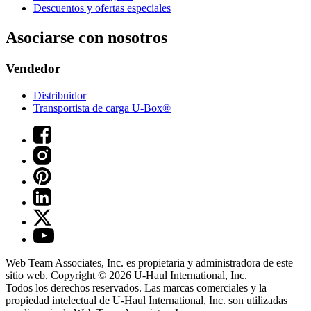
Descuentos y ofertas especiales
Asociarse con nosotros
Vendedor
Distribuidor
Transportista de carga U-Box®
Web Team Associates, Inc. es propietaria y administradora de este
sitio web. Copyright © 2026
U-Haul
International, Inc.
Todos los derechos reservados.
Las marcas comerciales y la
propiedad intelectual de
U-Haul
International, Inc. son utilizadas