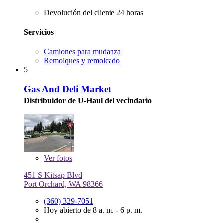
Devolución del cliente 24 horas
Servicios
Camiones para mudanza
Remolques y remolcado
5
Gas And Deli Market
Distribuidor de U-Haul del vecindario
Ver
fotos
451 S Kitsap Blvd
Port Orchard, WA 98366
(360) 329-7051
Hoy abierto de 8 a. m. - 6 p. m.