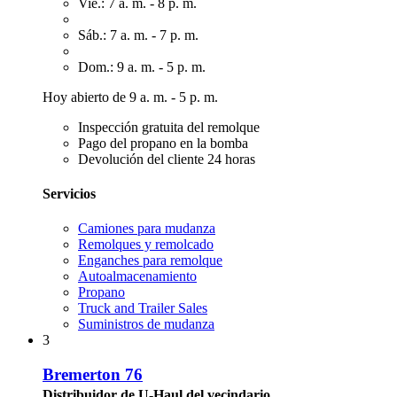
Vie.: 7 a. m. - 8 p. m.
Sáb.: 7 a. m. - 7 p. m.
Dom.: 9 a. m. - 5 p. m.
Hoy abierto de 9 a. m. - 5 p. m.
Inspección gratuita del remolque
Pago del propano en la bomba
Devolución del cliente 24 horas
Servicios
Camiones para mudanza
Remolques y remolcado
Enganches para remolque
Autoalmacenamiento
Propano
Truck and Trailer Sales
Suministros de mudanza
3
Bremerton 76
Distribuidor de U-Haul del vecindario