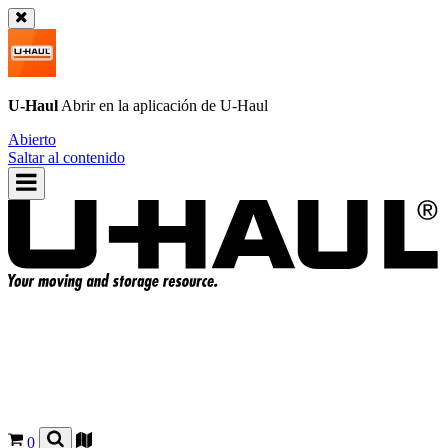
U-Haul
Abrir en la aplicación de
U-Haul
Abierto
Saltar al contenido
0