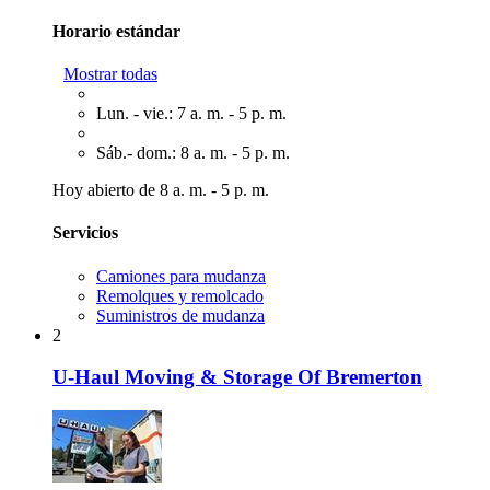
Horario estándar
Mostrar todas
Lun. - vie.: 7 a. m. - 5 p. m.
Sáb.- dom.: 8 a. m. - 5 p. m.
Hoy abierto de 8 a. m. - 5 p. m.
Servicios
Camiones para mudanza
Remolques y remolcado
Suministros de mudanza
2
U-Haul Moving & Storage Of Bremerton