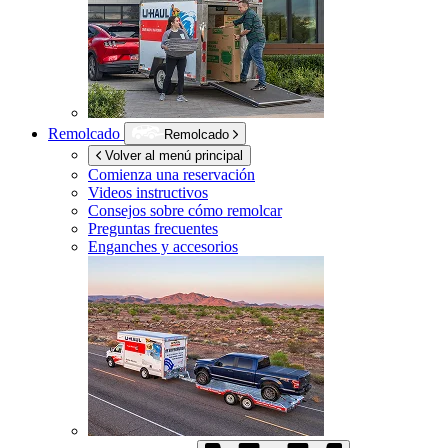
Remolcado
Remolcado
Volver al menú principal
Comienza una reservación
Videos instructivos
Consejos sobre cómo remolcar
Preguntas frecuentes
Enganches y accesorios