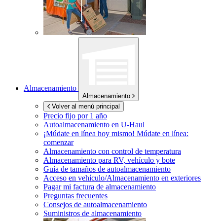
Almacenamiento
Almacenamiento
Volver al menú principal
Precio fijo por 1 año
Autoalmacenamiento en
U-Haul
¡Múdate en línea hoy mismo!
Múdate en línea:
comenzar
Almacenamiento con control de temperatura
Almacenamiento para RV, vehículo y bote
Guía de tamaños de autoalmacenamiento
Acceso en vehículo/Almacenamiento en exteriores
Pagar mi factura de almacenamiento
Preguntas frecuentes
Consejos de autoalmacenamiento
Suministros de almacenamiento