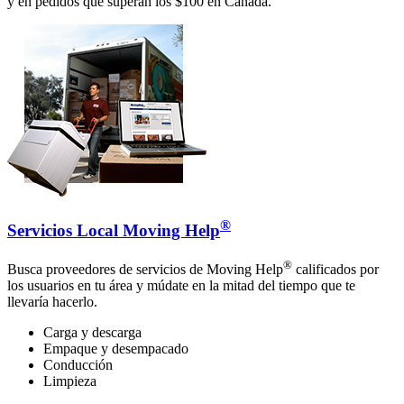
y en pedidos que superan los $100 en Canadá.
®
Servicios Local Moving Help
®
Busca proveedores de servicios de Moving Help
calificados por
los usuarios en tu área y múdate en la mitad del tiempo que te
llevaría hacerlo.
Carga y descarga
Empaque y desempacado
Conducción
Limpieza