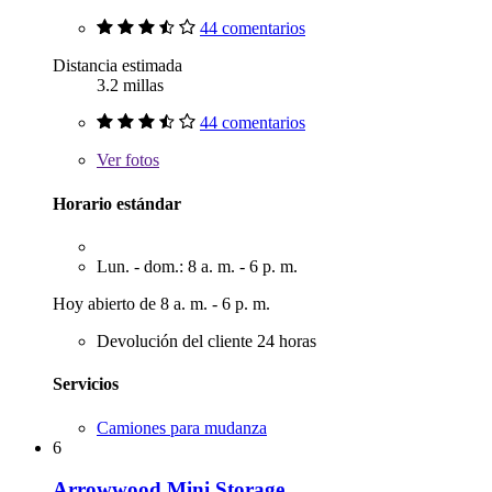
44 comentarios
Distancia estimada
3.2 millas
44 comentarios
Ver
fotos
Horario estándar
Lun. - dom.: 8 a. m. - 6 p. m.
Hoy abierto de 8 a. m. - 6 p. m.
Devolución del cliente 24 horas
Servicios
Camiones para mudanza
6
Arrowwood Mini Storage