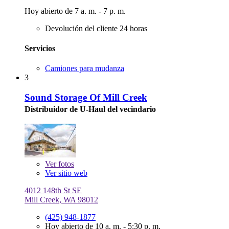
Hoy abierto de 7 a. m. - 7 p. m.
Devolución del cliente 24 horas
Servicios
Camiones para mudanza
3
Sound Storage Of Mill Creek
Distribuidor de U-Haul del vecindario
Ver
fotos
Ver sitio web
4012 148th St SE
Mill Creek, WA 98012
(425) 948-1877
Hoy abierto de 10 a. m. - 5:30 p. m.