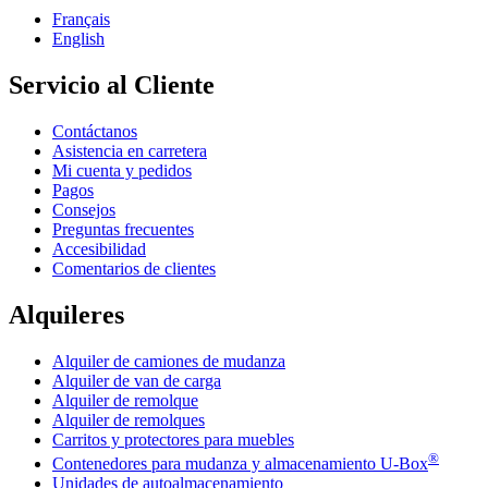
Français
English
Servicio al Cliente
Contáctanos
Asistencia en carretera
Mi cuenta y pedidos
Pagos
Consejos
Preguntas frecuentes
Accesibilidad
Comentarios de clientes
Alquileres
Alquiler de camiones de mudanza
Alquiler de van de carga
Alquiler de remolque
Alquiler de remolques
Carritos y protectores para muebles
®
Contenedores para mudanza y almacenamiento
U-Box
Unidades de autoalmacenamiento