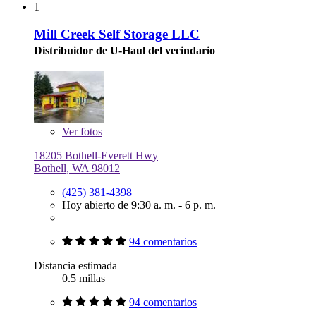
1
Mill Creek Self Storage LLC
Distribuidor de U-Haul del vecindario
Ver
fotos
18205 Bothell-Everett Hwy
Bothell, WA 98012
(425) 381-4398
Hoy abierto de 9:30 a. m. - 6 p. m.
94 comentarios
Distancia estimada
0.5 millas
94 comentarios