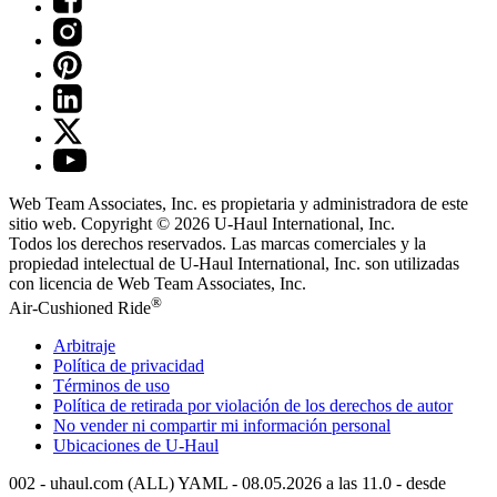
Web Team Associates, Inc. es propietaria y administradora de este
sitio web. Copyright © 2026
U-Haul
International, Inc.
Todos los derechos reservados.
Las marcas comerciales y la
propiedad intelectual de
U-Haul
International, Inc. son utilizadas
con licencia de Web Team Associates, Inc.
®
Air-Cushioned Ride
Arbitraje
Política de privacidad
Términos de uso
Política de retirada por violación de los derechos de autor
No vender ni compartir mi información personal
Ubicaciones de
U-Haul
002 - uhaul.com (ALL) YAML - 08.05.2026 a las 11.0 - desde