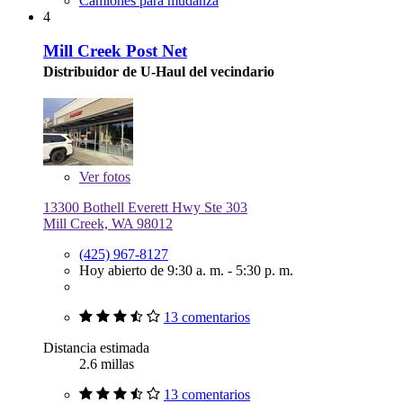
Camiones para mudanza
4
Mill Creek Post Net
Distribuidor de U-Haul del vecindario
Ver
fotos
13300 Bothell Everett Hwy Ste 303
Mill Creek, WA 98012
(425) 967-8127
Hoy abierto de 9:30 a. m. - 5:30 p. m.
13 comentarios
Distancia estimada
2.6 millas
13 comentarios