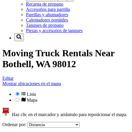
Recarga de propano
Accesorios para parrilla
Parrillas y ahumadores
Calentadores portátiles
Tanques de propano
Piezas y accesorios de tanques
Moving Truck Rentals Near
Bothell, WA 98012
Editar
Mostrar ubicaciones en el mapa
Lista
Mapa
Haz clic en el marcador y arrástralo para reposicionar el mapa.
Ordenar por: