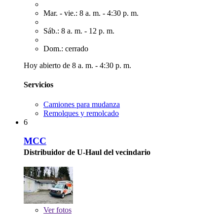
Mar. - vie.: 8 a. m. - 4:30 p. m.
Sáb.: 8 a. m. - 12 p. m.
Dom.: cerrado
Hoy abierto de 8 a. m. - 4:30 p. m.
Servicios
Camiones para mudanza
Remolques y remolcado
6
MCC
Distribuidor de U-Haul del vecindario
Ver
fotos