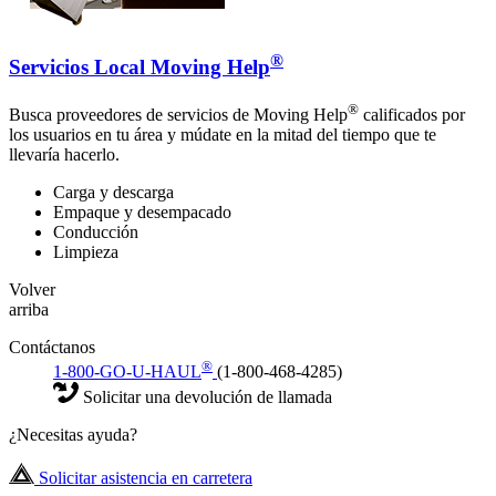
®
Servicios Local Moving Help
®
Busca proveedores de servicios de Moving Help
calificados por
los usuarios en tu área y múdate en la mitad del tiempo que te
llevaría hacerlo.
Carga y descarga
Empaque y desempacado
Conducción
Limpieza
Volver
arriba
Contáctanos
®
1-800-GO-U-HAUL
(1-800-468-4285)
Solicitar una devolución de llamada
¿Necesitas ayuda?
Solicitar asistencia en carretera