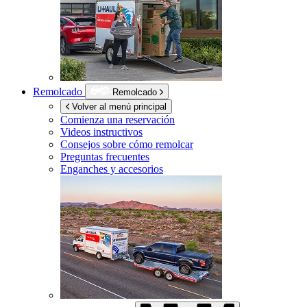
Remolcado
Remolcado
Volver al menú principal
Comienza una reservación
Videos instructivos
Consejos sobre cómo remolcar
Preguntas frecuentes
Enganches y accesorios