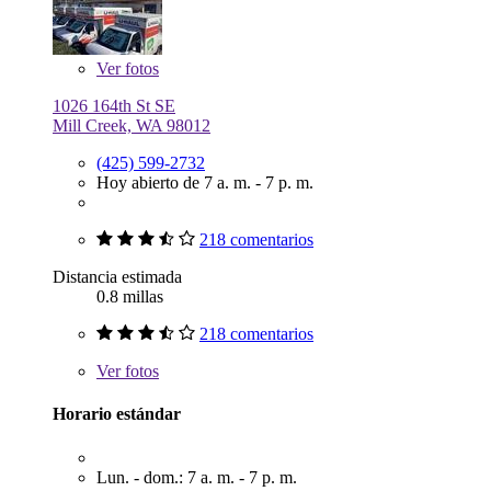
Ver
fotos
1026 164th St SE
Mill Creek, WA 98012
(425) 599-2732
Hoy abierto de 7 a. m. - 7 p. m.
218 comentarios
Distancia estimada
0.8 millas
218 comentarios
Ver
fotos
Horario estándar
Lun. - dom.: 7 a. m. - 7 p. m.