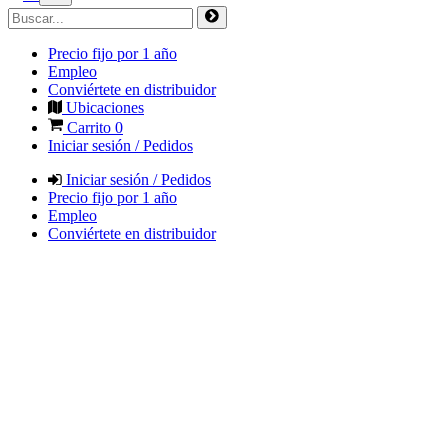
Precio fijo por 1 año
Empleo
Conviértete en distribuidor
Ubicaciones
Carrito
0
Iniciar sesión / Pedidos
Iniciar sesión / Pedidos
Precio fijo por 1 año
Empleo
Conviértete en distribuidor