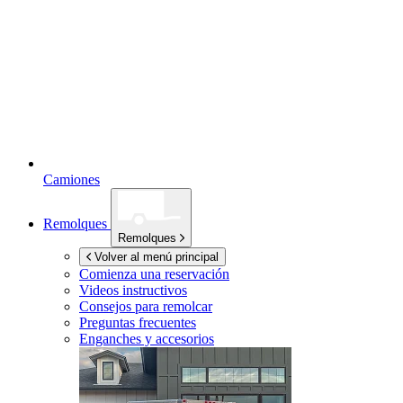
Camiones
Remolques
Remolques
Volver al menú principal
Comienza una reservación
Videos instructivos
Consejos para remolcar
Preguntas frecuentes
Enganches y accesorios