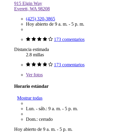
915 Elgin Way
Everett, WA 98208
(425) 320-3865
Hoy abierto de 9 a. m. - 5 p. m.
173 comentarios
Distancia estimada
2.8 millas
173 comentarios
Ver
fotos
Horario estándar
Mostrar todas
Lun. - sáb.: 9 a. m. - 5 p. m.
Dom.: cerrado
Hoy abierto de 9 a. m. - 5 p. m.