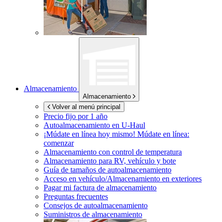
Almacenamiento
Almacenamiento
Volver al menú principal
Precio fijo por 1 año
Autoalmacenamiento en
U-Haul
¡Múdate en línea hoy mismo!
Múdate en línea:
comenzar
Almacenamiento con control de temperatura
Almacenamiento para RV, vehículo y bote
Guía de tamaños de autoalmacenamiento
Acceso en vehículo/Almacenamiento en exteriores
Pagar mi factura de almacenamiento
Preguntas frecuentes
Consejos de autoalmacenamiento
Suministros de almacenamiento