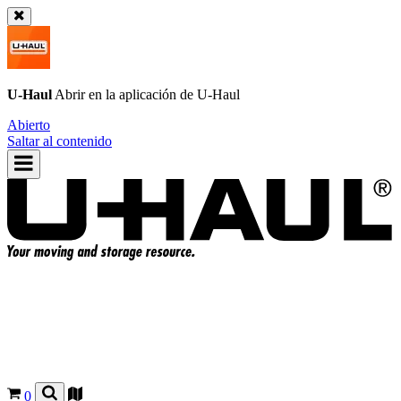
U-Haul
Abrir en la aplicación de
U-Haul
Abierto
Saltar al contenido
0