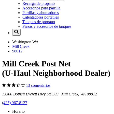
Recarga de propano
Accesorios para parrilla
Parrillas y ahumadores
Calentadores portátiles
Tanques de propano
Piezas y accesorios de tanques
Washington
WA
Mill Creek
98012
Mill Creek Post Net
(U-Haul Neighborhood Dealer)
13 comentarios
13300 Bothell Everett Hwy Ste 303 Mill Creek, WA 98012
(425) 967-8127
Horario