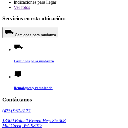
Indicaciones para llegar
Ver
fotos
Servicios en esta ubicación:
Camiones para mudanza
Camiones para mudanza
Remolques y remolcado
Contáctanos
(425) 967-8127
13300 Bothell Everett Hwy Ste 303
Mill Creek, WA 98012