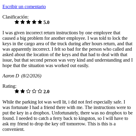
Escribir un comentario
Clasificación:
5.0
I was given incorrect return instructions by one employee that
caused a big problem for another employee. I was told to lock the
keys in the cargo area of the truck during after hours return, and that
was apparently incorrect. I felt so bad for the person who called and
asked about the location of the keys and that had to deal with that
issue, but that second person was very kind and understanding and I
hope that the situation was worked out easily.
Aaron D
(8/2/2026)
Rating:
2.0
While the parking lot was well lit, i did not feel especially safe. I
was fortunate I had a friend there with me. The instructions were to
put the key in a dropbox. Unfortunately, there was no dropbox to be
found. I needed to catch a ferry back to kingston, so I will have to
ask my friend to drop the key off tomorrow. This is this is a
convenient.