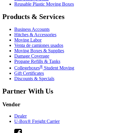
Reusable Plastic Moving Boxes
Products & Services
Business Accounts
Hitches & Accessories
Moving Labor
Venta de camiones usados
Moving Boxes & Supplies
Damage Coverage
Propane Refills & Tanks
®
Collegeboxes
Student Moving
Gift Certificates
Discounts & Specials
Partner With Us
Vendor
Dealer
U-Box® Freight Carrier