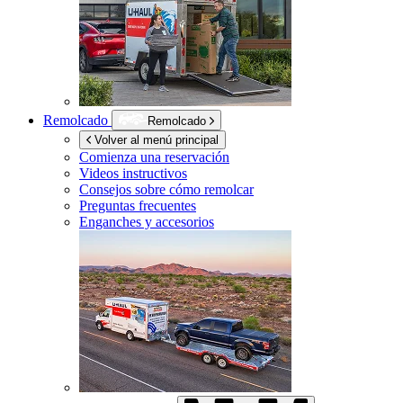
Remolcado
Remolcado
Volver al menú principal
Comienza una reservación
Videos instructivos
Consejos sobre cómo remolcar
Preguntas frecuentes
Enganches y accesorios