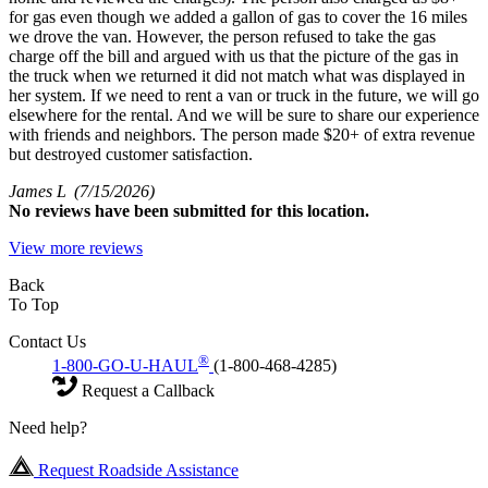
for gas even though we added a gallon of gas to cover the 16 miles
we drove the van. However, the person refused to take the gas
charge off the bill and argued with us that the picture of the gas in
the truck when we returned it did not match what was displayed in
her system. If we need to rent a van or truck in the future, we will go
elsewhere for the rental. And we will be sure to share our experience
with friends and neighbors. The person made $20+ of extra revenue
but destroyed customer satisfaction.
James L
(7/15/2026)
No
reviews have been submitted for this location.
View more reviews
Back
To Top
Contact Us
®
1-800-GO-U-HAUL
(1-800-468-4285)
Request a Callback
Need help?
Request Roadside Assistance