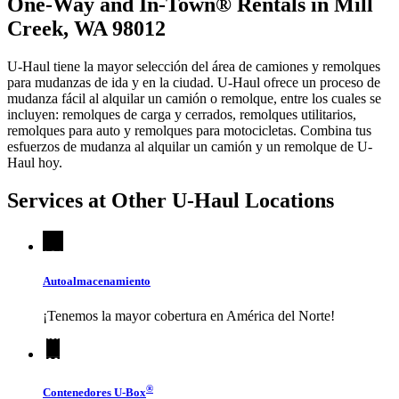
One-Way and In-Town® Rentals in Mill
Creek, WA 98012
U-Haul tiene la mayor selección del área de camiones y remolques
para mudanzas de ida y en la ciudad.
U-Haul
ofrece un proceso de
mudanza fácil al alquilar un camión o remolque, entre los cuales se
incluyen: remolques de carga y cerrados, remolques utilitarios,
remolques para auto y remolques para motocicletas. Combina tus
esfuerzos de mudanza al alquilar un camión y un remolque de
U-
Haul
hoy.
Services at Other
U-Haul
Locations
Autoalmacenamiento
¡Tenemos la mayor cobertura en América del Norte!
®
Contenedores
U-Box