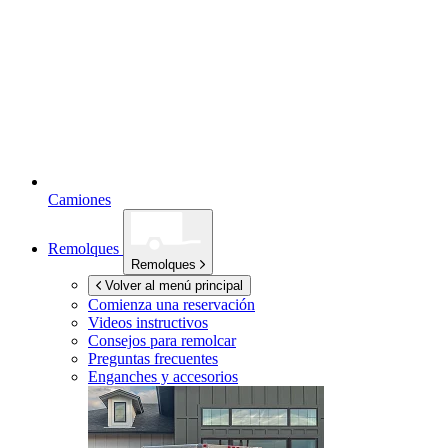
Camiones
Remolques
Remolques
Volver al menú principal
Comienza una reservación
Videos instructivos
Consejos para remolcar
Preguntas frecuentes
Enganches y accesorios