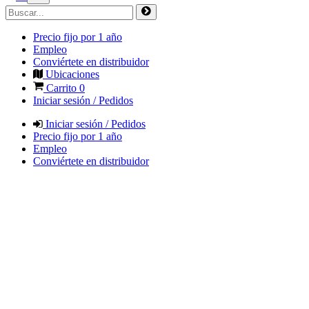
Precio fijo por 1 año
Empleo
Conviértete en distribuidor
Ubicaciones
Carrito
0
Iniciar sesión / Pedidos
Iniciar sesión / Pedidos
Precio fijo por 1 año
Empleo
Conviértete en distribuidor