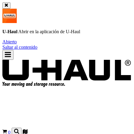
U-Haul
Abrir en la aplicación de
U-Haul
Abierto
Saltar al contenido
0