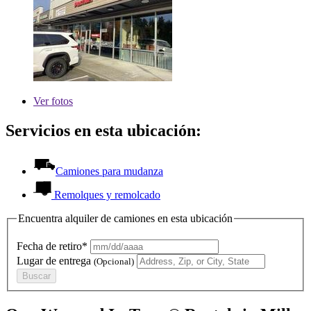
Ver
fotos
Servicios en esta ubicación:
Camiones para mudanza
Remolques y remolcado
Encuentra alquiler de camiones en esta ubicación
Fecha de retiro*
Lugar de entrega
(Opcional)
Buscar