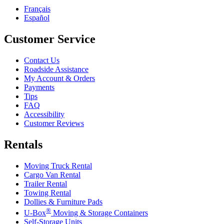
Français
Español
Customer Service
Contact Us
Roadside Assistance
My Account & Orders
Payments
Tips
FAQ
Accessibility
Customer Reviews
Rentals
Moving Truck Rental
Cargo Van Rental
Trailer Rental
Towing Rental
Dollies & Furniture Pads
®
U-Box
Moving & Storage Containers
Self-Storage Units