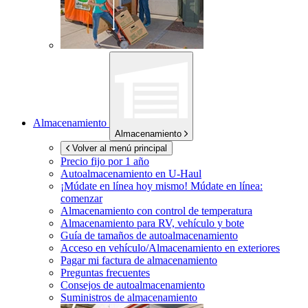
Almacenamiento
Almacenamiento
Volver al menú principal
Precio fijo por 1 año
Autoalmacenamiento en
U-Haul
¡Múdate en línea hoy mismo!
Múdate en línea:
comenzar
Almacenamiento con control de temperatura
Almacenamiento para RV, vehículo y bote
Guía de tamaños de autoalmacenamiento
Acceso en vehículo/Almacenamiento en exteriores
Pagar mi factura de almacenamiento
Preguntas frecuentes
Consejos de autoalmacenamiento
Suministros de almacenamiento