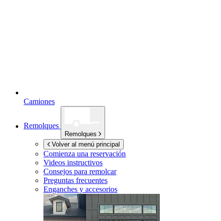
Camiones
Remolques
Remolques
Volver al menú principal
Comienza una reservación
Videos instructivos
Consejos para remolcar
Preguntas frecuentes
Enganches y accesorios