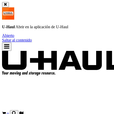
U-Haul
Abrir en la aplicación de
U-Haul
Abierto
Saltar al contenido