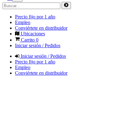
Precio fijo por 1 año
Empleo
Conviértete en distribuidor
Ubicaciones
Carrito
0
Iniciar sesión / Pedidos
Iniciar sesión / Pedidos
Precio fijo por 1 año
Empleo
Conviértete en distribuidor