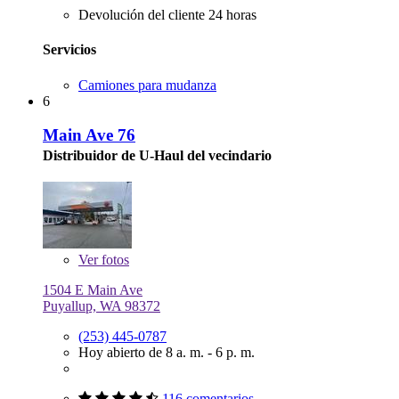
Devolución del cliente 24 horas
Servicios
Camiones para mudanza
6
Main Ave 76
Distribuidor de U-Haul del vecindario
Ver
fotos
1504 E Main Ave
Puyallup, WA 98372
(253) 445-0787
Hoy abierto de 8 a. m. - 6 p. m.
116 comentarios