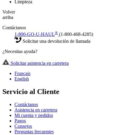
Limpieza
Volver
arriba
Contáctanos
®
1-800-GO-U-HAUL
(1-800-468-4285)
Solicitar una devolución de llamada
¿Necesitas ayuda?
Solicitar asistencia en carretera
Français
English
Servicio al Cliente
Contáctanos
Asistencia en carretera
Mi cuenta y pedidos
Pagos
Consejos
Preguntas frecuentes