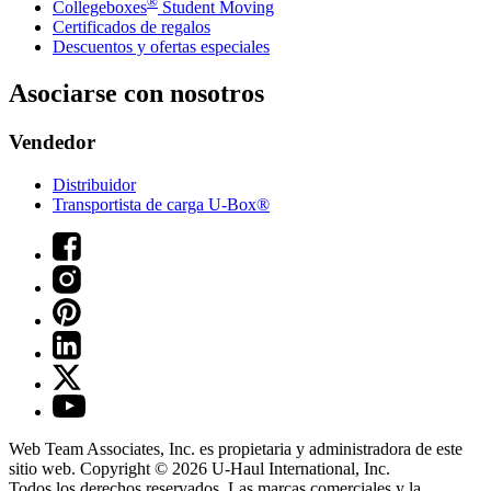
®
Collegeboxes
Student Moving
Certificados de regalos
Descuentos y ofertas especiales
Asociarse con nosotros
Vendedor
Distribuidor
Transportista de carga U-Box®
Web Team Associates, Inc. es propietaria y administradora de este
sitio web. Copyright © 2026
U-Haul
International, Inc.
Todos los derechos reservados.
Las marcas comerciales y la