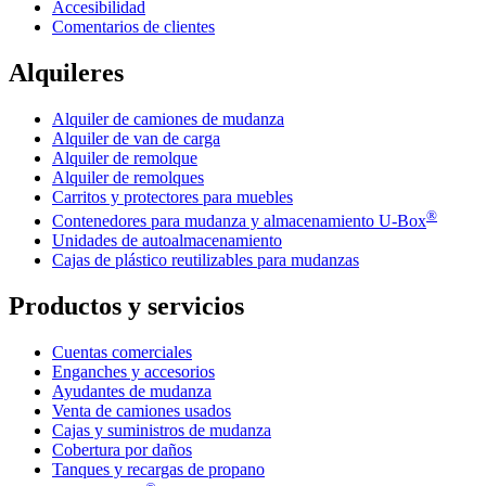
Accesibilidad
Comentarios de clientes
Alquileres
Alquiler de camiones de mudanza
Alquiler de van de carga
Alquiler de remolque
Alquiler de remolques
Carritos y protectores para muebles
®
Contenedores para mudanza y almacenamiento
U-Box
Unidades de autoalmacenamiento
Cajas de plástico reutilizables para mudanzas
Productos y servicios
Cuentas comerciales
Enganches y accesorios
Ayudantes de mudanza
Venta de camiones usados
Cajas y suministros de mudanza
Cobertura por daños
Tanques y recargas de propano