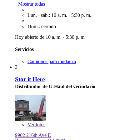
Mostrar todas
Lun. - sáb.: 10 a. m. - 5:30 p. m.
Dom.: cerrado
Hoy abierto de 10 a. m. - 5:30 p. m.
Servicios
Camiones para mudanza
3
Stor it Here
Distribuidor de U-Haul del vecindario
Ver
fotos
9902 216th Ave E