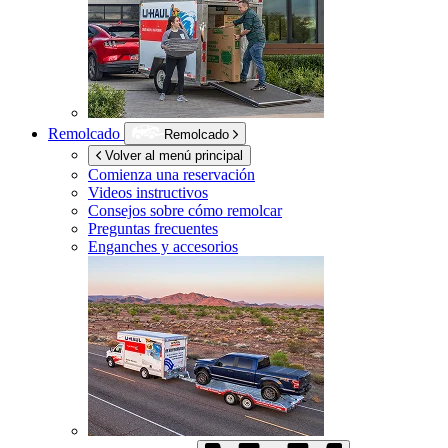
Remolcado
Remolcado
Volver al menú principal
Comienza una reservación
Videos instructivos
Consejos sobre cómo remolcar
Preguntas frecuentes
Enganches y accesorios