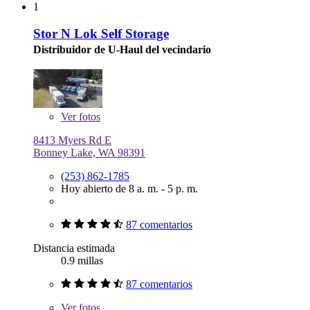
1
Stor N Lok Self Storage
Distribuidor de U-Haul del vecindario
Ver
fotos
8413 Myers Rd E
Bonney Lake, WA 98391
(253) 862-1785
Hoy abierto de 8 a. m. - 5 p. m.
87 comentarios
Distancia estimada
0.9 millas
87 comentarios
Ver
fotos