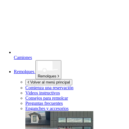
Camiones
Remolques
Remolques
Volver al menú principal
Comienza una reservación
Videos instructivos
Consejos para remolcar
Preguntas frecuentes
Enganches y accesorios