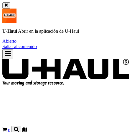
U-Haul
Abrir en la aplicación de
U-Haul
Abierto
Saltar al contenido
0