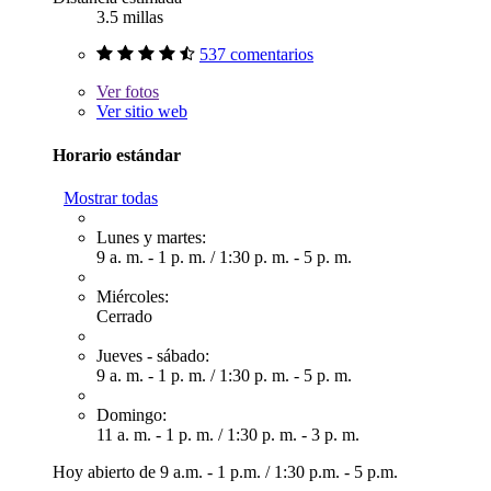
3.5 millas
537 comentarios
Ver
fotos
Ver sitio web
Horario estándar
Mostrar todas
Lunes y martes:
9 a. m. - 1 p. m.
/
1:30 p. m. - 5 p. m.
Miércoles:
Cerrado
Jueves - sábado:
9 a. m. - 1 p. m.
/
1:30 p. m. - 5 p. m.
Domingo:
11 a. m. - 1 p. m.
/
1:30 p. m. - 3 p. m.
Hoy abierto de
9 a.m. - 1 p.m.
/
1:30 p.m. - 5 p.m.