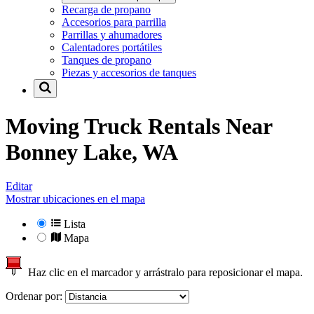
Recarga de propano
Accesorios para parrilla
Parrillas y ahumadores
Calentadores portátiles
Tanques de propano
Piezas y accesorios de tanques
Moving Truck Rentals Near
Bonney Lake, WA
Editar
Mostrar ubicaciones en el mapa
Lista
Mapa
Haz clic en el marcador y arrástralo para reposicionar el mapa.
Ordenar por: