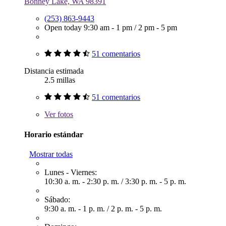
Bonney Lake, WA 98391
(253) 863-9443
Open today
9:30 am - 1 pm
/
2 pm - 5 pm
51 comentarios
Distancia estimada
2.5 millas
51 comentarios
Ver
fotos
Horario estándar
Mostrar todas
Lunes - Viernes:
10:30 a. m. - 2:30 p. m.
/
3:30 p. m. - 5 p. m.
Sábado:
9:30 a. m. - 1 p. m.
/
2 p. m. - 5 p. m.