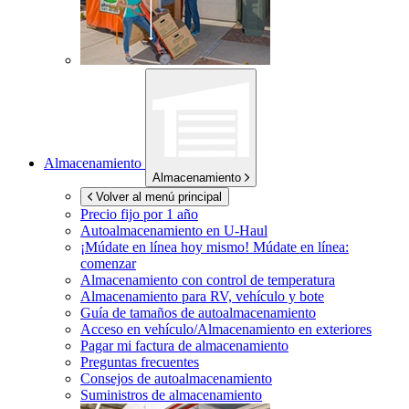
Almacenamiento
Almacenamiento
Volver al menú principal
Precio fijo por 1 año
Autoalmacenamiento en
U-Haul
¡Múdate en línea hoy mismo!
Múdate en línea:
comenzar
Almacenamiento con control de temperatura
Almacenamiento para RV, vehículo y bote
Guía de tamaños de autoalmacenamiento
Acceso en vehículo/Almacenamiento en exteriores
Pagar mi factura de almacenamiento
Preguntas frecuentes
Consejos de autoalmacenamiento
Suministros de almacenamiento