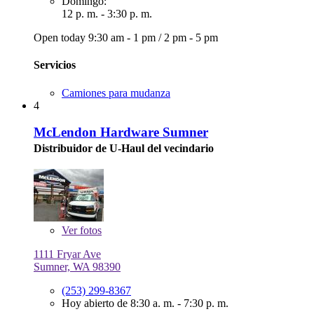
Domingo:
12 p. m. - 3:30 p. m.
Open today
9:30 am - 1 pm
/
2 pm - 5 pm
Servicios
Camiones para mudanza
4
McLendon Hardware Sumner
Distribuidor de U-Haul del vecindario
Ver
fotos
1111 Fryar Ave
Sumner, WA 98390
(253) 299-8367
Hoy abierto de 8:30 a. m. - 7:30 p. m.