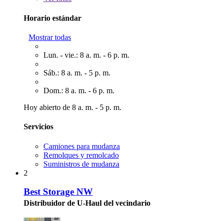
Horario estándar
Mostrar todas
Lun. - vie.: 8 a. m. - 6 p. m.
Sáb.: 8 a. m. - 5 p. m.
Dom.: 8 a. m. - 6 p. m.
Hoy abierto de 8 a. m. - 5 p. m.
Servicios
Camiones para mudanza
Remolques y remolcado
Suministros de mudanza
2
Best Storage NW
Distribuidor de U-Haul del vecindario