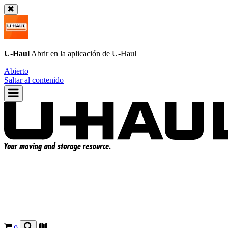
U-Haul
Abrir en la aplicación de
U-Haul
Abierto
Saltar al contenido