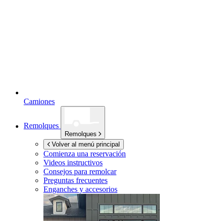
Camiones
Remolques
Remolques
Volver al menú principal
Comienza una reservación
Videos instructivos
Consejos para remolcar
Preguntas frecuentes
Enganches y accesorios