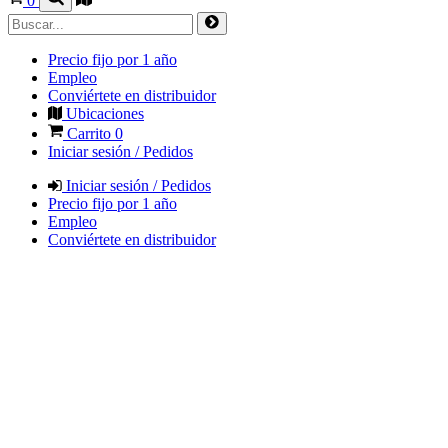
0
Precio fijo por 1 año
Empleo
Conviértete en distribuidor
Ubicaciones
Carrito
0
Iniciar sesión / Pedidos
Iniciar sesión / Pedidos
Precio fijo por 1 año
Empleo
Conviértete en distribuidor