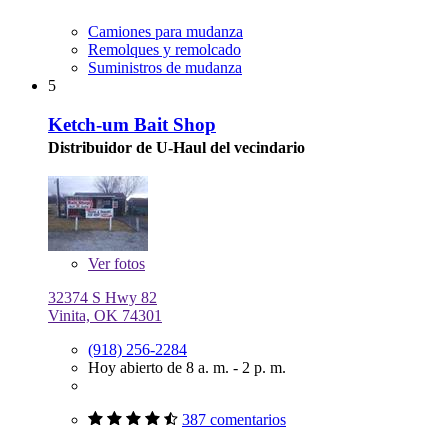
Camiones para mudanza
Remolques y remolcado
Suministros de mudanza
5
Ketch-um Bait Shop
Distribuidor de U-Haul del vecindario
Ver
fotos
32374 S Hwy 82
Vinita, OK 74301
(918) 256-2284
Hoy abierto de 8 a. m. - 2 p. m.
387 comentarios