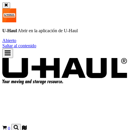
U-Haul
Abrir en la aplicación de
U-Haul
Abierto
Saltar al contenido
0