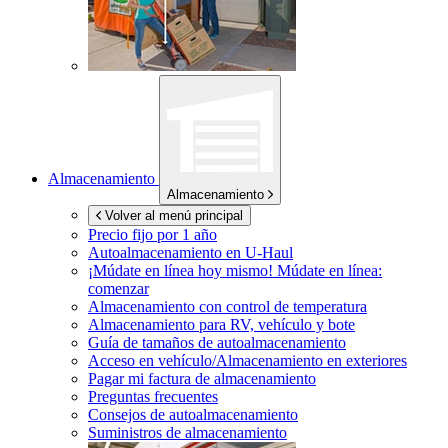
Almacenamiento
Almacenamiento
Volver al menú principal
Precio fijo por 1 año
Autoalmacenamiento en
U-Haul
¡Múdate en línea hoy mismo!
Múdate en línea:
comenzar
Almacenamiento con control de temperatura
Almacenamiento para RV, vehículo y bote
Guía de tamaños de autoalmacenamiento
Acceso en vehículo/Almacenamiento en exteriores
Pagar mi factura de almacenamiento
Preguntas frecuentes
Consejos de autoalmacenamiento
Suministros de almacenamiento