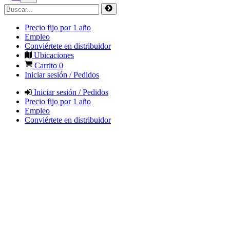
Precio fijo por 1 año
Empleo
Conviértete en distribuidor
Ubicaciones
Carrito
0
Iniciar sesión / Pedidos
Iniciar sesión / Pedidos
Precio fijo por 1 año
Empleo
Conviértete en distribuidor