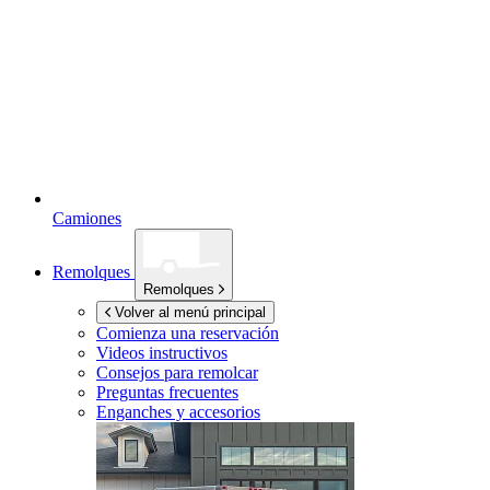
Camiones
Remolques
Remolques
Volver al menú principal
Comienza una reservación
Videos instructivos
Consejos para remolcar
Preguntas frecuentes
Enganches y accesorios