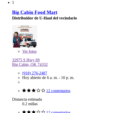
1
Big Cabin Food Mart
Distribuidor de U-Haul del vecindario
Ver
fotos
32975 S Hwy 69
Big Cabin, OK 74332
(918) 276-2487
Hoy abierto de 6 a. m. - 10 p. m.
12 comentarios
Distancia estimada
0.2 millas
12 comentarios