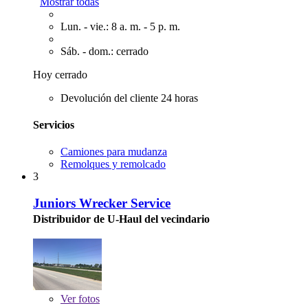
Mostrar todas
Lun. - vie.: 8 a. m. - 5 p. m.
Sáb. - dom.: cerrado
Hoy cerrado
Devolución del cliente 24 horas
Servicios
Camiones para mudanza
Remolques y remolcado
3
Juniors Wrecker Service
Distribuidor de U-Haul del vecindario
Ver
fotos