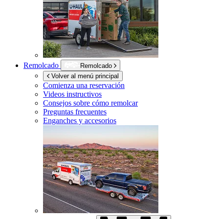
Remolcado
Remolcado
Volver al menú principal
Comienza una reservación
Videos instructivos
Consejos sobre cómo remolcar
Preguntas frecuentes
Enganches y accesorios