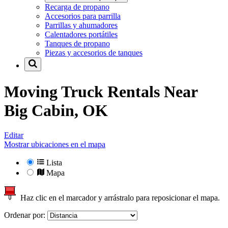
Recarga de propano
Accesorios para parrilla
Parrillas y ahumadores
Calentadores portátiles
Tanques de propano
Piezas y accesorios de tanques
Moving Truck Rentals Near
Big Cabin, OK
Editar
Mostrar ubicaciones en el mapa
Lista
Mapa
Haz clic en el marcador y arrástralo para reposicionar el mapa.
Ordenar por: