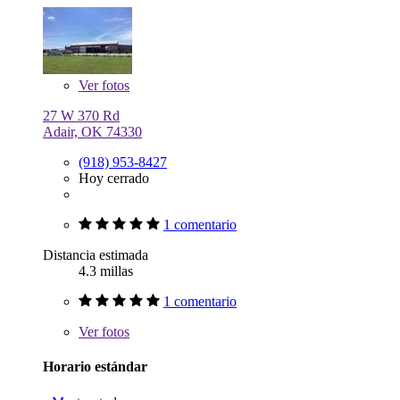
Ver
fotos
27 W 370 Rd
Adair, OK 74330
(918) 953-8427
Hoy cerrado
1 comentario
Distancia estimada
4.3 millas
1 comentario
Ver
fotos
Horario estándar