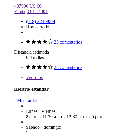
437990 US 60
Vinita, OK 74301
(918) 323-4994
Hoy cerrado
23 comentarios
Distancia estimada
6.4 millas
23 comentarios
Ver
fotos
Horario estándar
Mostrar todas
Lunes - Viernes:
8 a. m. - 11:30 a. m.
/
12:30 p. m. - 5 p. m.
Sábado - domingo: