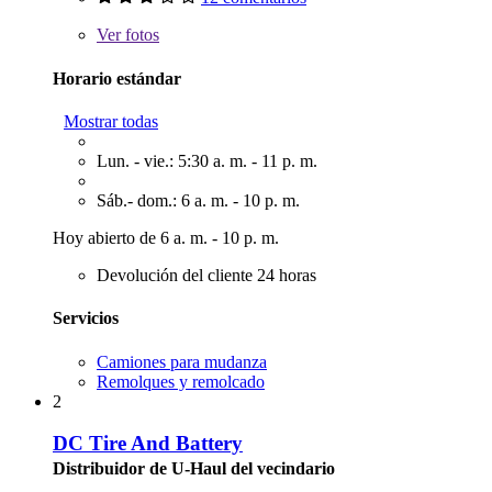
Ver
fotos
Horario estándar
Mostrar todas
Lun. - vie.: 5:30 a. m. - 11 p. m.
Sáb.- dom.: 6 a. m. - 10 p. m.
Hoy abierto de 6 a. m. - 10 p. m.
Devolución del cliente 24 horas
Servicios
Camiones para mudanza
Remolques y remolcado
2
DC Tire And Battery
Distribuidor de U-Haul del vecindario