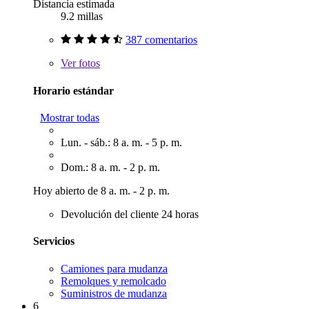
Distancia estimada
9.2 millas
387 comentarios
Ver
fotos
Horario estándar
Mostrar todas
Lun. - sáb.: 8 a. m. - 5 p. m.
Dom.: 8 a. m. - 2 p. m.
Hoy abierto de 8 a. m. - 2 p. m.
Devolución del cliente 24 horas
Servicios
Camiones para mudanza
Remolques y remolcado
Suministros de mudanza
6