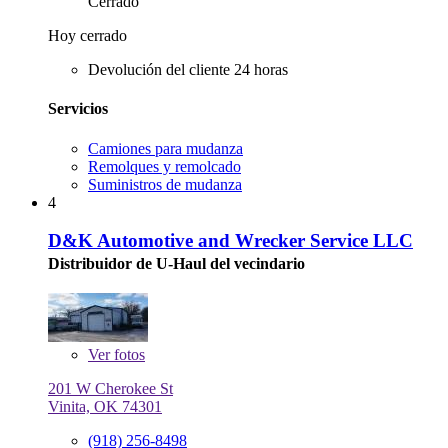
Cerrado
Hoy cerrado
Devolución del cliente 24 horas
Servicios
Camiones para mudanza
Remolques y remolcado
Suministros de mudanza
4
D&K Automotive and Wrecker Service LLC
Distribuidor de U-Haul del vecindario
Ver
fotos
201 W Cherokee St
Vinita, OK 74301
(918) 256-8498