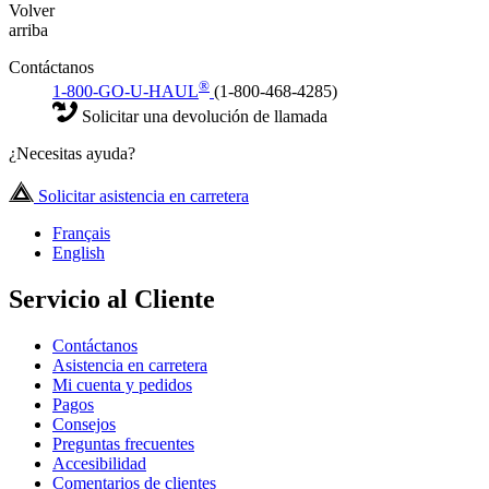
Volver
arriba
Contáctanos
®
1-800-GO-U-HAUL
(1-800-468-4285)
Solicitar una devolución de llamada
¿Necesitas ayuda?
Solicitar asistencia en carretera
Français
English
Servicio al Cliente
Contáctanos
Asistencia en carretera
Mi cuenta y pedidos
Pagos
Consejos
Preguntas frecuentes
Accesibilidad
Comentarios de clientes