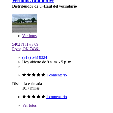
Vernons Automotive
Distribuidor de U-Haul del vecindario
Ver
fotos
5402 N Hwy 69
Pryor, OK 74361
(918) 543-9324
Hoy abierto de 9 a. m. - 5 p. m.
1 comentario
Distancia estimada
10.7 millas
1 comentario
Ver
fotos