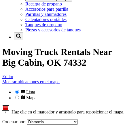
Recarga de propano
Accesorios para parrilla
Parrillas y ahumadores
Calentadores portátiles
Tanques de propano
Piezas y accesorios de tanques
Moving Truck Rentals Near
Big Cabin, OK 74332
Editar
Mostrar ubicaciones en el mapa
Lista
Mapa
Haz clic en el marcador y arrástralo para reposicionar el mapa.
Ordenar por: