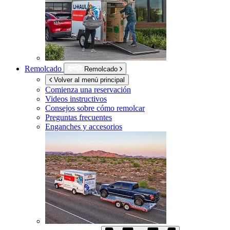
Remolcado
Remolcado
Volver al menú principal
Comienza una reservación
Videos instructivos
Consejos sobre cómo remolcar
Preguntas frecuentes
Enganches y accesorios