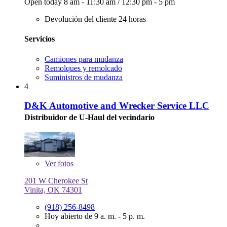
Open today
8 am - 11:30 am
/
12:30 pm - 5 pm
Devolución del cliente 24 horas
Servicios
Camiones para mudanza
Remolques y remolcado
Suministros de mudanza
4
D&K Automotive and Wrecker Service LLC
Distribuidor de U-Haul del vecindario
Ver
fotos
201 W Cherokee St
Vinita, OK 74301
(918) 256-8498
Hoy abierto de 9 a. m. - 5 p. m.