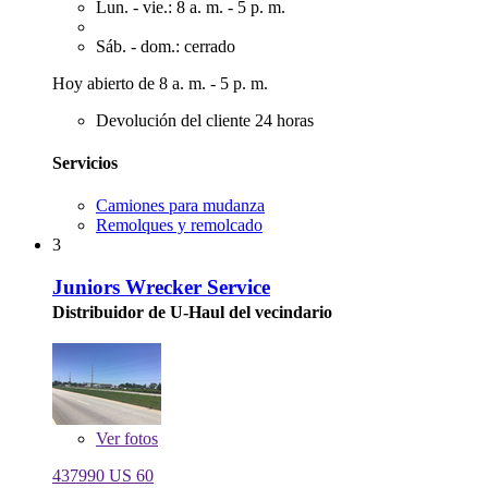
Lun. - vie.: 8 a. m. - 5 p. m.
Sáb. - dom.: cerrado
Hoy abierto de 8 a. m. - 5 p. m.
Devolución del cliente 24 horas
Servicios
Camiones para mudanza
Remolques y remolcado
3
Juniors Wrecker Service
Distribuidor de U-Haul del vecindario
Ver
fotos
437990 US 60