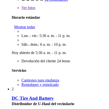
Ver
fotos
Horario estándar
Mostrar todas
Lun. - vie.: 5:30 a. m. - 11 p. m.
Sáb.- dom.: 6 a. m. - 10 p. m.
Hoy abierto de 5:30 a. m. - 11 p. m.
Devolución del cliente 24 horas
Servicios
Camiones para mudanza
Remolques y remolcado
2
DC Tire And Battery
Distribuidor de U-Haul del vecindario