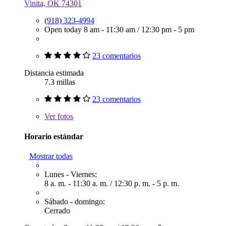
Vinita, OK 74301
(918) 323-4994
Open today
8 am - 11:30 am
/
12:30 pm - 5 pm
23 comentarios
Distancia estimada
7.3 millas
23 comentarios
Ver
fotos
Horario estándar
Mostrar todas
Lunes - Viernes:
8 a. m. - 11:30 a. m.
/
12:30 p. m. - 5 p. m.
Sábado - domingo:
Cerrado