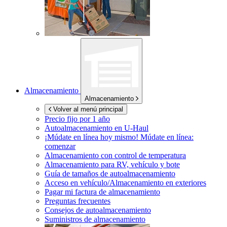
Almacenamiento
Almacenamiento
Volver al menú principal
Precio fijo por 1 año
Autoalmacenamiento en
U-Haul
¡Múdate en línea hoy mismo!
Múdate en línea:
comenzar
Almacenamiento con control de temperatura
Almacenamiento para RV, vehículo y bote
Guía de tamaños de autoalmacenamiento
Acceso en vehículo/Almacenamiento en exteriores
Pagar mi factura de almacenamiento
Preguntas frecuentes
Consejos de autoalmacenamiento
Suministros de almacenamiento