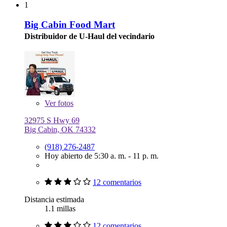
1
Big Cabin Food Mart
Distribuidor de U-Haul del vecindario
Ver
fotos
32975 S Hwy 69
Big Cabin, OK 74332
(918) 276-2487
Hoy abierto de 5:30 a. m. - 11 p. m.
12 comentarios
Distancia estimada
1.1 millas
12 comentarios