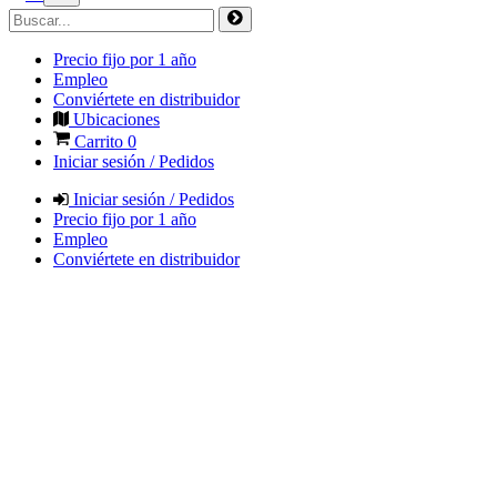
Precio fijo por 1 año
Empleo
Conviértete en distribuidor
Ubicaciones
Carrito
0
Iniciar sesión / Pedidos
Iniciar sesión / Pedidos
Precio fijo por 1 año
Empleo
Conviértete en distribuidor