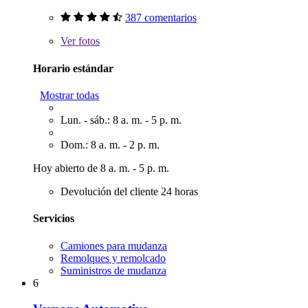
387 comentarios
Ver
fotos
Horario estándar
Mostrar todas
Lun. - sáb.: 8 a. m. - 5 p. m.
Dom.: 8 a. m. - 2 p. m.
Hoy abierto de 8 a. m. - 5 p. m.
Devolución del cliente 24 horas
Servicios
Camiones para mudanza
Remolques y remolcado
Suministros de mudanza
6