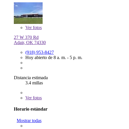
Ver
fotos
27 W 370 Rd
Adair, OK 74330
(918) 953-8427
Hoy abierto de 8 a. m. - 5 p. m.
Distancia estimada
3.4 millas
Ver
fotos
Horario estándar
Mostrar todas