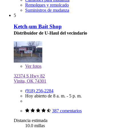
Remolques y remolcado
Suministros de mudanza
5
Ketch-um Bait Shop
Distribuidor de U-Haul del vecindario
Ver
fotos
32374 S Hwy 82
Vinita, OK 74301
(918) 256-2284
Hoy abierto de 8 a. m. - 5 p. m.
387 comentarios
Distancia estimada
10.0 millas