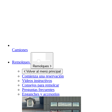
Camiones
Remolques
Remolques
Volver al menú principal
Comienza una reservación
Videos instructivos
Consejos para remolcar
Preguntas frecuentes
Enganches y accesorios