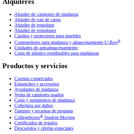
Alquileres
Alquiler de camiones de mudanza
Alquiler de van de carga
Alquiler de remolque
Alquiler de remolques
Carritos y protectores para muebles
®
Contenedores para mudanza y almacenamiento
U-Box
Unidades de autoalmacenamiento
Cajas de plástico reutilizables para mudanzas
Productos y servicios
Cuentas comerciales
Enganches y accesorios
Ayudantes de mudanza
Venta de camiones usados
Cajas y suministros de mudanza
Cobertura por daños
Tanques y recargas de propano
®
Collegeboxes
Student Moving
Certificados de regalos
Descuentos y ofertas especiales