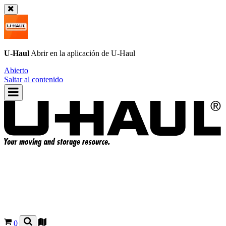
U-Haul
Abrir en la aplicación de
U-Haul
Abierto
Saltar al contenido
0