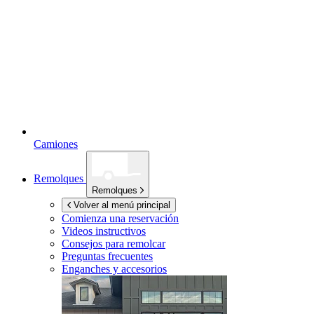
Camiones
Remolques
Remolques
Volver al menú principal
Comienza una reservación
Videos instructivos
Consejos para remolcar
Preguntas frecuentes
Enganches y accesorios