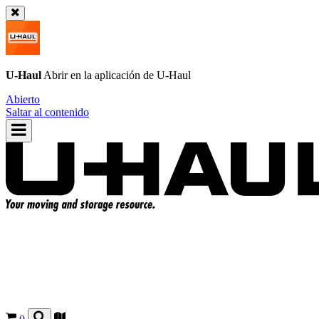
U-Haul
Abrir en la aplicación de
U-Haul
Abierto
Saltar al contenido