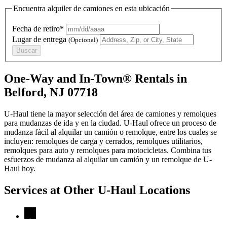
Encuentra alquiler de camiones en esta ubicación
Fecha de retiro*
Lugar de entrega
(Opcional)
Buscar
One-Way and In-Town® Rentals in
Belford, NJ 07718
U-Haul tiene la mayor selección del área de camiones y remolques
para mudanzas de ida y en la ciudad.
U-Haul
ofrece un proceso de
mudanza fácil al alquilar un camión o remolque, entre los cuales se
incluyen: remolques de carga y cerrados, remolques utilitarios,
remolques para auto y remolques para motocicletas. Combina tus
esfuerzos de mudanza al alquilar un camión y un remolque de
U-
Haul
hoy.
Services at Other
U-Haul
Locations