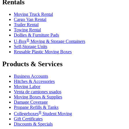
Rentals
Moving Truck Rental
Cargo Van Rental
Trailer Rental
Towing Rental
Dollies & Furniture Pads
®
U-Box
Moving & Storage Containers
Self-Storage Units
Reusable Plastic Moving Boxes
Products & Services
Business Accounts
Hitches & Accessories
Moving Labor
Venta de camiones usados
Moving Boxes & Supplies
Damage Coverage
Propane Refills & Tanks
®
Collegeboxes
Student Moving
Gift Certificates
Discounts & Specials