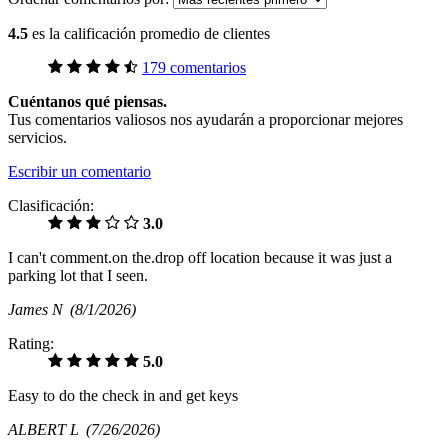
4.5
es la calificación promedio de clientes
179 comentarios
Cuéntanos qué piensas.
Tus comentarios valiosos nos ayudarán a proporcionar mejores
servicios.
Escribir un comentario
Clasificación:
3.0
I can't comment.on the.drop off location because it was just a
parking lot that I seen.
James N
(8/1/2026)
Rating:
5.0
Easy to do the check in and get keys
ALBERT L
(7/26/2026)