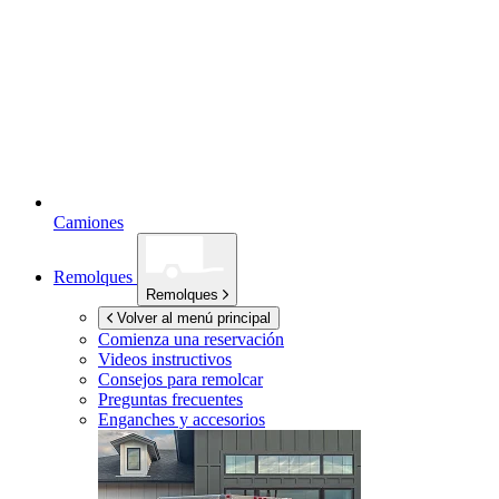
Camiones
Remolques
Remolques
Volver al menú principal
Comienza una reservación
Videos instructivos
Consejos para remolcar
Preguntas frecuentes
Enganches y accesorios