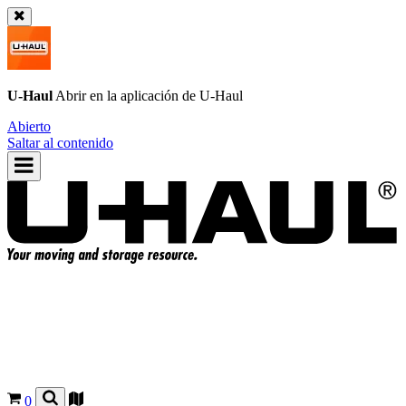
U-Haul
Abrir en la aplicación de
U-Haul
Abierto
Saltar al contenido
0