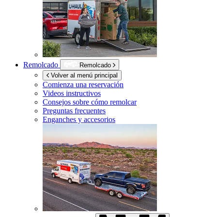
Remolcado
Remolcado
Volver al menú principal
Comienza una reservación
Videos instructivos
Consejos sobre cómo remolcar
Preguntas frecuentes
Enganches y accesorios