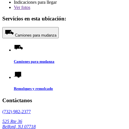
Indicaciones para llegar
Ver
fotos
Servicios en esta ubicación:
Camiones para mudanza
Camiones para mudanza
Remolques y remolcado
Contáctanos
(732) 982-2377
525 Rte 36
Belford, NJ 07718