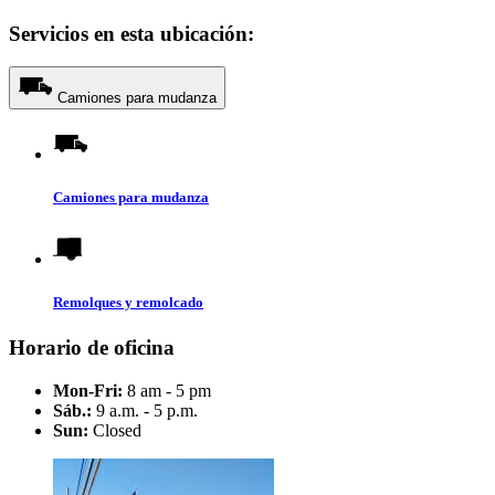
Servicios en esta ubicación:
Camiones para mudanza
Camiones para mudanza
Remolques y remolcado
Horario de oficina
Mon-Fri:
8 am - 5 pm
Sáb.:
9 a.m. - 5 p.m.
Sun:
Closed