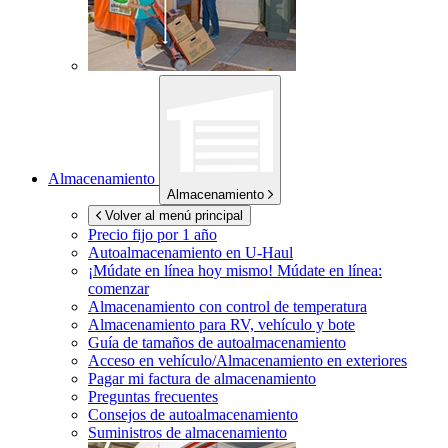
Almacenamiento
Almacenamiento
Volver al menú principal
Precio fijo por 1 año
Autoalmacenamiento en
U-Haul
¡Múdate en línea hoy mismo!
Múdate en línea:
comenzar
Almacenamiento con control de temperatura
Almacenamiento para RV, vehículo y bote
Guía de tamaños de autoalmacenamiento
Acceso en vehículo/Almacenamiento en exteriores
Pagar mi factura de almacenamiento
Preguntas frecuentes
Consejos de autoalmacenamiento
Suministros de almacenamiento