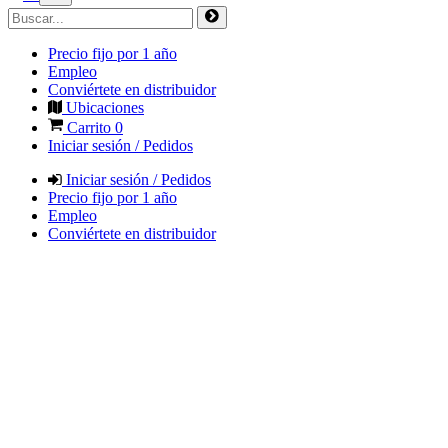
Precio fijo por 1 año
Empleo
Conviértete en distribuidor
Ubicaciones
Carrito
0
Iniciar sesión / Pedidos
Iniciar sesión / Pedidos
Precio fijo por 1 año
Empleo
Conviértete en distribuidor