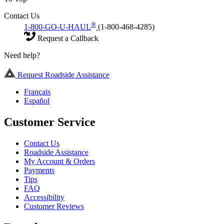
Contact Us
®
1-800-GO-U-HAUL
(1-800-468-4285)
Request a Callback
Need help?
Request Roadside Assistance
Français
Español
Customer Service
Contact Us
Roadside Assistance
My Account & Orders
Payments
Tips
FAQ
Accessibility
Customer Reviews