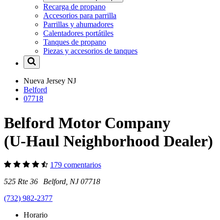
Recarga de propano
Accesorios para parrilla
Parrillas y ahumadores
Calentadores portátiles
Tanques de propano
Piezas y accesorios de tanques
Nueva Jersey
NJ
Belford
07718
Belford Motor Company
(U-Haul Neighborhood Dealer)
179 comentarios
525 Rte 36 Belford, NJ 07718
(732) 982-2377
Horario