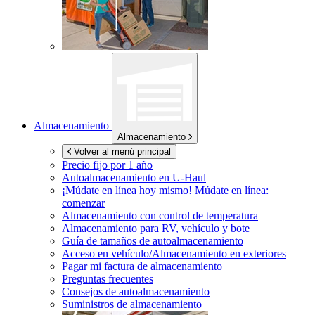
Almacenamiento
Almacenamiento
Volver al menú principal
Precio fijo por 1 año
Autoalmacenamiento en
U-Haul
¡Múdate en línea hoy mismo!
Múdate en línea:
comenzar
Almacenamiento con control de temperatura
Almacenamiento para RV, vehículo y bote
Guía de tamaños de autoalmacenamiento
Acceso en vehículo/Almacenamiento en exteriores
Pagar mi factura de almacenamiento
Preguntas frecuentes
Consejos de autoalmacenamiento
Suministros de almacenamiento