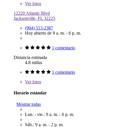
Ver
fotos
12220 Atlantic Blvd
Jacksonville, FL 32225
(904) 513-2387
Hoy abierto de 9 a. m. - 6 p. m.
1 comentario
Distancia estimada
4.8 millas
1 comentario
Ver
fotos
Horario estándar
Mostrar todas
Lun. - vie.: 9 a. m. - 6 p. m.
Sáb.: 9 a. m. - 2 p. m.