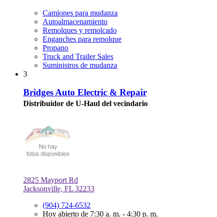
Camiones para mudanza
Autoalmacenamiento
Remolques y remolcado
Enganches para remolque
Propano
Truck and Trailer Sales
Suministros de mudanza
3
Bridges Auto Electric & Repair
Distribuidor de U-Haul del vecindario
2825 Mayport Rd
Jacksonville, FL 32233
(904) 724-6532
Hoy abierto de 7:30 a. m. - 4:30 p. m.