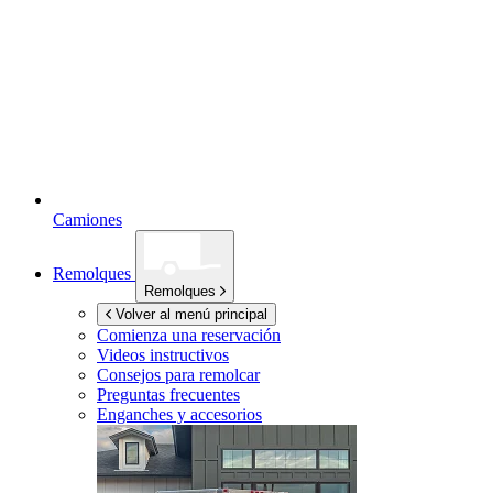
Camiones
Remolques
Remolques
Volver al menú principal
Comienza una reservación
Videos instructivos
Consejos para remolcar
Preguntas frecuentes
Enganches y accesorios