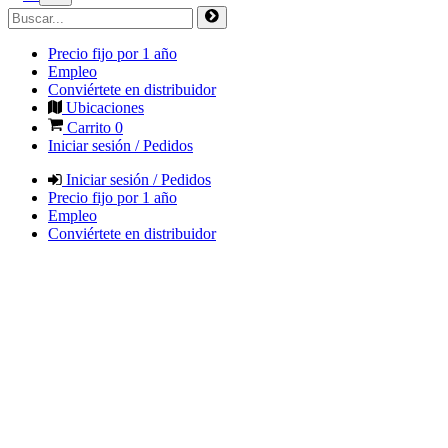
Precio fijo por 1 año
Empleo
Conviértete en distribuidor
Ubicaciones
Carrito
0
Iniciar sesión / Pedidos
Iniciar sesión / Pedidos
Precio fijo por 1 año
Empleo
Conviértete en distribuidor