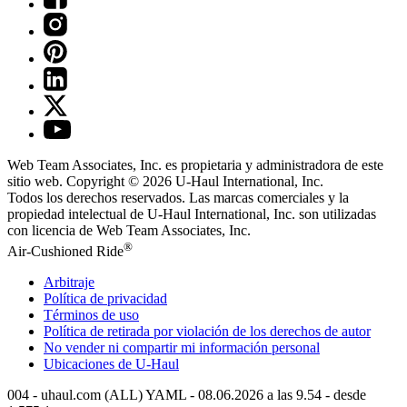
Web Team Associates, Inc. es propietaria y administradora de este
sitio web. Copyright © 2026
U-Haul
International, Inc.
Todos los derechos reservados.
Las marcas comerciales y la
propiedad intelectual de
U-Haul
International, Inc. son utilizadas
con licencia de Web Team Associates, Inc.
®
Air-Cushioned Ride
Arbitraje
Política de privacidad
Términos de uso
Política de retirada por violación de los derechos de autor
No vender ni compartir mi información personal
Ubicaciones de
U-Haul
004 - uhaul.com (ALL) YAML - 08.06.2026 a las 9.54 - desde