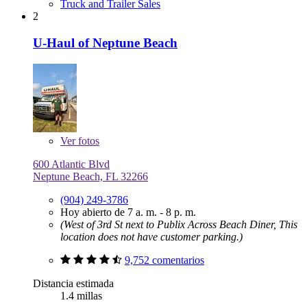
Truck and Trailer Sales
2
U-Haul of Neptune Beach
Ver
fotos
600 Atlantic Blvd
Neptune Beach, FL 32266
(904) 249-3786
Hoy abierto de 7 a. m. - 8 p. m.
(West of 3rd St next to Publix Across Beach Diner, This
location does not have customer parking.)
9,752 comentarios
Distancia estimada
1.4 millas