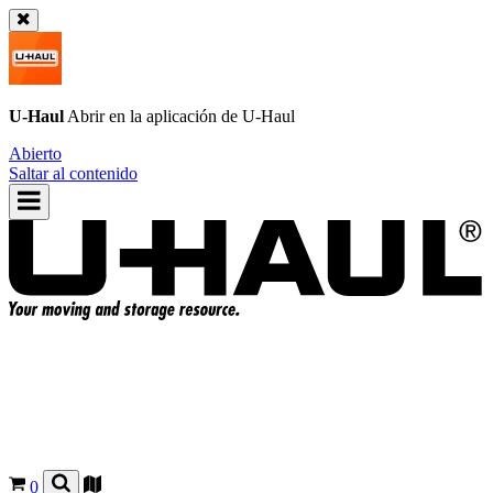
U-Haul
Abrir en la aplicación de
U-Haul
Abierto
Saltar al contenido
0