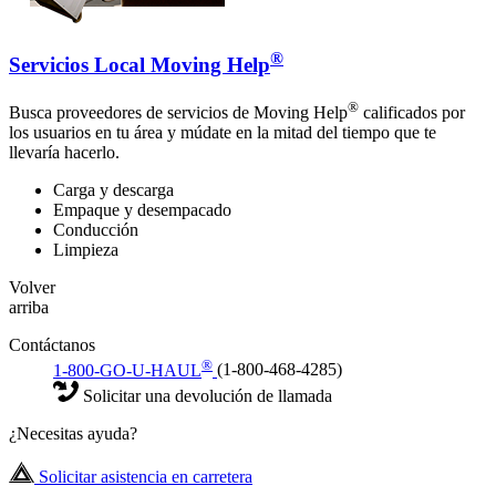
®
Servicios Local Moving Help
®
Busca proveedores de servicios de Moving Help
calificados por
los usuarios en tu área y múdate en la mitad del tiempo que te
llevaría hacerlo.
Carga y descarga
Empaque y desempacado
Conducción
Limpieza
Volver
arriba
Contáctanos
®
1-800-GO-U-HAUL
(1-800-468-4285)
Solicitar una devolución de llamada
¿Necesitas ayuda?
Solicitar asistencia en carretera