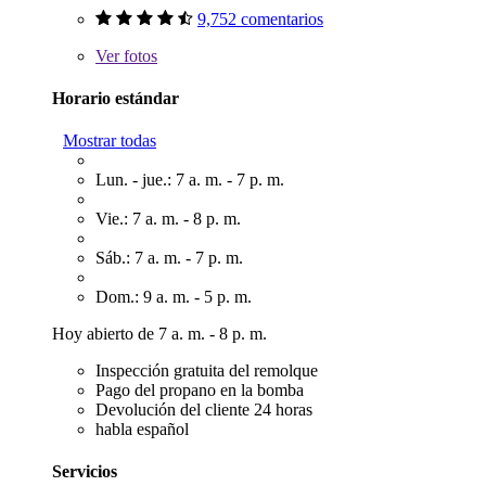
9,752 comentarios
Ver
fotos
Horario estándar
Mostrar todas
Lun. - jue.: 7 a. m. - 7 p. m.
Vie.: 7 a. m. - 8 p. m.
Sáb.: 7 a. m. - 7 p. m.
Dom.: 9 a. m. - 5 p. m.
Hoy abierto de 7 a. m. - 8 p. m.
Inspección gratuita del remolque
Pago del propano en la bomba
Devolución del cliente 24 horas
habla español
Servicios