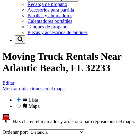
Recarga de propano
Accesorios para parrilla
Parrillas y ahumadores
Calentadores portátiles
Tanques de propano
Piezas y accesorios de tanques
Moving Truck Rentals Near
Atlantic Beach, FL 32233
Editar
Mostrar ubicaciones en el mapa
Lista
Mapa
Haz clic en el marcador y arrástralo para reposicionar el mapa.
Ordenar por: