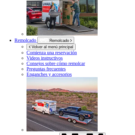
Remolcado
Remolcado
Volver al menú principal
Comienza una reservación
Videos instructivos
Consejos sobre cómo remolcar
Preguntas frecuentes
Enganches y accesorios