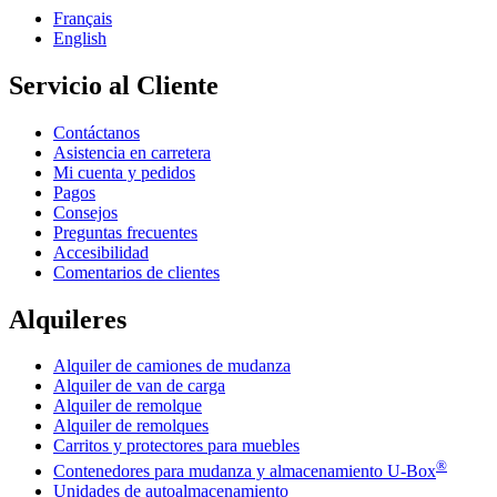
Français
English
Servicio al Cliente
Contáctanos
Asistencia en carretera
Mi cuenta y pedidos
Pagos
Consejos
Preguntas frecuentes
Accesibilidad
Comentarios de clientes
Alquileres
Alquiler de camiones de mudanza
Alquiler de van de carga
Alquiler de remolque
Alquiler de remolques
Carritos y protectores para muebles
®
Contenedores para mudanza y almacenamiento
U-Box
Unidades de autoalmacenamiento