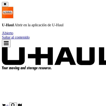
U-Haul
Abrir en la aplicación de
U-Haul
Abierto
Saltar al contenido