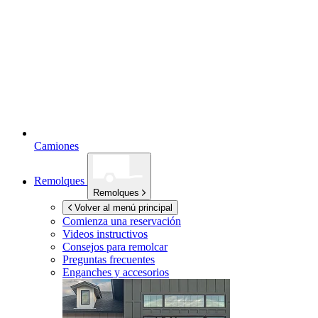
Camiones
Remolques
Remolques
Volver al menú principal
Comienza una reservación
Videos instructivos
Consejos para remolcar
Preguntas frecuentes
Enganches y accesorios