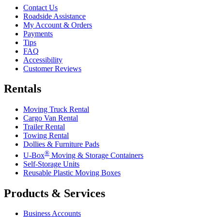
Contact Us
Roadside Assistance
My Account & Orders
Payments
Tips
FAQ
Accessibility
Customer Reviews
Rentals
Moving Truck Rental
Cargo Van Rental
Trailer Rental
Towing Rental
Dollies & Furniture Pads
®
U-Box
Moving & Storage Containers
Self-Storage Units
Reusable Plastic Moving Boxes
Products & Services
Business Accounts