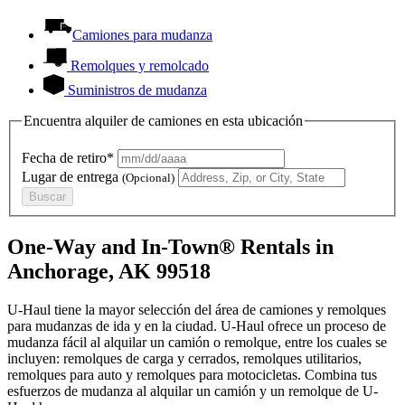
Camiones para mudanza
Remolques y remolcado
Suministros de mudanza
Encuentra alquiler de camiones en esta ubicación
Fecha de retiro*
Lugar de entrega
(Opcional)
Buscar
One-Way and In-Town® Rentals in
Anchorage, AK 99518
U-Haul tiene la mayor selección del área de camiones y remolques
para mudanzas de ida y en la ciudad.
U-Haul
ofrece un proceso de
mudanza fácil al alquilar un camión o remolque, entre los cuales se
incluyen: remolques de carga y cerrados, remolques utilitarios,
remolques para auto y remolques para motocicletas. Combina tus
esfuerzos de mudanza al alquilar un camión y un remolque de
U-