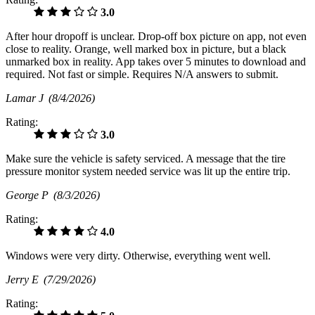
3.0
After hour dropoff is unclear. Drop-off box picture on app, not even
close to reality. Orange, well marked box in picture, but a black
unmarked box in reality. App takes over 5 minutes to download and
required. Not fast or simple. Requires N/A answers to submit.
Lamar J
(8/4/2026)
Rating:
3.0
Make sure the vehicle is safety serviced. A message that the tire
pressure monitor system needed service was lit up the entire trip.
George P
(8/3/2026)
Rating:
4.0
Windows were very dirty. Otherwise, everything went well.
Jerry E
(7/29/2026)
Rating: