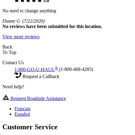
5.0
No need to change anything
Duane G
(7/22/2026)
No
reviews have been submitted for this location.
View more reviews
Back
To Top
Contact Us
®
1-800-GO-U-HAUL
(1-800-468-4285)
Request a Callback
Need help?
Request Roadside Assistance
Français
Español
Customer Service