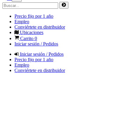
Precio fijo por 1 año
Empleo
Conviértete en distribuidor
Ubicaciones
Carrito
0
Iniciar sesión / Pedidos
Iniciar sesión / Pedidos
Precio fijo por 1 año
Empleo
Conviértete en distribuidor