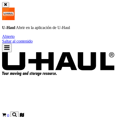
U-Haul
Abrir en la aplicación de
U-Haul
Abierto
Saltar al contenido
0