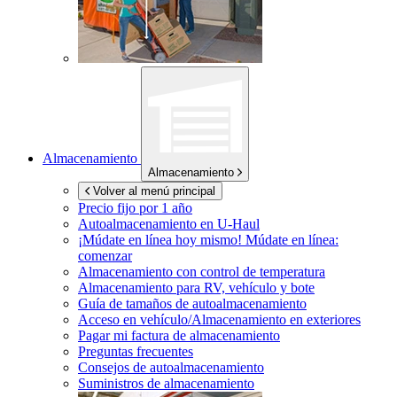
Almacenamiento
Almacenamiento
Volver al menú principal
Precio fijo por 1 año
Autoalmacenamiento en
U-Haul
¡Múdate en línea hoy mismo!
Múdate en línea:
comenzar
Almacenamiento con control de temperatura
Almacenamiento para RV, vehículo y bote
Guía de tamaños de autoalmacenamiento
Acceso en vehículo/Almacenamiento en exteriores
Pagar mi factura de almacenamiento
Preguntas frecuentes
Consejos de autoalmacenamiento
Suministros de almacenamiento