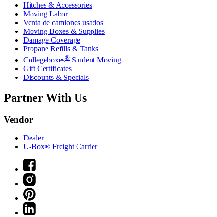
Hitches & Accessories
Moving Labor
Venta de camiones usados
Moving Boxes & Supplies
Damage Coverage
Propane Refills & Tanks
®
Collegeboxes
Student Moving
Gift Certificates
Discounts & Specials
Partner With Us
Vendor
Dealer
U-Box® Freight Carrier