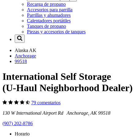
Recarga de propano
Accesorios para parrilla
Parrillas y ahumadores
Calentadores portátiles
Tanques de propano
Piezas y accesorios de tanques
Alaska
AK
Anchorage
99518
International Self Storage
(U-Haul Neighborhood Dealer)
79 comentarios
130 W International Airport Rd Anchorage, AK 99518
(907) 202-8786
Horario