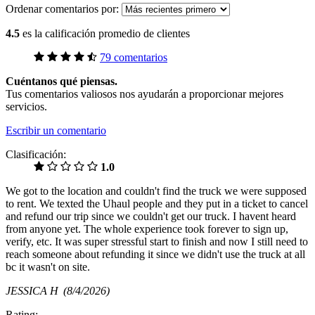
Ordenar comentarios por:
4.5
es la calificación promedio de clientes
79 comentarios
Cuéntanos qué piensas.
Tus comentarios valiosos nos ayudarán a proporcionar mejores
servicios.
Escribir un comentario
Clasificación:
1.0
We got to the location and couldn't find the truck we were supposed
to rent. We texted the Uhaul people and they put in a ticket to cancel
and refund our trip since we couldn't get our truck. I havent heard
from anyone yet. The whole experience took forever to sign up,
verify, etc. It was super stressful start to finish and now I still need to
reach someone about refunding it since we didn't use the truck at all
bc it wasn't on site.
JESSICA H
(8/4/2026)
Rating: