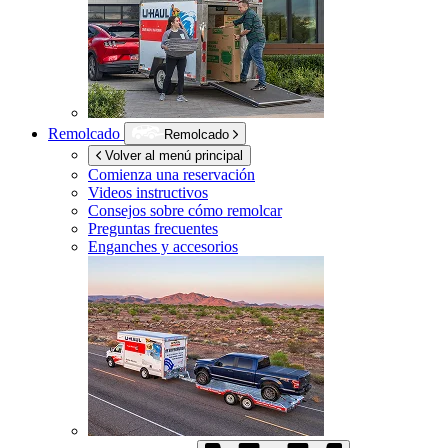
Remolcado
Remolcado
Volver al menú principal
Comienza una reservación
Videos instructivos
Consejos sobre cómo remolcar
Preguntas frecuentes
Enganches y accesorios