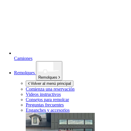
Camiones
Remolques
Remolques
Volver al menú principal
Comienza una reservación
Videos instructivos
Consejos para remolcar
Preguntas frecuentes
Enganches y accesorios