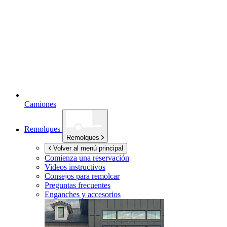
Camiones
Remolques
Remolques
Volver al menú principal
Comienza una reservación
Videos instructivos
Consejos para remolcar
Preguntas frecuentes
Enganches y accesorios