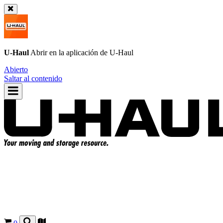
U-Haul
Abrir en la aplicación de
U-Haul
Abierto
Saltar al contenido