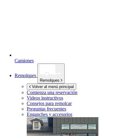
Camiones
Remolques
Remolques
Volver al menú principal
Comienza una reservación
Videos instructivos
Consejos para remolcar
Preguntas frecuentes
Enganches y accesorios