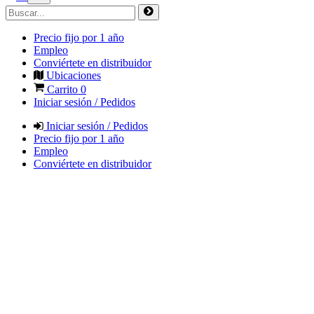
Precio fijo por 1 año
Empleo
Conviértete en distribuidor
Ubicaciones
Carrito
0
Iniciar sesión / Pedidos
Iniciar sesión / Pedidos
Precio fijo por 1 año
Empleo
Conviértete en distribuidor