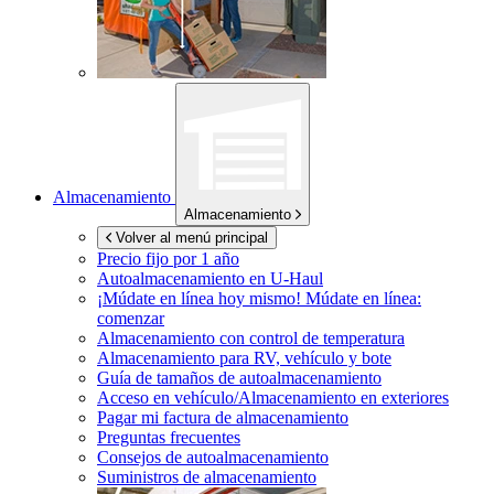
Almacenamiento
Almacenamiento
Volver al menú principal
Precio fijo por 1 año
Autoalmacenamiento en
U-Haul
¡Múdate en línea hoy mismo!
Múdate en línea:
comenzar
Almacenamiento con control de temperatura
Almacenamiento para RV, vehículo y bote
Guía de tamaños de autoalmacenamiento
Acceso en vehículo/Almacenamiento en exteriores
Pagar mi factura de almacenamiento
Preguntas frecuentes
Consejos de autoalmacenamiento
Suministros de almacenamiento