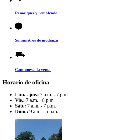
Remolques y remolcado
Suministros de mudanza
Camiones a la venta
Horario de oficina
Lun. - jue.:
7 a.m. - 7 p.m.
Vie.:
7 a.m. - 8 p.m.
Sáb.:
7 a.m. - 7 p.m.
Dom.:
9 a.m. - 5 p.m.