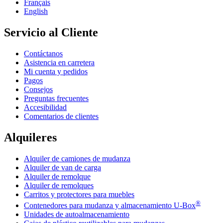
Français
English
Servicio al Cliente
Contáctanos
Asistencia en carretera
Mi cuenta y pedidos
Pagos
Consejos
Preguntas frecuentes
Accesibilidad
Comentarios de clientes
Alquileres
Alquiler de camiones de mudanza
Alquiler de van de carga
Alquiler de remolque
Alquiler de remolques
Carritos y protectores para muebles
®
Contenedores para mudanza y almacenamiento
U-Box
Unidades de autoalmacenamiento