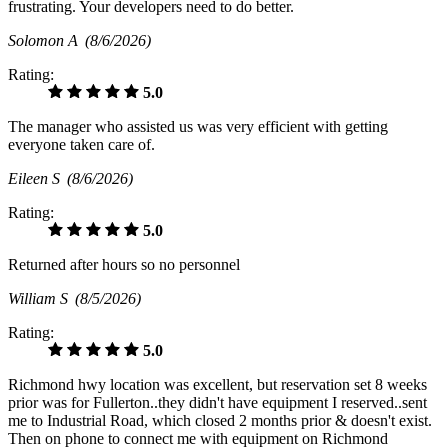
frustrating. Your developers need to do better.
Solomon A
(8/6/2026)
Rating:
5.0
The manager who assisted us was very efficient with getting
everyone taken care of.
Eileen S
(8/6/2026)
Rating:
5.0
Returned after hours so no personnel
William S
(8/5/2026)
Rating:
5.0
Richmond hwy location was excellent, but reservation set 8 weeks
prior was for Fullerton..they didn't have equipment I reserved..sent
me to Industrial Road, which closed 2 months prior & doesn't exist.
Then on phone to connect me with equipment on Richmond