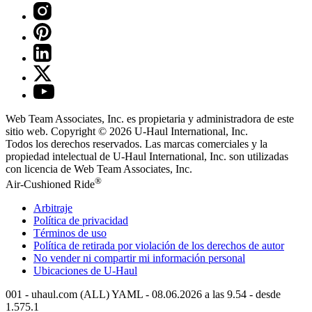
Web Team Associates, Inc. es propietaria y administradora de este
sitio web. Copyright © 2026
U-Haul
International, Inc.
Todos los derechos reservados.
Las marcas comerciales y la
propiedad intelectual de
U-Haul
International, Inc. son utilizadas
con licencia de Web Team Associates, Inc.
®
Air-Cushioned Ride
Arbitraje
Política de privacidad
Términos de uso
Política de retirada por violación de los derechos de autor
No vender ni compartir mi información personal
Ubicaciones de
U-Haul
001 - uhaul.com (ALL) YAML - 08.06.2026 a las 9.54 - desde
1.575.1