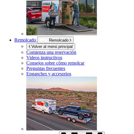
Remolcado
Remolcado
Volver al menú principal
Comienza una reservación
Videos instructivos
Consejos sobre cómo remolcar
Preguntas frecuentes
Enganches y accesorios