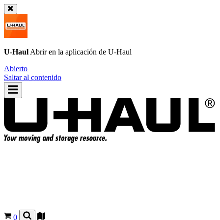
U-Haul
Abrir en la aplicación de
U-Haul
Abierto
Saltar al contenido
0