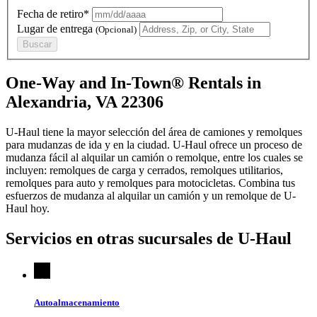
Fecha de retiro*
Lugar de entrega
(Opcional)
Buscar
One-Way and In-Town® Rentals in
Alexandria, VA 22306
U-Haul tiene la mayor selección del área de camiones y remolques
para mudanzas de ida y en la ciudad.
U-Haul
ofrece un proceso de
mudanza fácil al alquilar un camión o remolque, entre los cuales se
incluyen: remolques de carga y cerrados, remolques utilitarios,
remolques para auto y remolques para motocicletas. Combina tus
esfuerzos de mudanza al alquilar un camión y un remolque de
U-
Haul
hoy.
Servicios en otras sucursales de
U-Haul
Autoalmacenamiento