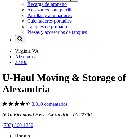
Recarga de propano
Accesorios para parrilla
Parrillas y ahumadores
Calentadores portátiles
Tanques de propano
Piezas y accesorios de tanques
Virginia
VA
Alexandria
22306
U-Haul Moving & Storage of
Alexandria
3,310 comentarios
6910 Richmond Hwy Alexandria, VA 22306
(703) 360-1250
Horario