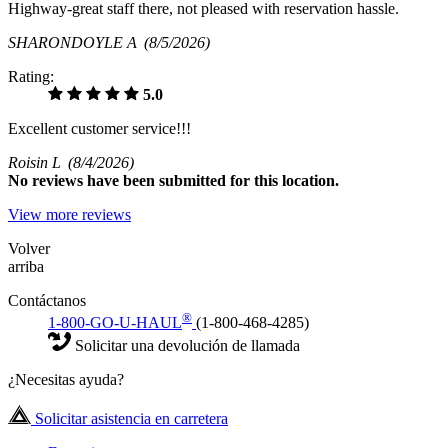
Highway-great staff there, not pleased with reservation hassle.
SHARONDOYLE A
(8/5/2026)
Rating:
5.0
Excellent customer service!!!
Roisin L
(8/4/2026)
No
reviews have been submitted for this location.
View more reviews
Volver
arriba
Contáctanos
®
1-800-GO-U-HAUL
(1-800-468-4285)
Solicitar una devolución de llamada
¿Necesitas ayuda?
Solicitar asistencia en carretera