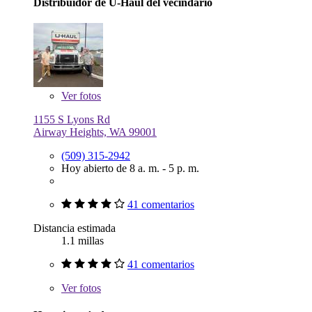
Distribuidor de U-Haul del vecindario
Ver
fotos
1155 S Lyons Rd
Airway Heights, WA 99001
(509) 315-2942
Hoy abierto de 8 a. m. - 5 p. m.
41 comentarios
Distancia estimada
1.1 millas
41 comentarios
Ver
fotos