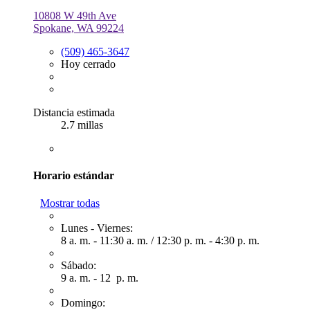
10808 W 49th Ave
Spokane, WA 99224
(509) 465-3647
Hoy cerrado
Distancia estimada
2.7 millas
Horario estándar
Mostrar todas
Lunes - Viernes:
8 a. m. - 11:30 a. m.
/
12:30 p. m. - 4:30 p. m.
Sábado:
9 a. m. - 12 p. m.
Domingo: