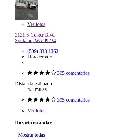
Ver
fotos
3131 S Geiger Blvd
Spokane, WA 99224
(509) 838-1363
Hoy cerrado
305 comentarios
Distancia estimada
4.4 millas
305 comentarios
Ver
fotos
Horario estándar
Mostrar todas