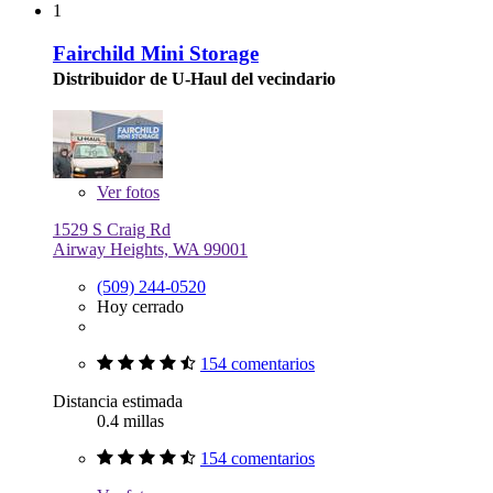
1
Fairchild Mini Storage
Distribuidor de U-Haul del vecindario
Ver
fotos
1529 S Craig Rd
Airway Heights, WA 99001
(509) 244-0520
Hoy cerrado
154 comentarios
Distancia estimada
0.4 millas
154 comentarios