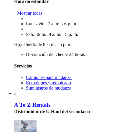
Horario estándar
Mostrar todas
Lun. - vie.: 7 a. m. - 6 p. m.
Sáb.- dom.: 8 a. m. - 5 p. m.
Hoy abierto de 8 a. m. - 5 p. m.
Devolución del cliente 24 horas
Servicios
Camiones para mudanza
Remolques y remolcado
Suministros de mudanza
3
A To Z Rentals
Distribuidor de U-Haul del vecindario