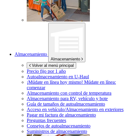
Almacenamiento
Almacenamiento
Volver al menú principal
Precio fijo por 1 año
Autoalmacenamiento en
U-Haul
¡Múdate en línea hoy mismo!
Múdate en línea:
comenzar
Almacenamiento con control de temperatura
Almacenamiento para RV, vehículo y bote
Guía de tamaños de autoalmacenamiento
Acceso en vehículo/Almacenamiento en exteriores
Pagar mi factura de almacenamiento
Preguntas frecuentes
Consejos de autoalmacenamiento
Suministros de almacenamiento