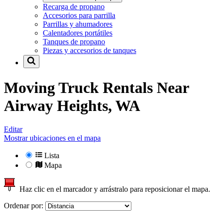
Recarga de propano
Accesorios para parrilla
Parrillas y ahumadores
Calentadores portátiles
Tanques de propano
Piezas y accesorios de tanques
Moving Truck Rentals Near
Airway Heights, WA
Editar
Mostrar ubicaciones en el mapa
Lista
Mapa
Haz clic en el marcador y arrástralo para reposicionar el mapa.
Ordenar por: