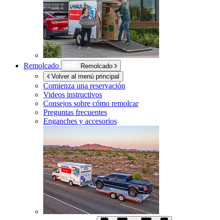
Remolcado
Remolcado
Volver al menú principal
Comienza una reservación
Videos instructivos
Consejos sobre cómo remolcar
Preguntas frecuentes
Enganches y accesorios