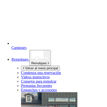
Camiones
Remolques
Remolques
Volver al menú principal
Comienza una reservación
Videos instructivos
Consejos para remolcar
Preguntas frecuentes
Enganches y accesorios