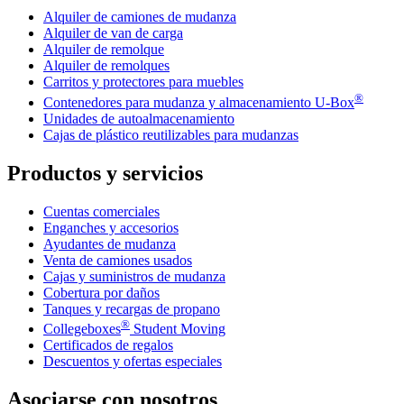
Alquiler de camiones de mudanza
Alquiler de van de carga
Alquiler de remolque
Alquiler de remolques
Carritos y protectores para muebles
®
Contenedores para mudanza y almacenamiento
U-Box
Unidades de autoalmacenamiento
Cajas de plástico reutilizables para mudanzas
Productos y servicios
Cuentas comerciales
Enganches y accesorios
Ayudantes de mudanza
Venta de camiones usados
Cajas y suministros de mudanza
Cobertura por daños
Tanques y recargas de propano
®
Collegeboxes
Student Moving
Certificados de regalos
Descuentos y ofertas especiales
Asociarse con nosotros