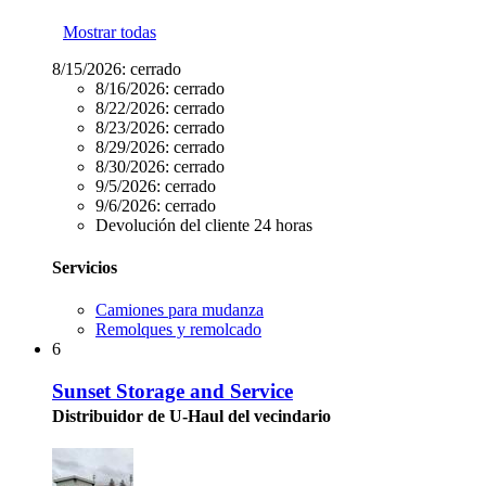
Mostrar todas
8/15/2026:
cerrado
8/16/2026:
cerrado
8/22/2026:
cerrado
8/23/2026:
cerrado
8/29/2026:
cerrado
8/30/2026:
cerrado
9/5/2026:
cerrado
9/6/2026:
cerrado
Devolución del cliente 24 horas
Servicios
Camiones para mudanza
Remolques y remolcado
6
Sunset Storage and Service
Distribuidor de U-Haul del vecindario