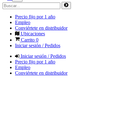
Precio fijo por 1 año
Empleo
Conviértete en distribuidor
Ubicaciones
Carrito
0
Iniciar sesión / Pedidos
Iniciar sesión / Pedidos
Precio fijo por 1 año
Empleo
Conviértete en distribuidor