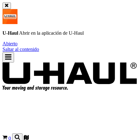
U-Haul
Abrir en la aplicación de
U-Haul
Abierto
Saltar al contenido
0