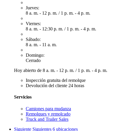
Jueves:
8 a. m. - 12 p. m.
/
1 p. m. - 4 p. m.
Viernes:
8 a. m. - 12:30 p. m.
/
1 p. m. - 4 p. m.
Sábado:
8 a. m. - 11 a. m.
Domingo:
Cerrado
Hoy abierto de
8 a. m. - 12 p. m.
/
1 p. m. - 4 p. m.
Inspección gratuita del remolque
Devolución del cliente 24 horas
Servicios
Camiones para mudanza
Remolques y remolcado
Truck and Trailer Sales
Siguiente
Siguientes 6 ubicaciones