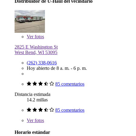
Distribuidor de U-Haul del vecindario
Ver
fotos
2825 E Washington St
West Bend, WI 53095
(262) 338-0616
Hoy abierto de 8 a. m. - 6 p. m.
85 comentarios
Distancia estimada
14.2 millas
85 comentarios
Ver
fotos
Horario estándar