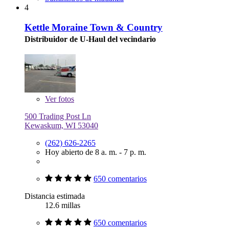
4
Kettle Moraine Town & Country
Distribuidor de U-Haul del vecindario
Ver
fotos
500 Trading Post Ln
Kewaskum, WI 53040
(262) 626-2265
Hoy abierto de 8 a. m. - 7 p. m.
650 comentarios
Distancia estimada
12.6 millas
650 comentarios