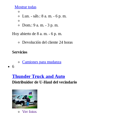
Mostrar todas
Lun. - sáb.: 8 a. m. - 6 p. m.
Dom.: 9 a. m. - 3 p. m.
Hoy abierto de 8 a. m. - 6 p. m.
Devolución del cliente 24 horas
Servicios
Camiones para mudanza
6
Thunder Truck and Auto
Distribuidor de U-Haul del vecindario
Ver
fotos