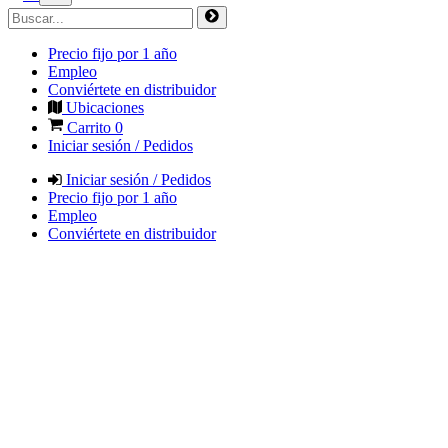
Precio fijo por 1 año
Empleo
Conviértete en distribuidor
Ubicaciones
Carrito
0
Iniciar sesión / Pedidos
Iniciar sesión / Pedidos
Precio fijo por 1 año
Empleo
Conviértete en distribuidor