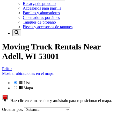
Recarga de propano
Accesorios para parrilla
Parrillas y ahumadores
Calentadores portátiles
Tanques de propano
Piezas y accesorios de tanques
Moving Truck Rentals Near
Adell, WI 53001
Editar
Mostrar ubicaciones en el mapa
Lista
Mapa
Haz clic en el marcador y arrástralo para reposicionar el mapa.
Ordenar por: