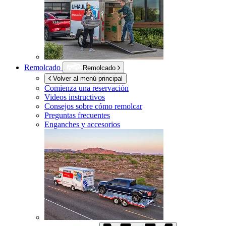
Remolcado
Remolcado
Volver al menú principal
Comienza una reservación
Videos instructivos
Consejos sobre cómo remolcar
Preguntas frecuentes
Enganches y accesorios