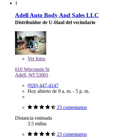
1
Adell Auto Body And Sales LLC
Distribuidor de U-Haul del vecindario
Ver
fotos
610 Wisconsin St
Adell, WI 53001
(920) 447-4147
Hoy abierto de 9 a. m. - 5 p. m.
23 comentarios
Distancia estimada
3.5 millas
23 comentarios