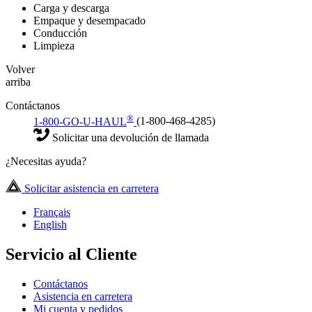
Carga y descarga
Empaque y desempacado
Conducción
Limpieza
Volver
arriba
Contáctanos
®
1-800-GO-U-HAUL
(1-800-468-4285)
Solicitar una devolución de llamada
¿Necesitas ayuda?
Solicitar asistencia en carretera
Français
English
Servicio al Cliente
Contáctanos
Asistencia en carretera
Mi cuenta y pedidos