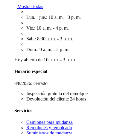
Mostrar todas
Lun. - jue.: 10 a. m. - 3 p. m.
Vie.: 10 a. m. - 4 p. m.
Sáb.: 8:30 a. m. - 3 p. m.
Dom.: 9 a. m. - 2 p. m.
Hoy abierto de 10 a. m. - 3 p. m.
Horario especial
8/8/2026:
cerrado
Inspección gratuita del remolque
Devolución del cliente 24 horas
Servicios
Camiones para mudanza
Remolques y remolcado
Suministros de mudanza