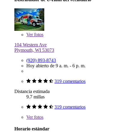
Ver
fotos
104 Western Ave
Plymouth, WI 53073
(920) 893-8743
Hoy abierto de 9 a. m. - 6 p. m.
319 comentarios
Distancia estimada
9.7 millas
319 comentarios
Ver
fotos
Horario estándar