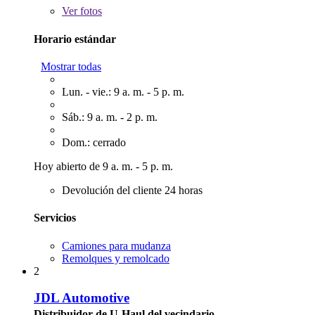
Ver
fotos
Horario estándar
Mostrar todas
Lun. - vie.: 9 a. m. - 5 p. m.
Sáb.: 9 a. m. - 2 p. m.
Dom.: cerrado
Hoy abierto de 9 a. m. - 5 p. m.
Devolución del cliente 24 horas
Servicios
Camiones para mudanza
Remolques y remolcado
2
JDL Automotive
Distribuidor de U-Haul del vecindario