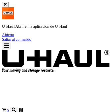
U-Haul
Abrir en la aplicación de
U-Haul
Abierto
Saltar al contenido
0