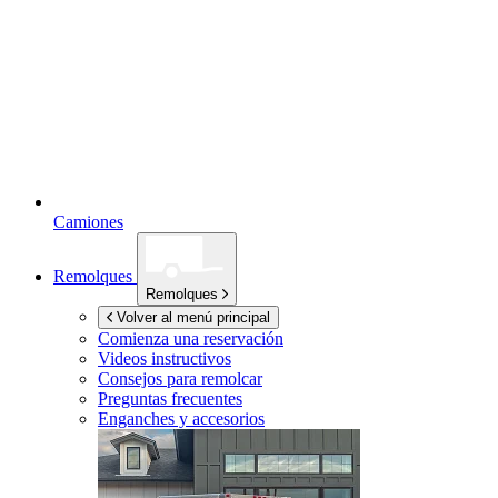
Camiones
Remolques
Remolques
Volver al menú principal
Comienza una reservación
Videos instructivos
Consejos para remolcar
Preguntas frecuentes
Enganches y accesorios