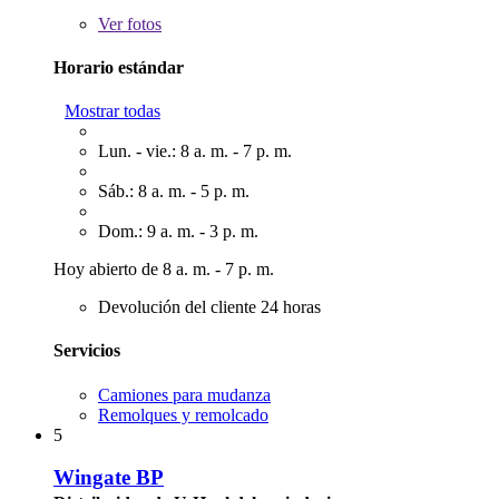
Ver
fotos
Horario estándar
Mostrar todas
Lun. - vie.: 8 a. m. - 7 p. m.
Sáb.: 8 a. m. - 5 p. m.
Dom.: 9 a. m. - 3 p. m.
Hoy abierto de 8 a. m. - 7 p. m.
Devolución del cliente 24 horas
Servicios
Camiones para mudanza
Remolques y remolcado
5
Wingate BP