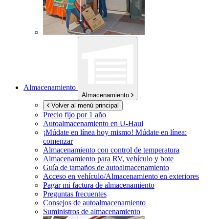
Almacenamiento
Almacenamiento
Volver al menú principal
Precio fijo por 1 año
Autoalmacenamiento en
U-Haul
¡Múdate en línea hoy mismo!
Múdate en línea:
comenzar
Almacenamiento con control de temperatura
Almacenamiento para RV, vehículo y bote
Guía de tamaños de autoalmacenamiento
Acceso en vehículo/Almacenamiento en exteriores
Pagar mi factura de almacenamiento
Preguntas frecuentes
Consejos de autoalmacenamiento
Suministros de almacenamiento