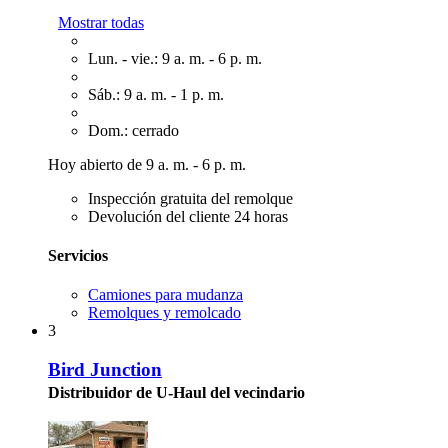
Mostrar todas
Lun. - vie.: 9 a. m. - 6 p. m.
Sáb.: 9 a. m. - 1 p. m.
Dom.: cerrado
Hoy abierto de 9 a. m. - 6 p. m.
Inspección gratuita del remolque
Devolución del cliente 24 horas
Servicios
Camiones para mudanza
Remolques y remolcado
3
Bird Junction
Distribuidor de U-Haul del vecindario