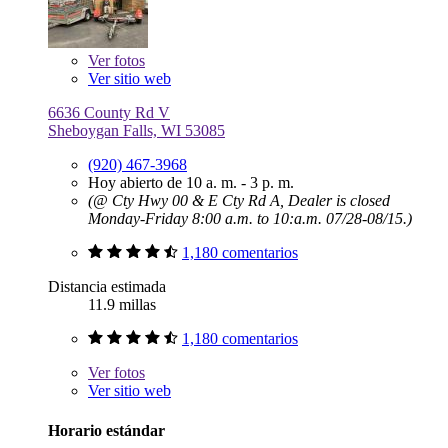
Ver
fotos
Ver sitio web
6636 County Rd V
Sheboygan Falls, WI 53085
(920) 467-3968
Hoy abierto de 10 a. m. - 3 p. m.
(@ Cty Hwy 00 & E Cty Rd A, Dealer is closed
Monday-Friday 8:00 a.m. to 10:a.m. 07/28-08/15.)
1,180 comentarios
Distancia estimada
11.9 millas
1,180 comentarios
Ver
fotos
Ver sitio web
Horario estándar