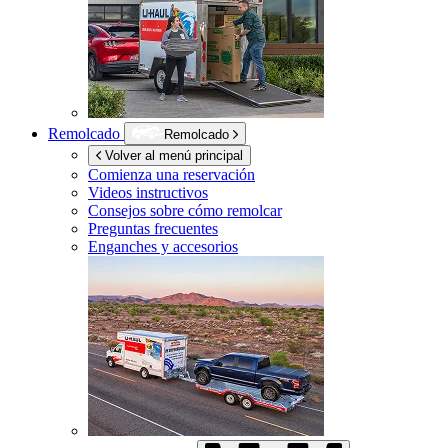
Remolcado
Remolcado
Volver al menú principal
Comienza una reservación
Videos instructivos
Consejos sobre cómo remolcar
Preguntas frecuentes
Enganches y accesorios