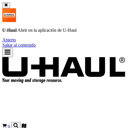
U-Haul
Abrir en la aplicación de
U-Haul
Abierto
Saltar al contenido
0