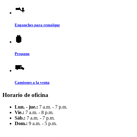
Enganches para remolque
Propano
Camiones a la venta
Horario de oficina
Lun. - jue.:
7 a.m. - 7 p.m.
Vie.:
7 a.m. - 8 p.m.
Sáb.:
7 a.m. - 7 p.m.
Dom.:
9 a.m. - 5 p.m.