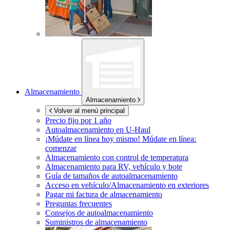
Almacenamiento
Almacenamiento
Volver al menú principal
Precio fijo por 1 año
Autoalmacenamiento en
U-Haul
¡Múdate en línea hoy mismo!
Múdate en línea:
comenzar
Almacenamiento con control de temperatura
Almacenamiento para RV, vehículo y bote
Guía de tamaños de autoalmacenamiento
Acceso en vehículo/Almacenamiento en exteriores
Pagar mi factura de almacenamiento
Preguntas frecuentes
Consejos de autoalmacenamiento
Suministros de almacenamiento