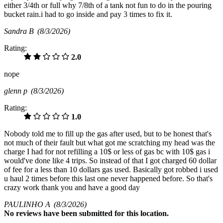
either 3/4th or full why 7/8th of a tank not fun to do in the pouring
bucket rain.i had to go inside and pay 3 times to fix it.
Sandra B
(8/3/2026)
Rating:
2.0
nope
glenn p
(8/3/2026)
Rating:
1.0
Nobody told me to fill up the gas after used, but to be honest that's
not much of their fault but what got me scratching my head was the
charge I had for not refilling a 10$ or less of gas bc with 10$ gas i
would've done like 4 trips. So instead of that I got charged 60 dollar
of fee for a less than 10 dollars gas used. Basically got robbed i used
u haul 2 times before this last one never happened before. So that's
crazy work thank you and have a good day
PAULINHO A
(8/3/2026)
No
reviews have been submitted for this location.