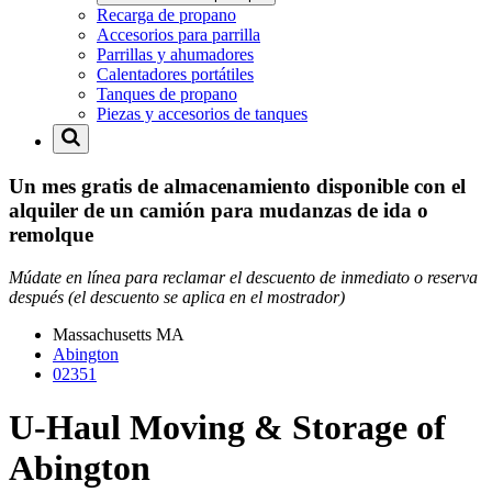
Recarga de propano
Accesorios para parrilla
Parrillas y ahumadores
Calentadores portátiles
Tanques de propano
Piezas y accesorios de tanques
Un mes gratis de almacenamiento disponible con el
alquiler de un camión para mudanzas de ida o
remolque
Múdate en línea para reclamar el descuento de inmediato o reserva
después (el descuento se aplica en el mostrador)
Massachusetts
MA
Abington
02351
U-Haul Moving & Storage of
Abington