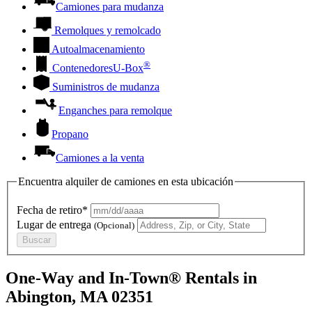
Camiones para mudanza
Remolques y remolcado
Autoalmacenamiento
®
Contenedores
U-Box
Suministros de mudanza
Enganches para remolque
Propano
Camiones a la venta
Encuentra alquiler de camiones en esta ubicación
Fecha de retiro*
Lugar de entrega
(Opcional)
Buscar
One-Way and In-Town® Rentals in
Abington, MA 02351