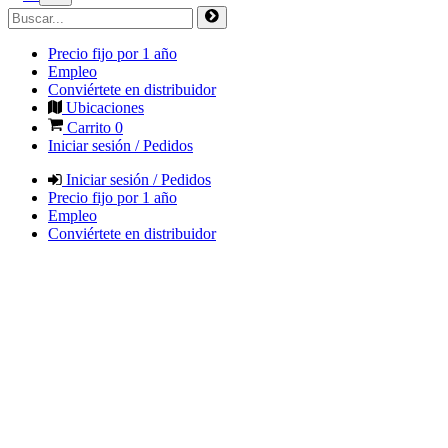
Precio fijo por 1 año
Empleo
Conviértete en distribuidor
Ubicaciones
Carrito
0
Iniciar sesión / Pedidos
Iniciar sesión / Pedidos
Precio fijo por 1 año
Empleo
Conviértete en distribuidor