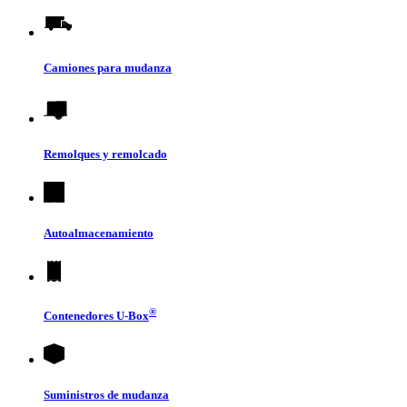
Camiones para mudanza
Remolques y remolcado
Autoalmacenamiento
®
Contenedores
U-Box
Suministros de mudanza