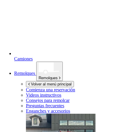
Camiones
Remolques
Remolques
Volver al menú principal
Comienza una reservación
Videos instructivos
Consejos para remolcar
Preguntas frecuentes
Enganches y accesorios