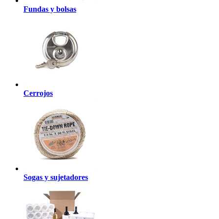
Fundas y bolsas
Cerrojos
Sogas y sujetadores