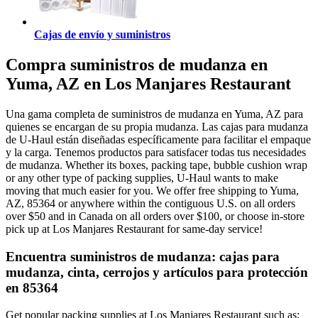
Cajas de envío y suministros
Compra suministros de mudanza en
Yuma, AZ en Los Manjares Restaurant
Una gama completa de suministros de mudanza en Yuma, AZ para
quienes se encargan de su propia mudanza. Las cajas para mudanza
de U-Haul están diseñadas específicamente para facilitar el empaque
y la carga. Tenemos productos para satisfacer todas tus necesidades
de mudanza. Whether its boxes, packing tape, bubble cushion wrap
or any other type of packing supplies, U-Haul wants to make
moving that much easier for you. We offer free shipping to Yuma,
AZ, 85364 or anywhere within the contiguous U.S. on all orders
over $50 and in Canada on all orders over $100, or choose in-store
pick up at Los Manjares Restaurant for same-day service!
Encuentra suministros de mudanza: cajas para
mudanza, cinta, cerrojos y artículos para protección
en 85364
Get popular packing supplies at Los Manjares Restaurant such as: