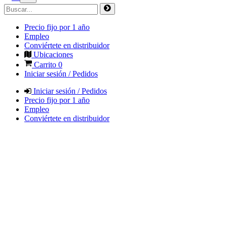
Precio fijo por 1 año
Empleo
Conviértete en distribuidor
Ubicaciones
Carrito
0
Iniciar sesión / Pedidos
Iniciar sesión / Pedidos
Precio fijo por 1 año
Empleo
Conviértete en distribuidor