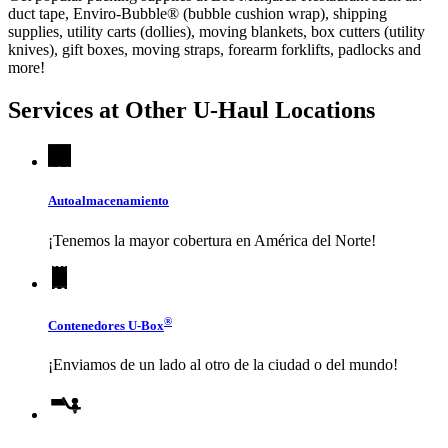
duct tape, Enviro-Bubble® (bubble cushion wrap), shipping
supplies, utility carts (dollies), moving blankets, box cutters (utility
knives), gift boxes, moving straps, forearm forklifts, padlocks and
more!
Services at Other
U-Haul
Locations
Autoalmacenamiento
¡Tenemos la mayor cobertura en América del Norte!
®
Contenedores
U-Box
¡Enviamos de un lado al otro de la ciudad o del mundo!