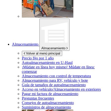
Almacenamiento
Almacenamiento
Volver al menú principal
Precio fijo por 1 año
Autoalmacenamiento en
U-Haul
¡Múdate en línea hoy mismo!
Múdate en línea:
comenzar
Almacenamiento con control de temperatura
Almacenamiento para RV, vehículo y bote
Guía de tamaños de autoalmacenamiento
Acceso en vehículo/Almacenamiento en exteriores
Pagar mi factura de almacenamiento
Preguntas frecuentes
Consejos de autoalmacenamiento
Suministros de almacenamiento