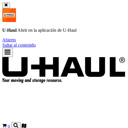
U-Haul
Abrir en la aplicación de
U-Haul
Abierto
Saltar al contenido
0