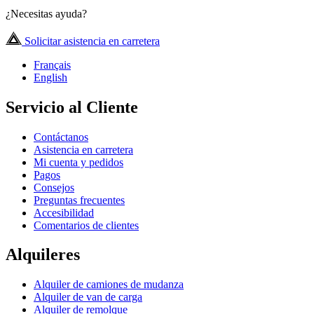
¿Necesitas ayuda?
Solicitar asistencia en carretera
Français
English
Servicio al Cliente
Contáctanos
Asistencia en carretera
Mi cuenta y pedidos
Pagos
Consejos
Preguntas frecuentes
Accesibilidad
Comentarios de clientes
Alquileres
Alquiler de camiones de mudanza
Alquiler de van de carga
Alquiler de remolque