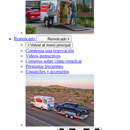
Remolcado
Remolcado
Volver al menú principal
Comienza una reservación
Videos instructivos
Consejos sobre cómo remolcar
Preguntas frecuentes
Enganches y accesorios