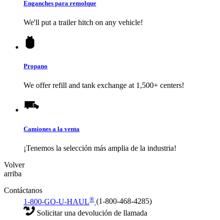
Enganches para remolque
We'll put a trailer hitch on any vehicle!
Propano
We offer refill and tank exchange at 1,500+ centers!
Camiones a la venta
¡Tenemos la selección más amplia de la industria!
Volver
arriba
Contáctanos
®
1-800-GO-U-HAUL
(1-800-468-4285)
Solicitar una devolución de llamada