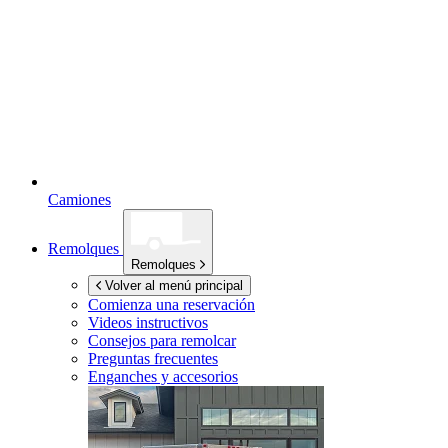
Camiones
Remolques
Remolques
Volver al menú principal
Comienza una reservación
Videos instructivos
Consejos para remolcar
Preguntas frecuentes
Enganches y accesorios