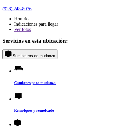
(928) 248-8076
Horario
Indicaciones para llegar
Ver
fotos
Servicios en esta ubicación:
Suministros de mudanza
Camiones para mudanza
Remolques y remolcado