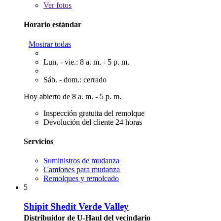
Ver
fotos
Horario estándar
Mostrar todas
Lun. - vie.: 8 a. m. - 5 p. m.
Sáb. - dom.: cerrado
Hoy abierto de 8 a. m. - 5 p. m.
Inspección gratuita del remolque
Devolución del cliente 24 horas
Servicios
Suministros de mudanza
Camiones para mudanza
Remolques y remolcado
5
Shipit Shedit Verde Valley
Distribuidor de U-Haul del vecindario