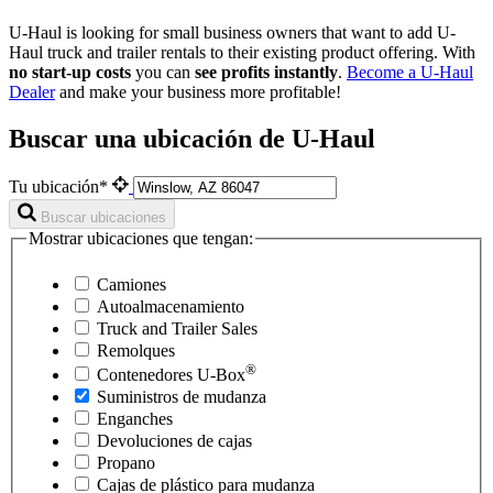
U-Haul is looking for small business owners that want to add
U-
Haul
truck and trailer rentals to their existing product offering. With
no start-up costs
you can
see profits instantly
.
Become a
U-Haul
Dealer
and make your business more profitable!
Buscar una ubicación de U-Haul
Tu ubicación*
Buscar ubicaciones
Mostrar ubicaciones que tengan:
Camiones
Autoalmacenamiento
Truck and Trailer Sales
Remolques
®
Contenedores
U-Box
Suministros de mudanza
Enganches
Devoluciones de cajas
Propano
Cajas de plástico para mudanza