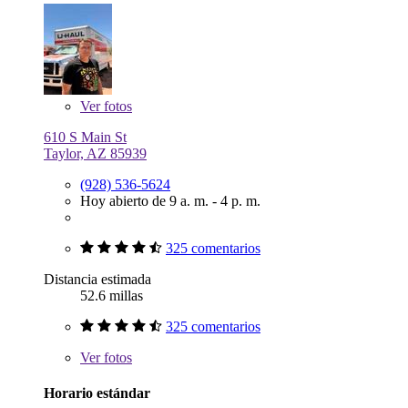
Ver
fotos
610 S Main St
Taylor, AZ 85939
(928) 536-5624
Hoy abierto de 9 a. m. - 4 p. m.
325 comentarios
Distancia estimada
52.6 millas
325 comentarios
Ver
fotos
Horario estándar