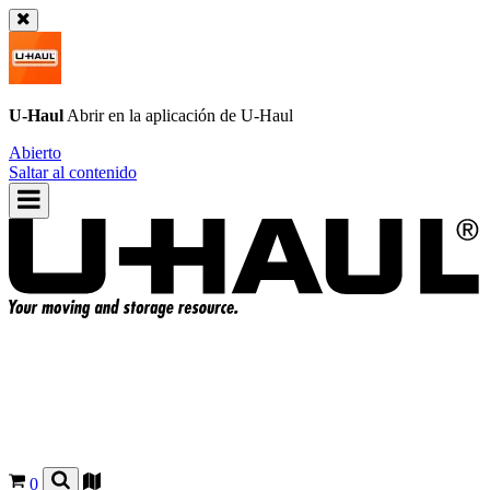
U-Haul
Abrir en la aplicación de
U-Haul
Abierto
Saltar al contenido
0