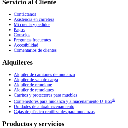
Servicio al Cliente
Contáctanos
Asistencia en carretera
Mi cuenta y pedidos
Pagos
Consejos
Preguntas frecuentes
Accesibilidad
Comentarios de clientes
Alquileres
Alquiler de camiones de mudanza
Alquiler de van de carga
Alquiler de remolque
Alquiler de remolques
Carritos y protectores para muebles
®
Contenedores para mudanza y almacenamiento
U-Box
Unidades de autoalmacenamiento
Cajas de plástico reutilizables para mudanzas
Productos y servicios