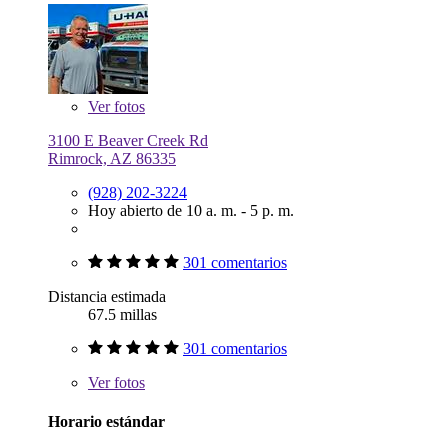
Ver
fotos
3100 E Beaver Creek Rd
Rimrock, AZ 86335
(928) 202-3224
Hoy abierto de 10 a. m. - 5 p. m.
301 comentarios
Distancia estimada
67.5 millas
301 comentarios
Ver
fotos
Horario estándar