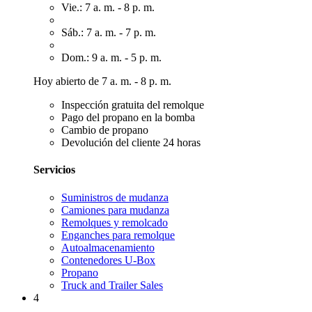
Vie.: 7 a. m. - 8 p. m.
Sáb.: 7 a. m. - 7 p. m.
Dom.: 9 a. m. - 5 p. m.
Hoy abierto de 7 a. m. - 8 p. m.
Inspección gratuita del remolque
Pago del propano en la bomba
Cambio de propano
Devolución del cliente 24 horas
Servicios
Suministros de mudanza
Camiones para mudanza
Remolques y remolcado
Enganches para remolque
Autoalmacenamiento
Contenedores U-Box
Propano
Truck and Trailer Sales
4