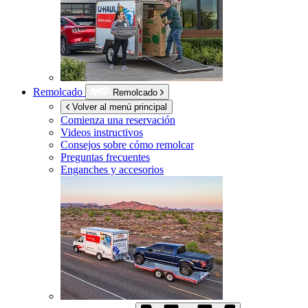
Remolcado
Remolcado
Volver al menú principal
Comienza una reservación
Videos instructivos
Consejos sobre cómo remolcar
Preguntas frecuentes
Enganches y accesorios