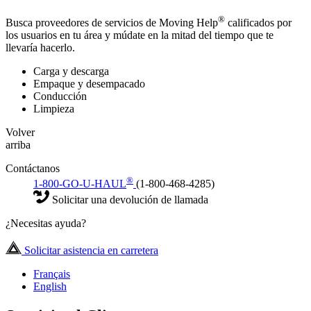
®
Busca proveedores de servicios de Moving Help
calificados por
los usuarios en tu área y múdate en la mitad del tiempo que te
llevaría hacerlo.
Carga y descarga
Empaque y desempacado
Conducción
Limpieza
Volver
arriba
Contáctanos
®
1-800-GO-U-HAUL
(1-800-468-4285)
Solicitar una devolución de llamada
¿Necesitas ayuda?
Solicitar asistencia en carretera
Français
English