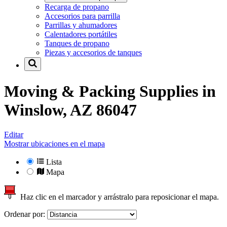
Recarga de propano
Accesorios para parrilla
Parrillas y ahumadores
Calentadores portátiles
Tanques de propano
Piezas y accesorios de tanques
Moving & Packing Supplies in
Winslow, AZ 86047
Editar
Mostrar ubicaciones en el mapa
Lista
Mapa
Haz clic en el marcador y arrástralo para reposicionar el mapa.
Ordenar por: