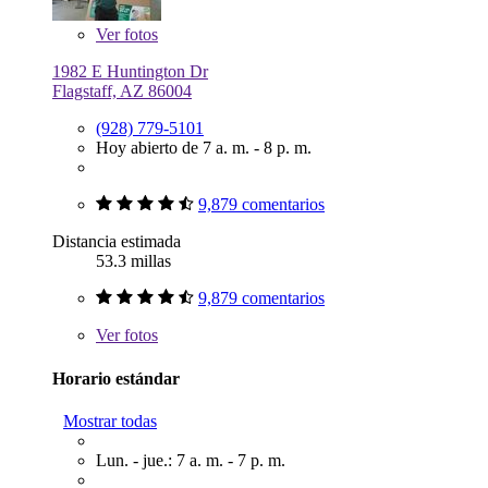
Ver
fotos
1982 E Huntington Dr
Flagstaff, AZ 86004
(928) 779-5101
Hoy abierto de 7 a. m. - 8 p. m.
9,879 comentarios
Distancia estimada
53.3 millas
9,879 comentarios
Ver
fotos
Horario estándar
Mostrar todas
Lun. - jue.: 7 a. m. - 7 p. m.