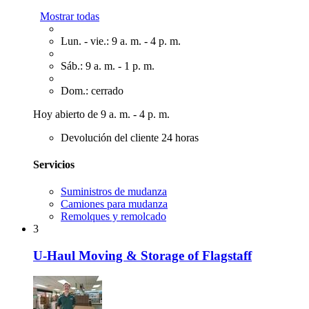
Mostrar todas
Lun. - vie.: 9 a. m. - 4 p. m.
Sáb.: 9 a. m. - 1 p. m.
Dom.: cerrado
Hoy abierto de 9 a. m. - 4 p. m.
Devolución del cliente 24 horas
Servicios
Suministros de mudanza
Camiones para mudanza
Remolques y remolcado
3
U-Haul Moving & Storage of Flagstaff