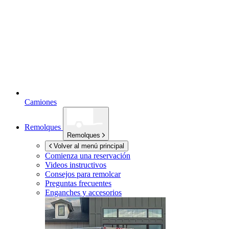
Camiones
Remolques
Remolques
Volver al menú principal
Comienza una reservación
Videos instructivos
Consejos para remolcar
Preguntas frecuentes
Enganches y accesorios