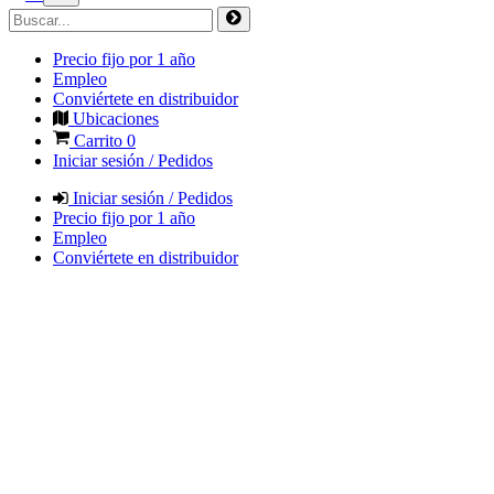
Precio fijo por 1 año
Empleo
Conviértete en distribuidor
Ubicaciones
Carrito
0
Iniciar sesión / Pedidos
Iniciar sesión / Pedidos
Precio fijo por 1 año
Empleo
Conviértete en distribuidor