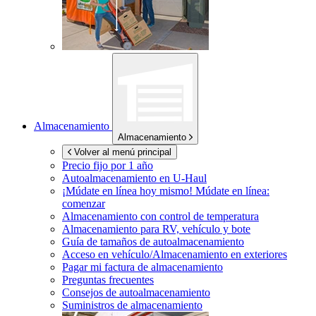
Almacenamiento
Almacenamiento
Volver al menú principal
Precio fijo por 1 año
Autoalmacenamiento en
U-Haul
¡Múdate en línea hoy mismo!
Múdate en línea:
comenzar
Almacenamiento con control de temperatura
Almacenamiento para RV, vehículo y bote
Guía de tamaños de autoalmacenamiento
Acceso en vehículo/Almacenamiento en exteriores
Pagar mi factura de almacenamiento
Preguntas frecuentes
Consejos de autoalmacenamiento
Suministros de almacenamiento