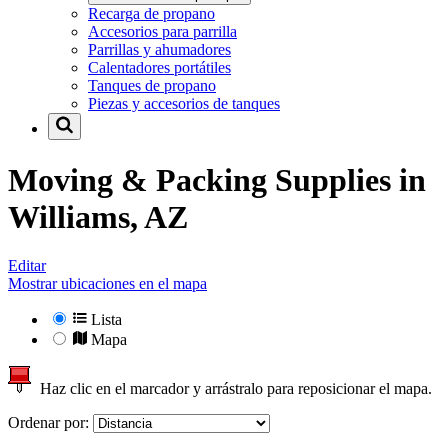
Recarga de propano
Accesorios para parrilla
Parrillas y ahumadores
Calentadores portátiles
Tanques de propano
Piezas y accesorios de tanques
Moving & Packing Supplies in
Williams, AZ
Editar
Mostrar ubicaciones en el mapa
Lista
Mapa
Haz clic en el marcador y arrástralo para reposicionar el mapa.
Ordenar por: