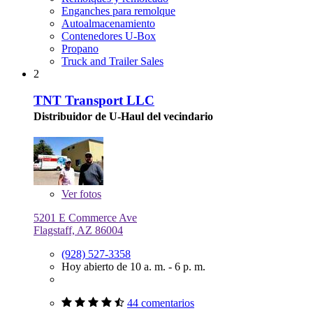
Enganches para remolque
Autoalmacenamiento
Contenedores U-Box
Propano
Truck and Trailer Sales
2
TNT Transport LLC
Distribuidor de U-Haul del vecindario
Ver
fotos
5201 E Commerce Ave
Flagstaff, AZ 86004
(928) 527-3358
Hoy abierto de 10 a. m. - 6 p. m.
44 comentarios