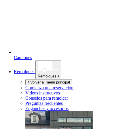
Camiones
Remolques
Remolques
Volver al menú principal
Comienza una reservación
Videos instructivos
Consejos para remolcar
Preguntas frecuentes
Enganches y accesorios