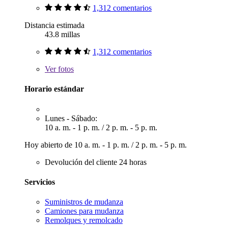
1,312 comentarios
Distancia estimada
43.8 millas
1,312 comentarios
Ver
fotos
Horario estándar
Lunes - Sábado:
10 a. m. - 1 p. m.
/
2 p. m. - 5 p. m.
Hoy abierto de
10 a. m. - 1 p. m.
/
2 p. m. - 5 p. m.
Devolución del cliente 24 horas
Servicios
Suministros de mudanza
Camiones para mudanza
Remolques y remolcado