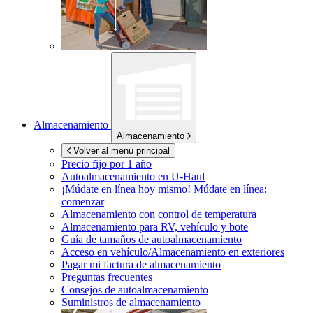
Almacenamiento
Almacenamiento
Volver al menú principal
Precio fijo por 1 año
Autoalmacenamiento en
U-Haul
¡Múdate en línea hoy mismo!
Múdate en línea:
comenzar
Almacenamiento con control de temperatura
Almacenamiento para RV, vehículo y bote
Guía de tamaños de autoalmacenamiento
Acceso en vehículo/Almacenamiento en exteriores
Pagar mi factura de almacenamiento
Preguntas frecuentes
Consejos de autoalmacenamiento
Suministros de almacenamiento