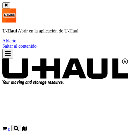
U-Haul
Abrir en la aplicación de
U-Haul
Abierto
Saltar al contenido
0