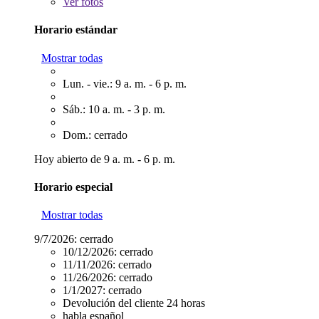
Ver
fotos
Horario estándar
Mostrar todas
Lun. - vie.: 9 a. m. - 6 p. m.
Sáb.: 10 a. m. - 3 p. m.
Dom.: cerrado
Hoy abierto de 9 a. m. - 6 p. m.
Horario especial
Mostrar todas
9/7/2026:
cerrado
10/12/2026:
cerrado
11/11/2026:
cerrado
11/26/2026:
cerrado
1/1/2027:
cerrado
Devolución del cliente 24 horas
habla español