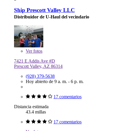
Ship Prescott Valley LLC
Distribuidor de U-Haul del vecindario
Ver
fotos
7421 E Addis Ave #D
Prescott Valley, AZ 86314
(928) 379-5638
Hoy abierto de 9 a. m. - 6 p. m.
17 comentarios
Distancia estimada
43.4 millas
17 comentarios