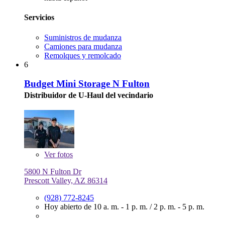
Servicios
Suministros de mudanza
Camiones para mudanza
Remolques y remolcado
6
Budget Mini Storage N Fulton
Distribuidor de U-Haul del vecindario
Ver
fotos
5800 N Fulton Dr
Prescott Valley, AZ 86314
(928) 772-8245
Hoy abierto de
10 a. m. - 1 p. m.
/
2 p. m. - 5 p. m.