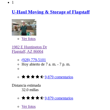
1
U-Haul Moving & Storage of Flagstaff
Ver
fotos
1982 E Huntington Dr
Flagstaff, AZ 86004
(928) 779-5101
Hoy abierto de 7 a. m. - 7 p. m.
9,879 comentarios
Distancia estimada
32.0 millas
9,879 comentarios
Ver
fotos