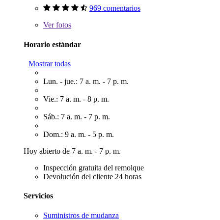
969 comentarios
Ver
fotos
Horario estándar
Mostrar todas
Lun. - jue.: 7 a. m. - 7 p. m.
Vie.: 7 a. m. - 8 p. m.
Sáb.: 7 a. m. - 7 p. m.
Dom.: 9 a. m. - 5 p. m.
Hoy abierto de 7 a. m. - 7 p. m.
Inspección gratuita del remolque
Devolución del cliente 24 horas
Servicios
Suministros de mudanza