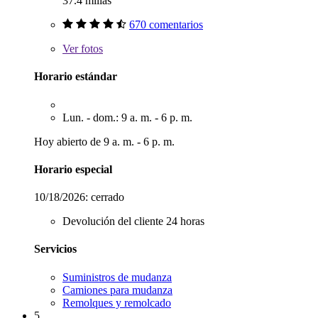
37.4 millas
670 comentarios
Ver
fotos
Horario estándar
Lun. - dom.: 9 a. m. - 6 p. m.
Hoy abierto de 9 a. m. - 6 p. m.
Horario especial
10/18/2026:
cerrado
Devolución del cliente 24 horas
Servicios
Suministros de mudanza
Camiones para mudanza
Remolques y remolcado
5