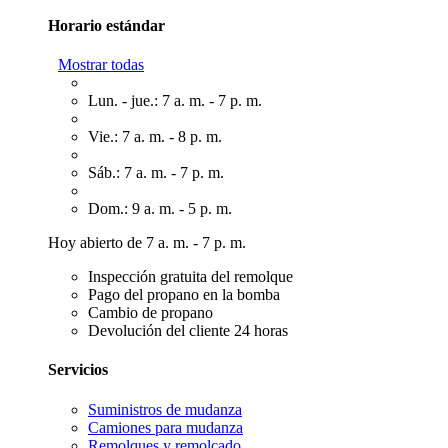
Horario estándar
Mostrar todas
Lun. - jue.: 7 a. m. - 7 p. m.
Vie.: 7 a. m. - 8 p. m.
Sáb.: 7 a. m. - 7 p. m.
Dom.: 9 a. m. - 5 p. m.
Hoy abierto de 7 a. m. - 7 p. m.
Inspección gratuita del remolque
Pago del propano en la bomba
Cambio de propano
Devolución del cliente 24 horas
Servicios
Suministros de mudanza
Camiones para mudanza
Remolques y remolcado