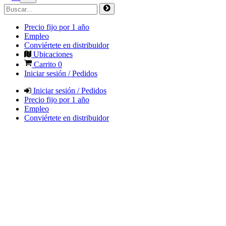
Precio fijo por 1 año
Empleo
Conviértete en distribuidor
Ubicaciones
Carrito
0
Iniciar sesión / Pedidos
Iniciar sesión / Pedidos
Precio fijo por 1 año
Empleo
Conviértete en distribuidor