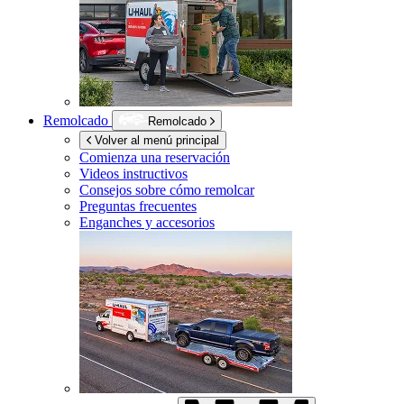
Remolcado
Remolcado
Volver al menú principal
Comienza una reservación
Videos instructivos
Consejos sobre cómo remolcar
Preguntas frecuentes
Enganches y accesorios