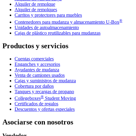
Alquiler de remolque
Alquiler de remolques
Carritos y protectores para muebles
®
Contenedores para mudanza y almacenamiento
U-Box
Unidades de autoalmacenamiento
Cajas de plástico reutilizables para mudanzas
Productos y servicios
Cuentas comerciales
Enganches y accesorios
Ayudantes de mudanza
Venta de camiones usados
Cajas y suministros de mudanza
Cobertura por daños
Tanques y recargas de propano
®
Collegeboxes
Student Moving
Certificados de regalos
Descuentos y ofertas especiales
Asociarse con nosotros
Vendedor