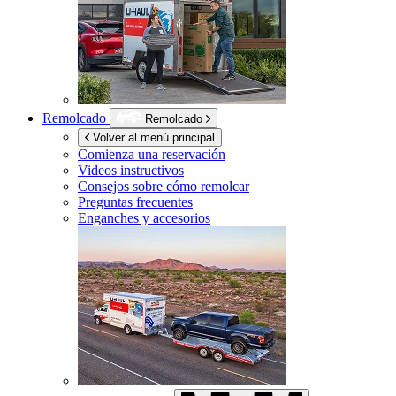
Remolcado
Remolcado
Volver al menú principal
Comienza una reservación
Videos instructivos
Consejos sobre cómo remolcar
Preguntas frecuentes
Enganches y accesorios