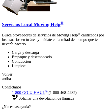
®
Servicios Local Moving Help
®
Busca proveedores de servicios de Moving Help
calificados por
los usuarios en tu área y múdate en la mitad del tiempo que te
llevaría hacerlo.
Carga y descarga
Empaque y desempacado
Conducción
Limpieza
Volver
arriba
Contáctanos
®
1-800-GO-U-HAUL
(1-800-468-4285)
Solicitar una devolución de llamada
¿Necesitas ayuda?