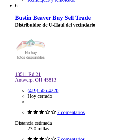
6
Bustin Beaver Buy Sell Trade
Distribuidor de U-Haul del vecindario
13511 Rd 21
Antwerp, OH 45813
(419) 506-4220
Hoy cerrado
7 comentarios
Distancia estimada
23.0 millas
7 comentarios