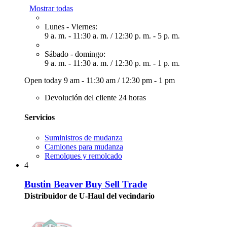
Mostrar todas
Lunes - Viernes:
9 a. m. - 11:30 a. m.
/
12:30 p. m. - 5 p. m.
Sábado - domingo:
9 a. m. - 11:30 a. m.
/
12:30 p. m. - 1 p. m.
Open today
9 am - 11:30 am
/
12:30 pm - 1 pm
Devolución del cliente 24 horas
Servicios
Suministros de mudanza
Camiones para mudanza
Remolques y remolcado
4
Bustin Beaver Buy Sell Trade
Distribuidor de U-Haul del vecindario