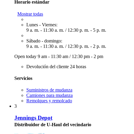
Horario estándar
Mostrar todas
Lunes - Viernes:
9 a. m. - 11:30 a. m.
/
12:30 p. m. - 5 p. m.
Sábado - domingo:
9 a. m. - 11:30 a. m.
/
12:30 p. m. - 2 p. m.
Open today
9 am - 11:30 am
/
12:30 pm - 2 pm
Devolución del cliente 24 horas
Servicios
Suministros de mudanza
Camiones para mudanza
Remolques y remolcado
3
Jennings Depot
Distribuidor de U-Haul del vecindario