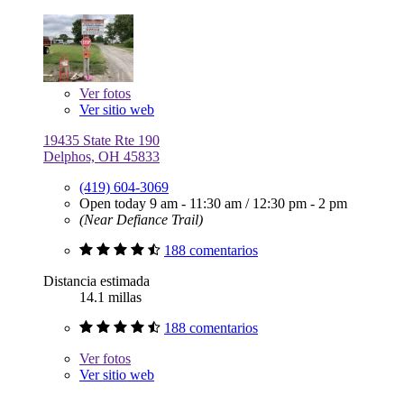
Ver
fotos
Ver sitio web
19435 State Rte 190
Delphos, OH 45833
(419) 604-3069
Open today
9 am - 11:30 am
/
12:30 pm - 2 pm
(Near Defiance Trail)
188 comentarios
Distancia estimada
14.1 millas
188 comentarios
Ver
fotos
Ver sitio web