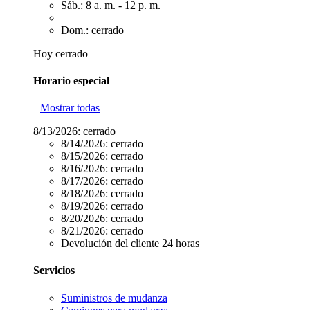
Sáb.: 8 a. m. - 12 p. m.
Dom.: cerrado
Hoy cerrado
Horario especial
Mostrar todas
8/13/2026:
cerrado
8/14/2026:
cerrado
8/15/2026:
cerrado
8/16/2026:
cerrado
8/17/2026:
cerrado
8/18/2026:
cerrado
8/19/2026:
cerrado
8/20/2026:
cerrado
8/21/2026:
cerrado
Devolución del cliente 24 horas
Servicios
Suministros de mudanza