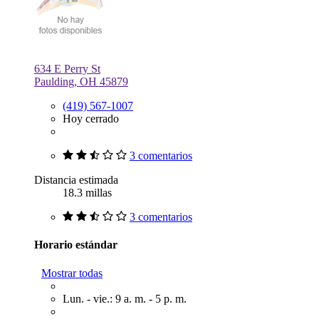
634 E Perry St
Paulding, OH 45879
(419) 567-1007
Hoy cerrado
3 comentarios
Distancia estimada
18.3 millas
3 comentarios
Horario estándar
Mostrar todas
Lun. - vie.: 9 a. m. - 5 p. m.