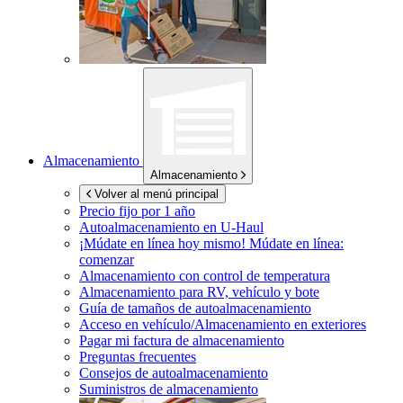
Almacenamiento
Almacenamiento
Volver al menú principal
Precio fijo por 1 año
Autoalmacenamiento en
U-Haul
¡Múdate en línea hoy mismo!
Múdate en línea:
comenzar
Almacenamiento con control de temperatura
Almacenamiento para RV, vehículo y bote
Guía de tamaños de autoalmacenamiento
Acceso en vehículo/Almacenamiento en exteriores
Pagar mi factura de almacenamiento
Preguntas frecuentes
Consejos de autoalmacenamiento
Suministros de almacenamiento