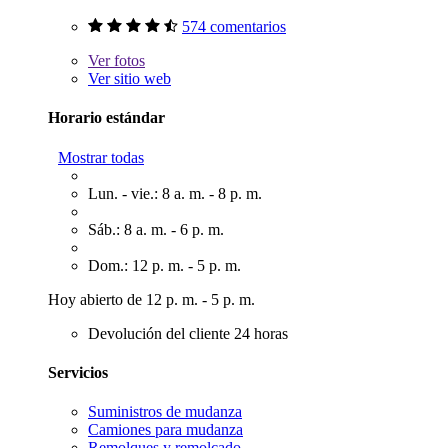
574 comentarios
Ver
fotos
Ver sitio web
Horario estándar
Mostrar todas
Lun. - vie.: 8 a. m. - 8 p. m.
Sáb.: 8 a. m. - 6 p. m.
Dom.: 12 p. m. - 5 p. m.
Hoy abierto de 12 p. m. - 5 p. m.
Devolución del cliente 24 horas
Servicios
Suministros de mudanza
Camiones para mudanza
Remolques y remolcado