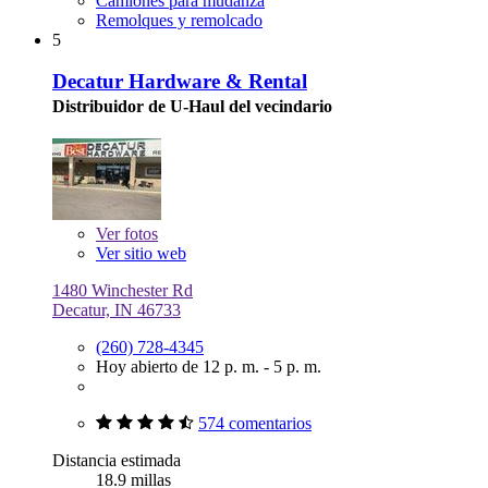
Camiones para mudanza
Remolques y remolcado
5
Decatur Hardware & Rental
Distribuidor de U-Haul del vecindario
Ver
fotos
Ver sitio web
1480 Winchester Rd
Decatur, IN 46733
(260) 728-4345
Hoy abierto de 12 p. m. - 5 p. m.
574 comentarios
Distancia estimada
18.9 millas