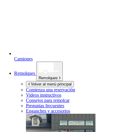
Camiones
Remolques
Remolques
Volver al menú principal
Comienza una reservación
Videos instructivos
Consejos para remolcar
Preguntas frecuentes
Enganches y accesorios