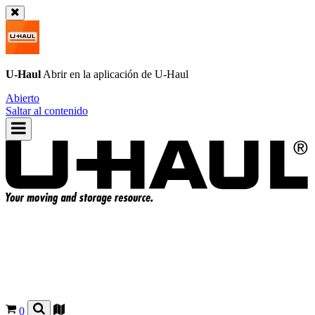
U-Haul
Abrir en la aplicación de
U-Haul
Abierto
Saltar al contenido
0