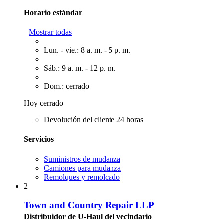
Horario estándar
Mostrar todas
Lun. - vie.: 8 a. m. - 5 p. m.
Sáb.: 9 a. m. - 12 p. m.
Dom.: cerrado
Hoy cerrado
Devolución del cliente 24 horas
Servicios
Suministros de mudanza
Camiones para mudanza
Remolques y remolcado
2
Town and Country Repair LLP
Distribuidor de U-Haul del vecindario