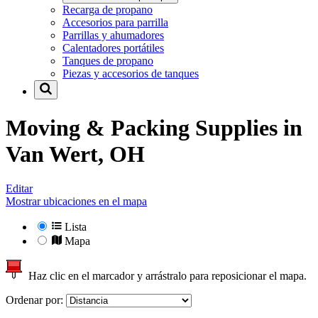
Recarga de propano
Accesorios para parrilla
Parrillas y ahumadores
Calentadores portátiles
Tanques de propano
Piezas y accesorios de tanques
Moving & Packing Supplies in
Van Wert, OH
Editar
Mostrar ubicaciones en el mapa
Lista
Mapa
Haz clic en el marcador y arrástralo para reposicionar el mapa.
Ordenar por: