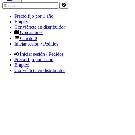
Precio fijo por 1 año
Empleo
Conviértete en distribuidor
Ubicaciones
Carrito
0
Iniciar sesión / Pedidos
Iniciar sesión / Pedidos
Precio fijo por 1 año
Empleo
Conviértete en distribuidor