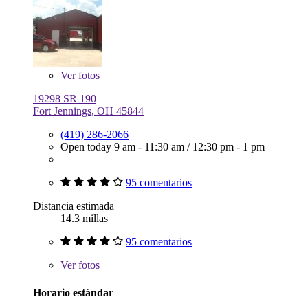
Ver
fotos
19298 SR 190
Fort Jennings, OH 45844
(419) 286-2066
Open today
9 am - 11:30 am
/
12:30 pm - 1 pm
95 comentarios
Distancia estimada
14.3 millas
95 comentarios
Ver
fotos
Horario estándar