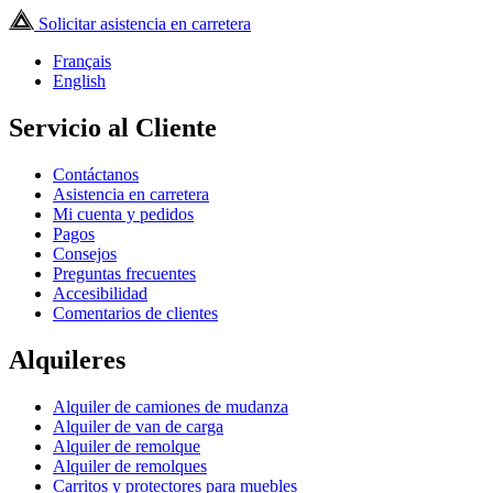
Solicitar asistencia en carretera
Français
English
Servicio al Cliente
Contáctanos
Asistencia en carretera
Mi cuenta y pedidos
Pagos
Consejos
Preguntas frecuentes
Accesibilidad
Comentarios de clientes
Alquileres
Alquiler de camiones de mudanza
Alquiler de van de carga
Alquiler de remolque
Alquiler de remolques
Carritos y protectores para muebles