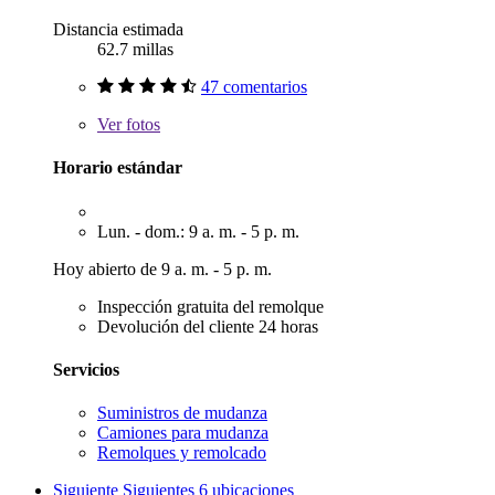
Distancia estimada
62.7 millas
47 comentarios
Ver
fotos
Horario estándar
Lun. - dom.: 9 a. m. - 5 p. m.
Hoy abierto de 9 a. m. - 5 p. m.
Inspección gratuita del remolque
Devolución del cliente 24 horas
Servicios
Suministros de mudanza
Camiones para mudanza
Remolques y remolcado
Siguiente
Siguientes 6 ubicaciones