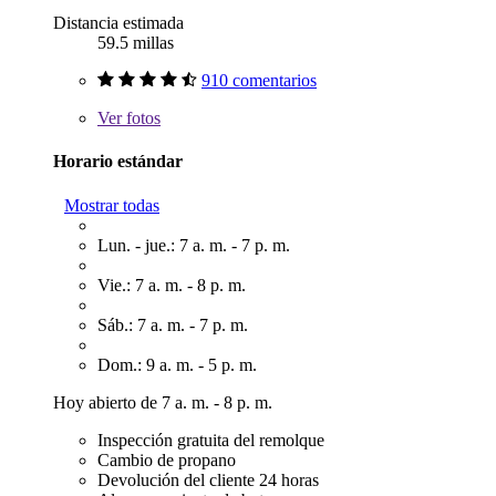
Distancia estimada
59.5 millas
910 comentarios
Ver
fotos
Horario estándar
Mostrar todas
Lun. - jue.: 7 a. m. - 7 p. m.
Vie.: 7 a. m. - 8 p. m.
Sáb.: 7 a. m. - 7 p. m.
Dom.: 9 a. m. - 5 p. m.
Hoy abierto de 7 a. m. - 8 p. m.
Inspección gratuita del remolque
Cambio de propano
Devolución del cliente 24 horas