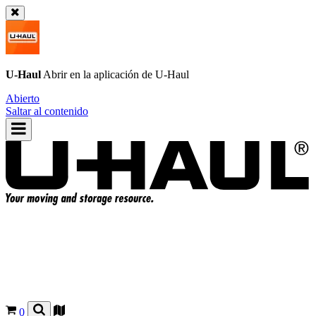
U-Haul
Abrir en la aplicación de
U-Haul
Abierto
Saltar al contenido
0