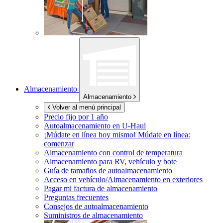
Almacenamiento
Almacenamiento
Volver al menú principal
Precio fijo por 1 año
Autoalmacenamiento en
U-Haul
¡Múdate en línea hoy mismo!
Múdate en línea:
comenzar
Almacenamiento con control de temperatura
Almacenamiento para RV, vehículo y bote
Guía de tamaños de autoalmacenamiento
Acceso en vehículo/Almacenamiento en exteriores
Pagar mi factura de almacenamiento
Preguntas frecuentes
Consejos de autoalmacenamiento
Suministros de almacenamiento