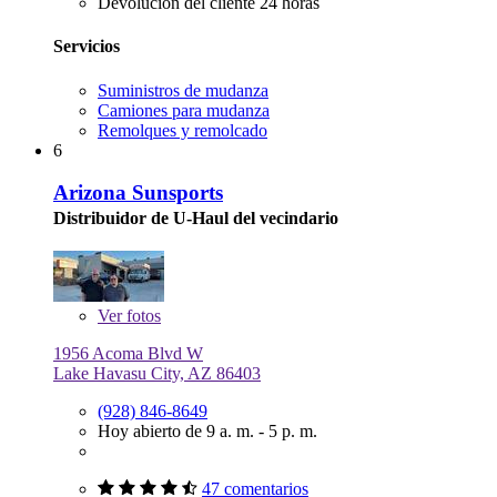
Devolución del cliente 24 horas
Servicios
Suministros de mudanza
Camiones para mudanza
Remolques y remolcado
6
Arizona Sunsports
Distribuidor de U-Haul del vecindario
Ver
fotos
1956 Acoma Blvd W
Lake Havasu City, AZ 86403
(928) 846-8649
Hoy abierto de 9 a. m. - 5 p. m.
47 comentarios