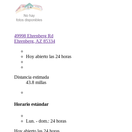
49998 Ehrenberg Rd
Ehrenberg, AZ 85334
Hoy abierto las 24 horas
Distancia estimada
43.8 millas
Horario estándar
Lun. - dom.: 24 horas
Hoy abierto las 24 horas