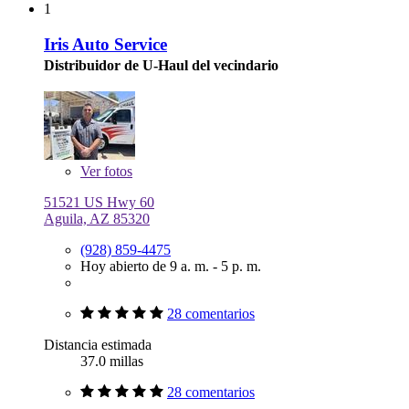
1
Iris Auto Service
Distribuidor de U-Haul del vecindario
Ver
fotos
51521 US Hwy 60
Aguila, AZ 85320
(928) 859-4475
Hoy abierto de 9 a. m. - 5 p. m.
28 comentarios
Distancia estimada
37.0 millas
28 comentarios