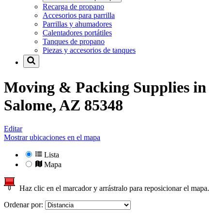
Recarga de propano
Accesorios para parrilla
Parrillas y ahumadores
Calentadores portátiles
Tanques de propano
Piezas y accesorios de tanques
Moving & Packing Supplies in
Salome, AZ 85348
Editar
Mostrar ubicaciones en el mapa
Lista
Mapa
Haz clic en el marcador y arrástralo para reposicionar el mapa.
Ordenar por: