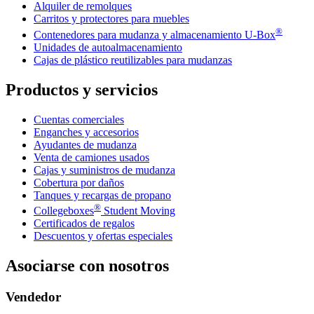
Alquiler de remolques
Carritos y protectores para muebles
®
Contenedores para mudanza y almacenamiento
U-Box
Unidades de autoalmacenamiento
Cajas de plástico reutilizables para mudanzas
Productos y servicios
Cuentas comerciales
Enganches y accesorios
Ayudantes de mudanza
Venta de camiones usados
Cajas y suministros de mudanza
Cobertura por daños
Tanques y recargas de propano
®
Collegeboxes
Student Moving
Certificados de regalos
Descuentos y ofertas especiales
Asociarse con nosotros
Vendedor