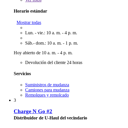
Horario estándar
Mostrar todas
Lun. - vie.: 10 a. m. - 4 p. m.
Sáb.- dom.: 10 a. m. - 1 p. m.
Hoy abierto de 10 a. m. - 4 p. m.
Devolución del cliente 24 horas
Servicios
Suministros de mudanza
Camiones para mudanza
Remolques y remolcado
3
Charge N Go #2
Distribuidor de U-Haul del vecindario