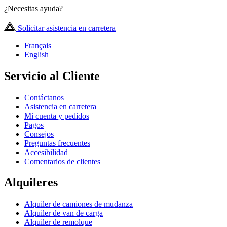
¿Necesitas ayuda?
Solicitar asistencia en carretera
Français
English
Servicio al Cliente
Contáctanos
Asistencia en carretera
Mi cuenta y pedidos
Pagos
Consejos
Preguntas frecuentes
Accesibilidad
Comentarios de clientes
Alquileres
Alquiler de camiones de mudanza
Alquiler de van de carga
Alquiler de remolque