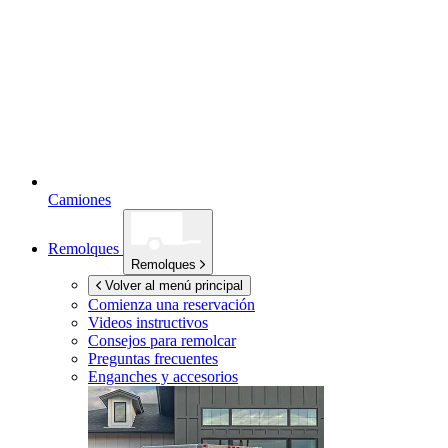
Camiones
Remolques
Remolques
Volver al menú principal
Comienza una reservación
Videos instructivos
Consejos para remolcar
Preguntas frecuentes
Enganches y accesorios