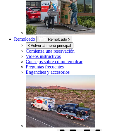
Remolcado
Remolcado
Volver al menú principal
Comienza una reservación
Videos instructivos
Consejos sobre cómo remolcar
Preguntas frecuentes
Enganches y accesorios