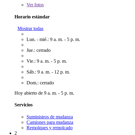
Ver
fotos
Horario estándar
Mostrar todas
Lun. - mié.: 9 a. m. - 5 p. m.
Jue.: cerrado
Vie.: 9 a. m. - 5 p. m.
Sáb.: 9 a. m. - 12 p. m.
Dom.: cerrado
Hoy abierto de 9 a. m. - 5 p. m.
Servicios
Suministros de mudanza
Camiones para mudanza
Remolques y remolcado
2