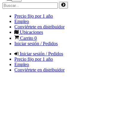
Precio fijo por 1 año
Empleo
Conviértete en distribuidor
Ubicaciones
Carrito
0
Iniciar sesión / Pedidos
Iniciar sesión / Pedidos
Precio fijo por 1 año
Empleo
Conviértete en distribuidor