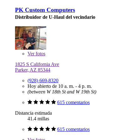
PK Custom Computers
Distribuidor de U-Haul del vecindario
Ver
fotos
1825 S California Ave
Parker, AZ 85344
(928) 669-8320
Hoy abierto de 10 a. m. - 4 p. m.
(between W 18th St and W 19th St)
615 comentarios
Distancia estimada
41.4 millas
615 comentarios
Ver
fotos