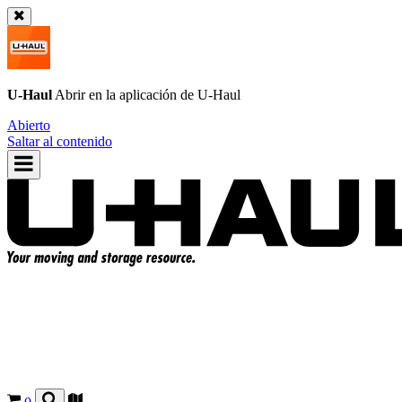
U-Haul
Abrir en la aplicación de
U-Haul
Abierto
Saltar al contenido