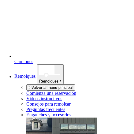
Camiones
Remolques
Remolques
Volver al menú principal
Comienza una reservación
Videos instructivos
Consejos para remolcar
Preguntas frecuentes
Enganches y accesorios