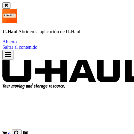
U-Haul
Abrir en la aplicación de
U-Haul
Abierto
Saltar al contenido