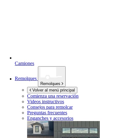
Camiones
Remolques
Remolques
Volver al menú principal
Comienza una reservación
Videos instructivos
Consejos para remolcar
Preguntas frecuentes
Enganches y accesorios