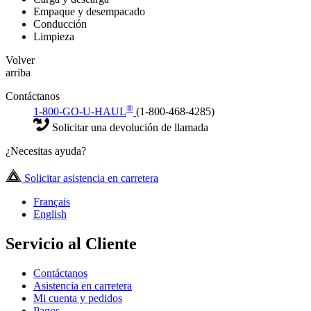
Empaque y desempacado
Conducción
Limpieza
Volver
arriba
Contáctanos
®
1-800-GO-U-HAUL
(1-800-468-4285)
Solicitar una devolución de llamada
¿Necesitas ayuda?
Solicitar asistencia en carretera
Français
English
Servicio al Cliente
Contáctanos
Asistencia en carretera
Mi cuenta y pedidos
Pagos