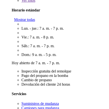
Ver
fotos
Horario estándar
Mostrar todas
Lun. - jue.: 7 a. m. - 7 p. m.
Vie.: 7 a. m. - 8 p. m.
Sáb.: 7 a. m. - 7 p. m.
Dom.: 9 a. m. - 5 p. m.
Hoy abierto de 7 a. m. - 7 p. m.
Inspección gratuita del remolque
Pago del propano en la bomba
Cambio de propano
Devolución del cliente 24 horas
Servicios
Suministros de mudanza
Camiones para mudanza