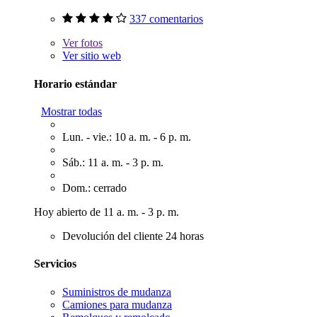
337 comentarios
Ver
fotos
Ver sitio web
Horario estándar
Mostrar todas
Lun. - vie.: 10 a. m. - 6 p. m.
Sáb.: 11 a. m. - 3 p. m.
Dom.: cerrado
Hoy abierto de 11 a. m. - 3 p. m.
Devolución del cliente 24 horas
Servicios
Suministros de mudanza
Camiones para mudanza