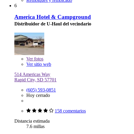
Remolques y remolcado
6
America Hotel & Campground
Distribuidor de U-Haul del vecindario
Ver
fotos
Ver sitio web
514 Americas Way
Rapid City, SD 57701
(605) 593-0851
Hoy cerrado
158 comentarios
Distancia estimada
7.6 millas