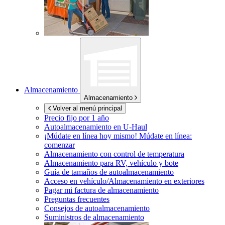
Almacenamiento
Almacenamiento
Volver al menú principal
Precio fijo por 1 año
Autoalmacenamiento en
U-Haul
¡Múdate en línea hoy mismo!
Múdate en línea:
comenzar
Almacenamiento con control de temperatura
Almacenamiento para RV, vehículo y bote
Guía de tamaños de autoalmacenamiento
Acceso en vehículo/Almacenamiento en exteriores
Pagar mi factura de almacenamiento
Preguntas frecuentes
Consejos de autoalmacenamiento
Suministros de almacenamiento