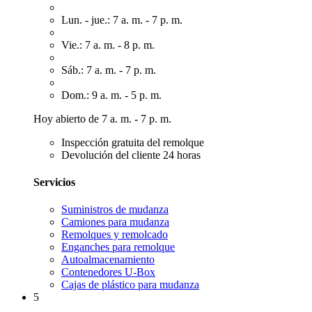
Lun. - jue.: 7 a. m. - 7 p. m.
Vie.: 7 a. m. - 8 p. m.
Sáb.: 7 a. m. - 7 p. m.
Dom.: 9 a. m. - 5 p. m.
Hoy abierto de 7 a. m. - 7 p. m.
Inspección gratuita del remolque
Devolución del cliente 24 horas
Servicios
Suministros de mudanza
Camiones para mudanza
Remolques y remolcado
Enganches para remolque
Autoalmacenamiento
Contenedores U-Box
Cajas de plástico para mudanza
5