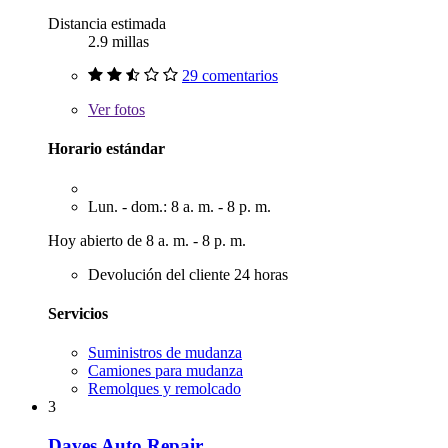
Distancia estimada
2.9 millas
29 comentarios
Ver
fotos
Horario estándar
Lun. - dom.: 8 a. m. - 8 p. m.
Hoy abierto de 8 a. m. - 8 p. m.
Devolución del cliente 24 horas
Servicios
Suministros de mudanza
Camiones para mudanza
Remolques y remolcado
3
Daves Auto Repair