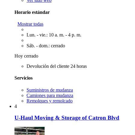
Ver sitio web
Horario estándar
Mostrar todas
Lun. - vie.: 10 a. m. - 4 p. m.
Sáb. - dom.: cerrado
Hoy cerrado
Devolución del cliente 24 horas
Servicios
Suministros de mudanza
Camiones para mudanza
Remolques y remolcado
4
U-Haul Moving & Storage of Catron Blvd