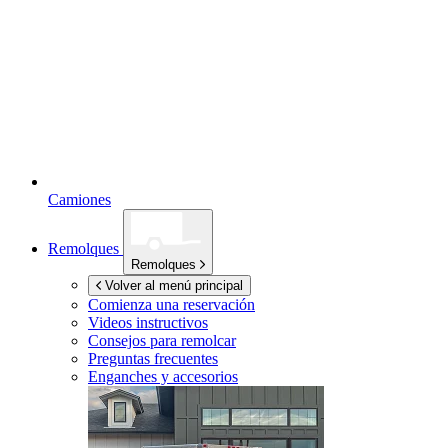
Camiones
Remolques
Remolques
Volver al menú principal
Comienza una reservación
Videos instructivos
Consejos para remolcar
Preguntas frecuentes
Enganches y accesorios