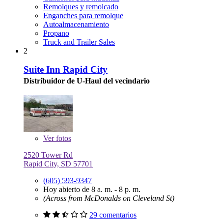
Remolques y remolcado
Enganches para remolque
Autoalmacenamiento
Propano
Truck and Trailer Sales
2
Suite Inn Rapid City
Distribuidor de U-Haul del vecindario
Ver
fotos
2520 Tower Rd
Rapid City, SD 57701
(605) 593-9347
Hoy abierto de 8 a. m. - 8 p. m.
(Across from McDonalds on Cleveland St)
29 comentarios