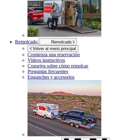
Remolcado
Remolcado
Volver al menú principal
Comienza una reservación
Videos instructivos
Consejos sobre cómo remolcar
Preguntas frecuentes
Enganches y accesorios