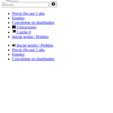
Precio fijo por 1 año
Empleo
Conviértete en distribuidor
Ubicaciones
Carrito
0
Iniciar sesión / Pedidos
Iniciar sesión / Pedidos
Precio fijo por 1 año
Empleo
Conviértete en distribuidor