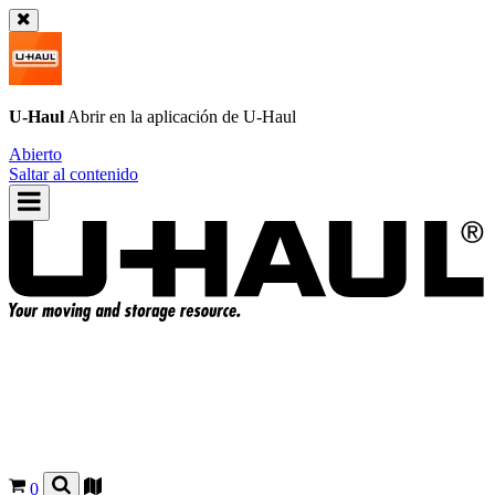
U-Haul
Abrir en la aplicación de
U-Haul
Abierto
Saltar al contenido
0