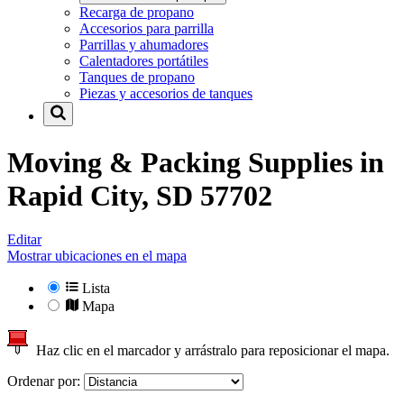
Recarga de propano
Accesorios para parrilla
Parrillas y ahumadores
Calentadores portátiles
Tanques de propano
Piezas y accesorios de tanques
Moving & Packing Supplies in
Rapid City, SD 57702
Editar
Mostrar ubicaciones en el mapa
Lista
Mapa
Haz clic en el marcador y arrástralo para reposicionar el mapa.
Ordenar por: