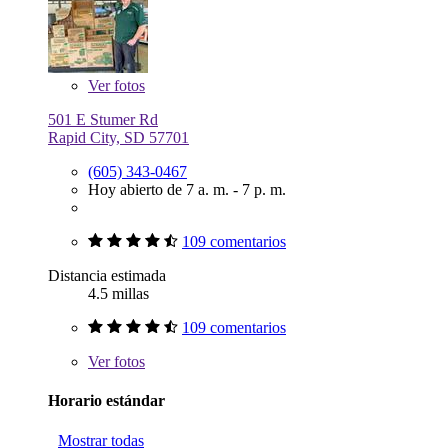
Ver
fotos
501 E Stumer Rd
Rapid City, SD 57701
(605) 343-0467
Hoy abierto de 7 a. m. - 7 p. m.
109 comentarios
Distancia estimada
4.5 millas
109 comentarios
Ver
fotos
Horario estándar
Mostrar todas