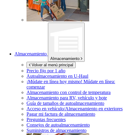
Almacenamiento
Almacenamiento
Volver al menú principal
Precio fijo por 1 año
Autoalmacenamiento en
U-Haul
¡Múdate en línea hoy mismo!
Múdate en línea:
comenzar
Almacenamiento con control de temperatura
Almacenamiento para RV, vehículo y bote
Guía de tamaños de autoalmacenamiento
Acceso en vehículo/Almacenamiento en exteriores
Pagar mi factura de almacenamiento
Preguntas frecuentes
Consejos de autoalmacenamiento
Suministros de almacenamiento