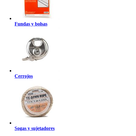
Fundas y bolsas
Cerrojos
Sogas y sujetadores