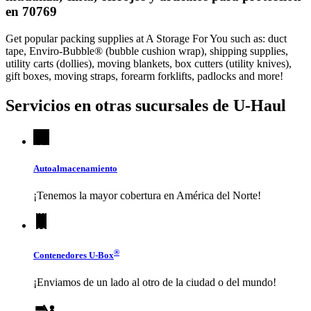
en 70769
Get popular packing supplies at A Storage For You such as: duct
tape, Enviro-Bubble® (bubble cushion wrap), shipping supplies,
utility carts (dollies), moving blankets, box cutters (utility knives),
gift boxes, moving straps, forearm forklifts, padlocks and more!
Servicios en otras sucursales de
U-Haul
Autoalmacenamiento
¡Tenemos la mayor cobertura en América del Norte!
®
Contenedores
U-Box
¡Enviamos de un lado al otro de la ciudad o del mundo!