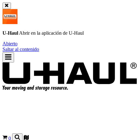
U-Haul
Abrir en la aplicación de
U-Haul
Abierto
Saltar al contenido
0