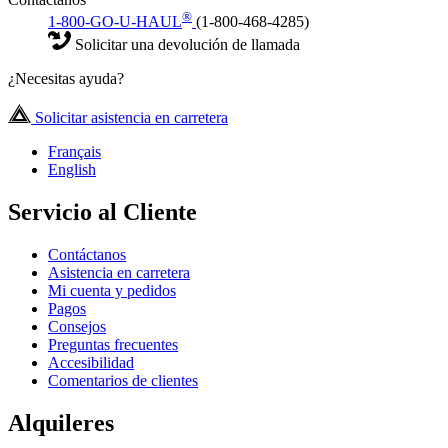
®
1-800-GO-U-HAUL
(1-800-468-4285)
Solicitar una devolución de llamada
¿Necesitas ayuda?
Solicitar asistencia en carretera
Français
English
Servicio al Cliente
Contáctanos
Asistencia en carretera
Mi cuenta y pedidos
Pagos
Consejos
Preguntas frecuentes
Accesibilidad
Comentarios de clientes
Alquileres