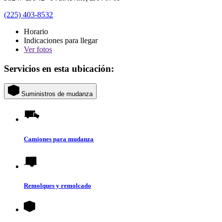
(225) 403-8532
Horario
Indicaciones para llegar
Ver
fotos
Servicios en esta ubicación:
Suministros de mudanza
Camiones para mudanza
Remolques y remolcado