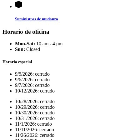
Suministros de mudanza
Horario de oficina
Mon-Sat:
10 am - 4 pm
Sun:
Closed
Horario especial
9/5/2026:
cerrado
9/6/2026:
cerrado
9/7/2026:
cerrado
10/12/2026:
cerrado
10/28/2026:
cerrado
10/29/2026:
cerrado
10/30/2026:
cerrado
10/31/2026:
cerrado
11/1/2026:
cerrado
11/11/2026:
cerrado
11/26/2026:
cerrado