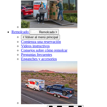
Remolcado
Remolcado
Volver al menú principal
Comienza una reservación
Videos instructivos
Consejos sobre cómo remolcar
Preguntas frecuentes
Enganches y accesorios