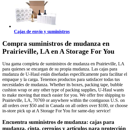
Cajas de envío y suministros
Compra suministros de mudanza en
Prairieville, LA en A Storage For You
Una gama completa de suministros de mudanza en Prairieville, LA
para quienes se encargan de su propia mudanza. Las cajas para
mudanza de U-Haul están diseñadas específicamente para facilitar el
empaque y la carga. Tenemos productos para satisfacer todas tus
necesidades de mudanza. Whether its boxes, packing tape, bubble
cushion wrap or any other type of packing supplies, U-Haul wants
to make moving that much easier for you. We offer free shipping to
Prairieville, LA, 70769 or anywhere within the contiguous U.S. on
all orders over $50 and in Canada on all orders over $100, or choose
in-store pick up at A Storage For You for same-day service!
Encuentra suministros de mudanza: cajas para
mudanza, cinta, cerrojos y artículos para protección