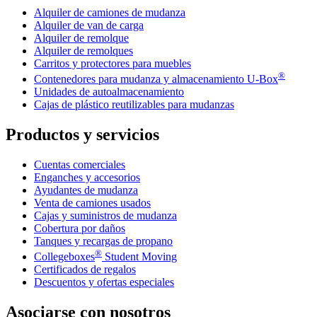
Alquiler de camiones de mudanza
Alquiler de van de carga
Alquiler de remolque
Alquiler de remolques
Carritos y protectores para muebles
®
Contenedores para mudanza y almacenamiento
U-Box
Unidades de autoalmacenamiento
Cajas de plástico reutilizables para mudanzas
Productos y servicios
Cuentas comerciales
Enganches y accesorios
Ayudantes de mudanza
Venta de camiones usados
Cajas y suministros de mudanza
Cobertura por daños
Tanques y recargas de propano
®
Collegeboxes
Student Moving
Certificados de regalos
Descuentos y ofertas especiales
Asociarse con nosotros