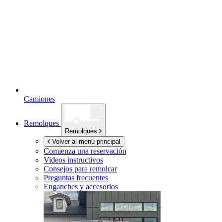
Camiones
Remolques
Remolques
Volver al menú principal
Comienza una reservación
Videos instructivos
Consejos para remolcar
Preguntas frecuentes
Enganches y accesorios