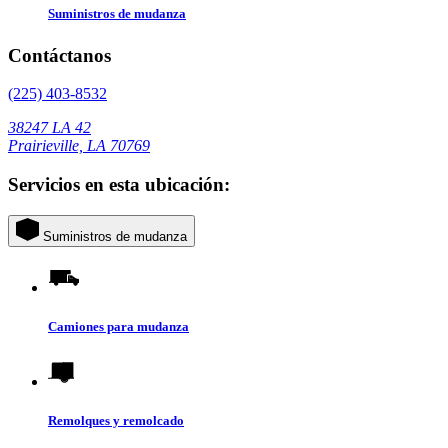
Suministros de mudanza
Contáctanos
(225) 403-8532
38247 LA 42
Prairieville, LA 70769
Servicios en esta ubicación:
Suministros de mudanza
Camiones para mudanza
Remolques y remolcado