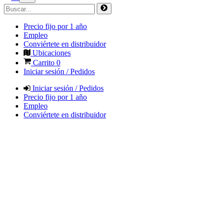
Precio fijo por 1 año
Empleo
Conviértete en distribuidor
Ubicaciones
Carrito
0
Iniciar sesión / Pedidos
Iniciar sesión / Pedidos
Precio fijo por 1 año
Empleo
Conviértete en distribuidor