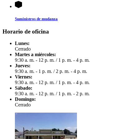
Suministros de mudanza
Horario de oficina
Lunes:
Cerrado
Martes a miércoles:
9:30 a. m. - 12 p. m.
/
1 p. m. - 4 p. m.
Jueves:
9:30 a. m. - 1 p. m.
/
2 p. m. - 4 p. m.
Viernes:
9:30 a. m. - 12 p. m.
/
1 p. m. - 4 p. m.
Sábado:
9:30 a. m. - 12 p. m.
/
1 p. m. - 2 p. m.
Domingo:
Cerrado