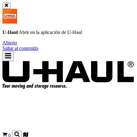
U-Haul
Abrir en la aplicación de
U-Haul
Abierto
Saltar al contenido
0