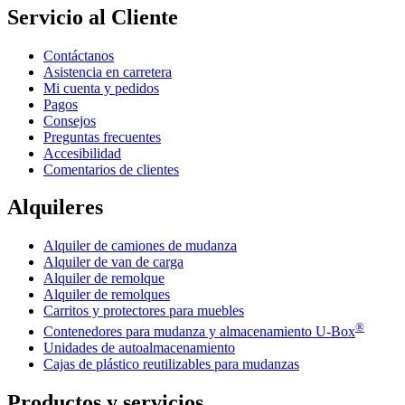
Servicio al Cliente
Contáctanos
Asistencia en carretera
Mi cuenta y pedidos
Pagos
Consejos
Preguntas frecuentes
Accesibilidad
Comentarios de clientes
Alquileres
Alquiler de camiones de mudanza
Alquiler de van de carga
Alquiler de remolque
Alquiler de remolques
Carritos y protectores para muebles
®
Contenedores para mudanza y almacenamiento
U-Box
Unidades de autoalmacenamiento
Cajas de plástico reutilizables para mudanzas
Productos y servicios