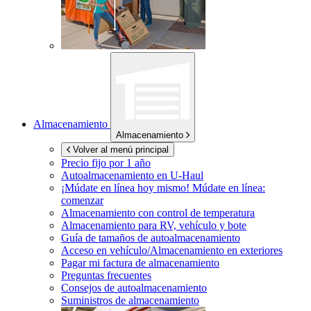
Almacenamiento
Almacenamiento
Volver al menú principal
Precio fijo por 1 año
Autoalmacenamiento en
U-Haul
¡Múdate en línea hoy mismo!
Múdate en línea:
comenzar
Almacenamiento con control de temperatura
Almacenamiento para RV, vehículo y bote
Guía de tamaños de autoalmacenamiento
Acceso en vehículo/Almacenamiento en exteriores
Pagar mi factura de almacenamiento
Preguntas frecuentes
Consejos de autoalmacenamiento
Suministros de almacenamiento