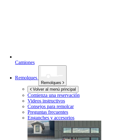
Camiones
Remolques
Remolques
Volver al menú principal
Comienza una reservación
Videos instructivos
Consejos para remolcar
Preguntas frecuentes
Enganches y accesorios