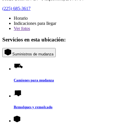
(225) 685-3617
Horario
Indicaciones para llegar
Ver
fotos
Servicios en esta ubicación:
Suministros de mudanza
Camiones para mudanza
Remolques y remolcado