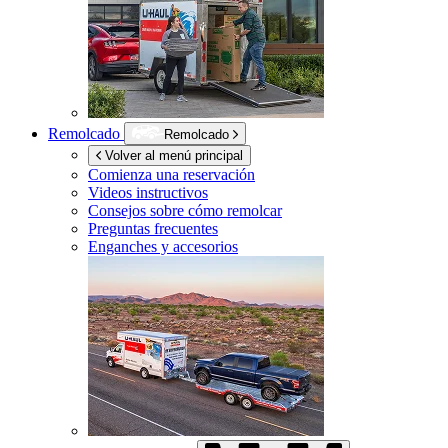
Remolcado
Remolcado
Volver al menú principal
Comienza una reservación
Videos instructivos
Consejos sobre cómo remolcar
Preguntas frecuentes
Enganches y accesorios