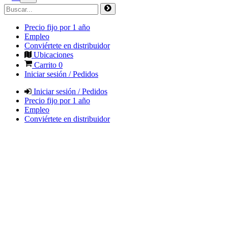
Precio fijo por 1 año
Empleo
Conviértete en distribuidor
Ubicaciones
Carrito
0
Iniciar sesión / Pedidos
Iniciar sesión / Pedidos
Precio fijo por 1 año
Empleo
Conviértete en distribuidor