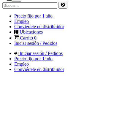
Precio fijo por 1 año
Empleo
Conviértete en distribuidor
Ubicaciones
Carrito
0
Iniciar sesión / Pedidos
Iniciar sesión / Pedidos
Precio fijo por 1 año
Empleo
Conviértete en distribuidor