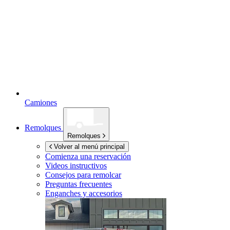
Camiones
Remolques
Remolques
Volver al menú principal
Comienza una reservación
Videos instructivos
Consejos para remolcar
Preguntas frecuentes
Enganches y accesorios