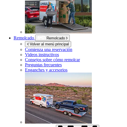
Remolcado
Remolcado
Volver al menú principal
Comienza una reservación
Videos instructivos
Consejos sobre cómo remolcar
Preguntas frecuentes
Enganches y accesorios