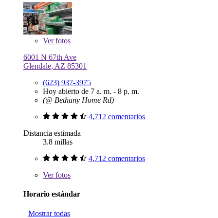
Ver
fotos
6001 N 67th Ave
Glendale, AZ 85301
(623) 937-3975
Hoy abierto de 7 a. m. - 8 p. m.
(@ Bethany Home Rd)
4,712 comentarios
Distancia estimada
3.8 millas
4,712 comentarios
Ver
fotos
Horario estándar
Mostrar todas