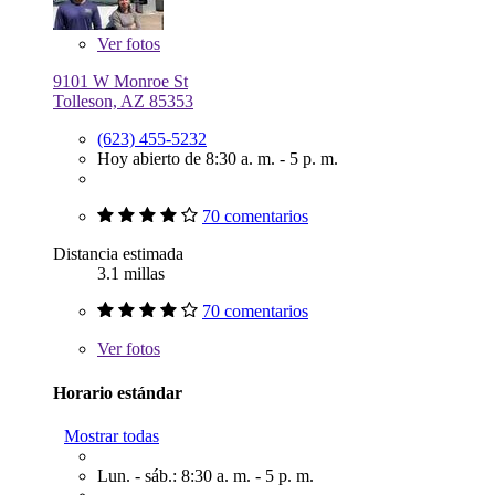
Ver
fotos
9101 W Monroe St
Tolleson, AZ 85353
(623) 455-5232
Hoy abierto de 8:30 a. m. - 5 p. m.
70 comentarios
Distancia estimada
3.1 millas
70 comentarios
Ver
fotos
Horario estándar
Mostrar todas
Lun. - sáb.: 8:30 a. m. - 5 p. m.