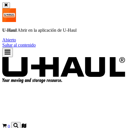
U-Haul
Abrir en la aplicación de
U-Haul
Abierto
Saltar al contenido
0