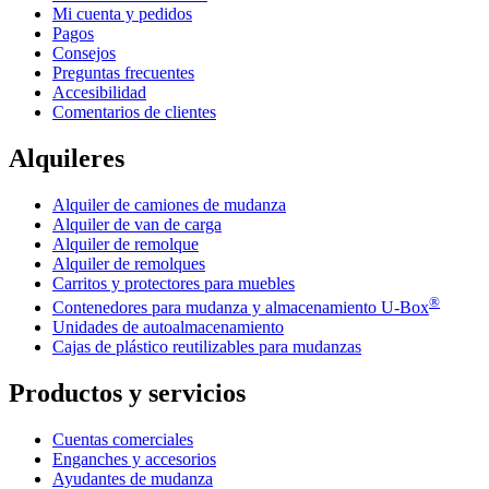
Mi cuenta y pedidos
Pagos
Consejos
Preguntas frecuentes
Accesibilidad
Comentarios de clientes
Alquileres
Alquiler de camiones de mudanza
Alquiler de van de carga
Alquiler de remolque
Alquiler de remolques
Carritos y protectores para muebles
®
Contenedores para mudanza y almacenamiento
U-Box
Unidades de autoalmacenamiento
Cajas de plástico reutilizables para mudanzas
Productos y servicios
Cuentas comerciales
Enganches y accesorios
Ayudantes de mudanza