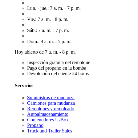
Lun. - jue.: 7 a. m. - 7 p. m.
Vie.: 7 a. m. - 8 p. m.
Sáb.: 7 a. m. - 7 p. m.
Dom.: 9 a. m. - 5 p. m.
Hoy abierto de 7 a. m. - 8 p. m.
Inspección gratuita del remolque
Pago del propano en la bomba
Devolución del cliente 24 horas
Servicios
Suministros de mudanza
Camiones para mudanza
Remolques y remolcado
Autoalmacenamiento
Contenedores U-Box
Propano
Truck and Trailer Sales