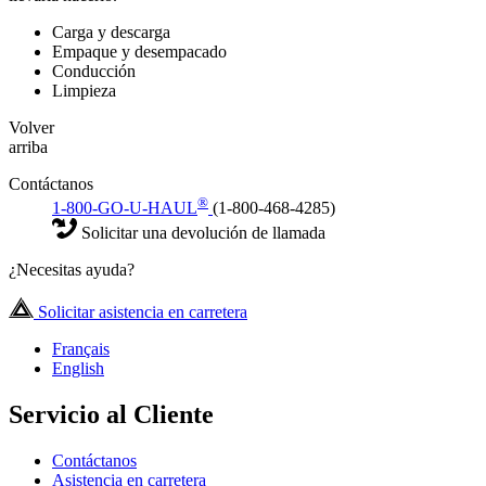
Carga y descarga
Empaque y desempacado
Conducción
Limpieza
Volver
arriba
Contáctanos
®
1-800-GO-U-HAUL
(1-800-468-4285)
Solicitar una devolución de llamada
¿Necesitas ayuda?
Solicitar asistencia en carretera
Français
English
Servicio al Cliente
Contáctanos
Asistencia en carretera