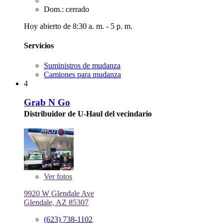
Dom.: cerrado
Hoy abierto de 8:30 a. m. - 5 p. m.
Servicios
Suministros de mudanza
Camiones para mudanza
4
Grab N Go
Distribuidor de U-Haul del vecindario
Ver
fotos
9920 W Glendale Ave
Glendale, AZ 85307
(623) 738-1102