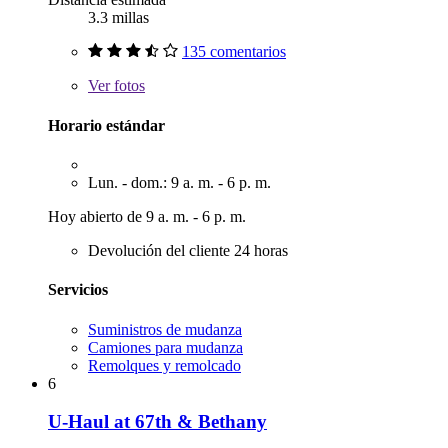
3.3 millas
135 comentarios
Ver
fotos
Horario estándar
Lun. - dom.: 9 a. m. - 6 p. m.
Hoy abierto de 9 a. m. - 6 p. m.
Devolución del cliente 24 horas
Servicios
Suministros de mudanza
Camiones para mudanza
Remolques y remolcado
6
U-Haul at 67th & Bethany