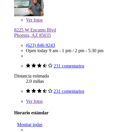
Ver
fotos
8225 W Encanto Blvd
Phoenix, AZ 85035
(623) 846-9243
Open today
9 am - 1 pm
/
2 pm - 5:30 pm
231 comentarios
Distancia estimada
2.0 millas
231 comentarios
Ver
fotos
Horario estándar
Mostrar todas