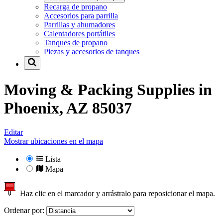
Recarga de propano
Accesorios para parrilla
Parrillas y ahumadores
Calentadores portátiles
Tanques de propano
Piezas y accesorios de tanques
Moving & Packing Supplies in
Phoenix, AZ 85037
Editar
Mostrar ubicaciones en el mapa
Lista
Mapa
Haz clic en el marcador y arrástralo para reposicionar el mapa.
Ordenar por: