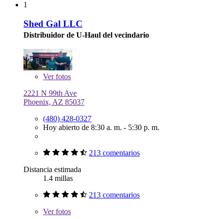
1
Shed Gal LLC
Distribuidor de U-Haul del vecindario
Ver
fotos
2221 N 99th Ave
Phoenix, AZ 85037
(480) 428-0327
Hoy abierto de 8:30 a. m. - 5:30 p. m.
213 comentarios
Distancia estimada
1.4 millas
213 comentarios
Ver
fotos