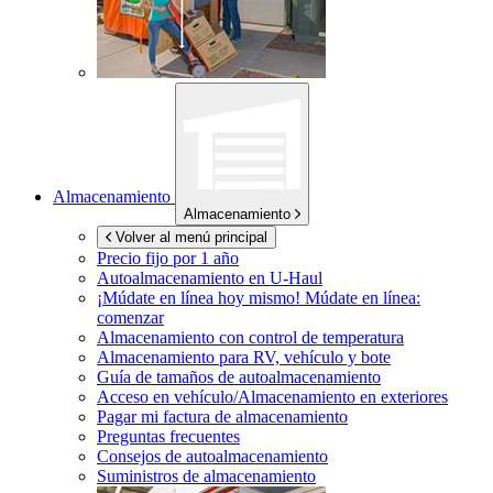
Almacenamiento
Almacenamiento
Volver al menú principal
Precio fijo por 1 año
Autoalmacenamiento en
U-Haul
¡Múdate en línea hoy mismo!
Múdate en línea:
comenzar
Almacenamiento con control de temperatura
Almacenamiento para RV, vehículo y bote
Guía de tamaños de autoalmacenamiento
Acceso en vehículo/Almacenamiento en exteriores
Pagar mi factura de almacenamiento
Preguntas frecuentes
Consejos de autoalmacenamiento
Suministros de almacenamiento