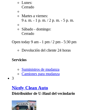
Lunes:
Cerrado
Martes a viernes:
9 a. m. - 1 p. m.
/
2 p. m. - 5 p. m.
Sábado - domingo:
Cerrado
Open today
9 am - 1 pm
/
2 pm - 5:30 pm
Devolución del cliente 24 horas
Servicios
Suministros de mudanza
Camiones para mudanza
3
Nicely Clean Auto
Distribuidor de U-Haul del vecindario