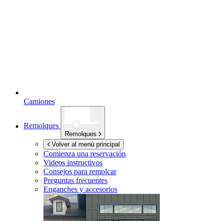
Camiones
Remolques
Remolques
Volver al menú principal
Comienza una reservación
Videos instructivos
Consejos para remolcar
Preguntas frecuentes
Enganches y accesorios