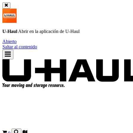
U-Haul
Abrir en la aplicación de
U-Haul
Abierto
Saltar al contenido