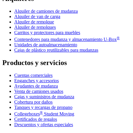
Alquiler de camiones de mudanza
Alquiler de van de carga
Alquiler de remolque
Alquiler de remolques
Carritos y protectores para muebles
®
Contenedores para mudanza y almacenamiento
U-Box
Unidades de autoalmacenamiento
Cajas de plástico reutilizables para mudanzas
Productos y servicios
Cuentas comerciales
Enganches y accesorios
Ayudantes de mudanza
Venta de camiones usados
Cajas y suministros de mudanza
Cobertura por daños
Tanques y recargas de propano
®
Collegeboxes
Student Moving
Certificados de regalos
Descuentos y ofertas especiales