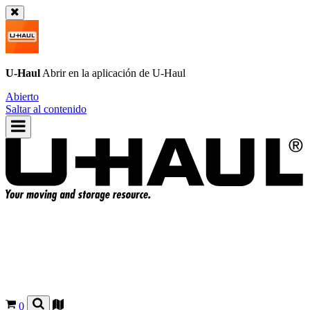
U-Haul
Abrir en la aplicación de
U-Haul
Abierto
Saltar al contenido
0