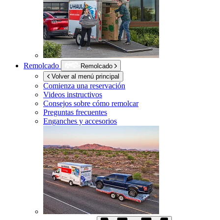
Remolcado
Remolcado
Volver al menú principal
Comienza una reservación
Videos instructivos
Consejos sobre cómo remolcar
Preguntas frecuentes
Enganches y accesorios