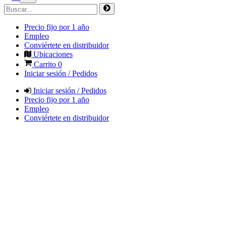
Precio fijo por 1 año
Empleo
Conviértete en distribuidor
Ubicaciones
Carrito
0
Iniciar sesión / Pedidos
Iniciar sesión / Pedidos
Precio fijo por 1 año
Empleo
Conviértete en distribuidor