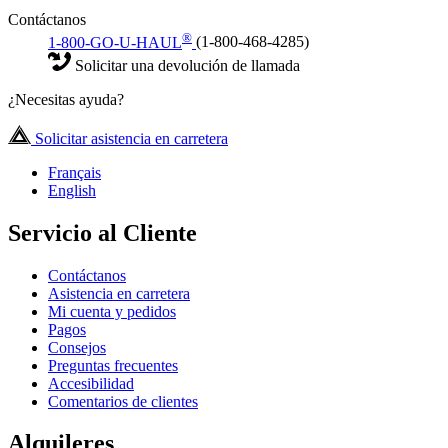
Contáctanos
®
1-800-GO-U-HAUL
(1-800-468-4285)
Solicitar una devolución de llamada
¿Necesitas ayuda?
Solicitar asistencia en carretera
Français
English
Servicio al Cliente
Contáctanos
Asistencia en carretera
Mi cuenta y pedidos
Pagos
Consejos
Preguntas frecuentes
Accesibilidad
Comentarios de clientes
Alquileres