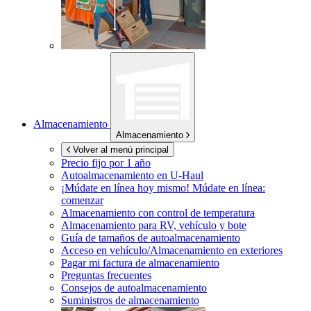
Almacenamiento
Almacenamiento
Volver al menú principal
Precio fijo por 1 año
Autoalmacenamiento en
U-Haul
¡Múdate en línea hoy mismo!
Múdate en línea:
comenzar
Almacenamiento con control de temperatura
Almacenamiento para RV, vehículo y bote
Guía de tamaños de autoalmacenamiento
Acceso en vehículo/Almacenamiento en exteriores
Pagar mi factura de almacenamiento
Preguntas frecuentes
Consejos de autoalmacenamiento
Suministros de almacenamiento