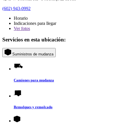
(602) 943-0992
Horario
Indicaciones para llegar
Ver
fotos
Servicios en esta ubicación:
Suministros de mudanza
Camiones para mudanza
Remolques y remolcado