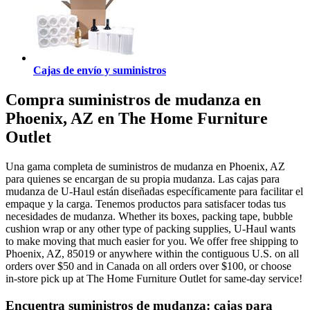
Cajas de envío y suministros
Compra suministros de mudanza en
Phoenix, AZ en The Home Furniture
Outlet
Una gama completa de suministros de mudanza en Phoenix, AZ
para quienes se encargan de su propia mudanza. Las cajas para
mudanza de U-Haul están diseñadas específicamente para facilitar el
empaque y la carga. Tenemos productos para satisfacer todas tus
necesidades de mudanza. Whether its boxes, packing tape, bubble
cushion wrap or any other type of packing supplies, U-Haul wants
to make moving that much easier for you. We offer free shipping to
Phoenix, AZ, 85019 or anywhere within the contiguous U.S. on all
orders over $50 and in Canada on all orders over $100, or choose
in-store pick up at The Home Furniture Outlet for same-day service!
Encuentra suministros de mudanza: cajas para