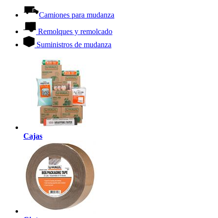
Camiones para mudanza
Remolques y remolcado
Suministros de mudanza
Cajas