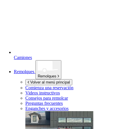
Camiones
Remolques
Remolques
Volver al menú principal
Comienza una reservación
Videos instructivos
Consejos para remolcar
Preguntas frecuentes
Enganches y accesorios