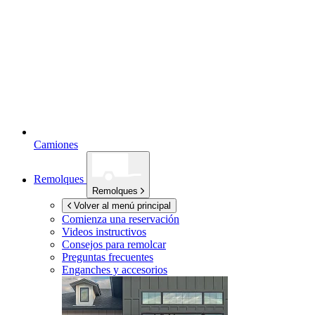
Camiones
Remolques
Remolques
Volver al menú principal
Comienza una reservación
Videos instructivos
Consejos para remolcar
Preguntas frecuentes
Enganches y accesorios