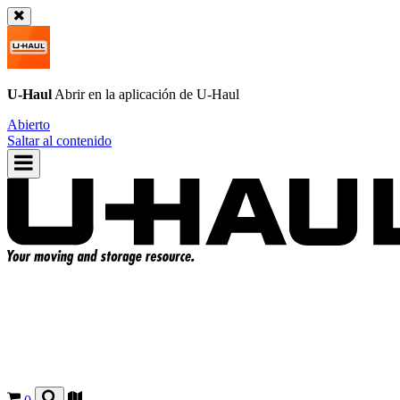
U-Haul
Abrir en la aplicación de
U-Haul
Abierto
Saltar al contenido